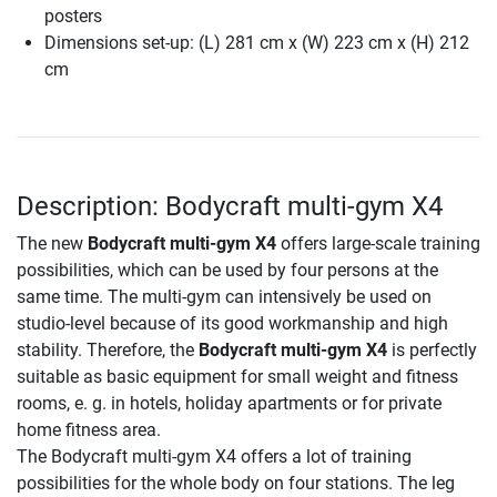
posters
Dimensions set-up: (L) 281 cm x (W) 223 cm x (H) 212
cm
Description: Bodycraft multi-gym X4
The new
Bodycraft multi-gym X4
offers large-scale training
possibilities, which can be used by four persons at the
same time. The multi-gym can intensively be used on
studio-level because of its good workmanship and high
stability. Therefore, the
Bodycraft multi-gym X4
is perfectly
suitable as basic equipment for small weight and fitness
rooms, e. g. in hotels, holiday apartments or for private
home fitness area.
The Bodycraft multi-gym X4 offers a lot of training
possibilities for the whole body on four stations. The leg