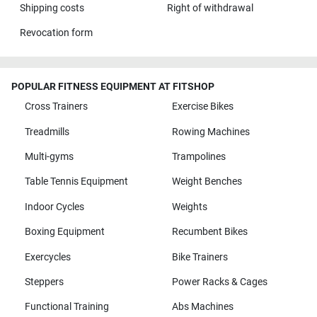
Shipping costs
Right of withdrawal
Revocation form
POPULAR FITNESS EQUIPMENT AT FITSHOP
Cross Trainers
Exercise Bikes
Treadmills
Rowing Machines
Multi-gyms
Trampolines
Table Tennis Equipment
Weight Benches
Indoor Cycles
Weights
Boxing Equipment
Recumbent Bikes
Exercycles
Bike Trainers
Steppers
Power Racks & Cages
Functional Training
Abs Machines