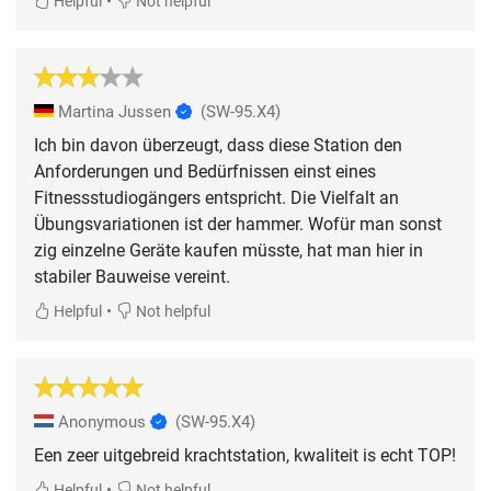
•
Helpful
Not helpful
Martina Jussen
(SW-95.X4)
Ich bin davon überzeugt, dass diese Station den
Anforderungen und Bedürfnissen einst eines
Fitnessstudiogängers entspricht. Die Vielfalt an
Übungsvariationen ist der hammer. Wofür man sonst
zig einzelne Geräte kaufen müsste, hat man hier in
stabiler Bauweise vereint.
•
Helpful
Not helpful
Anonymous
(SW-95.X4)
Een zeer uitgebreid krachtstation, kwaliteit is echt TOP!
•
Helpful
Not helpful