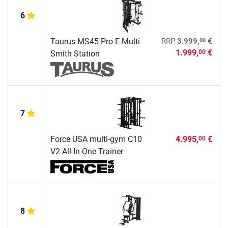
6
00
Taurus MS45 Pro E-Multi
RRP
3.999,
€
1.999,
€
00
Smith Station
7
Force USA multi-gym C10
4.995,
€
00
V2 All-In-One Trainer
8