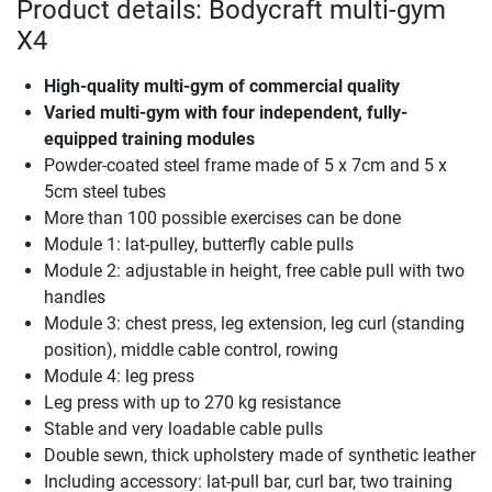
Product details: Bodycraft multi-gym
X4
High-quality multi-gym of commercial quality
Varied multi-gym with four independent, fully-
equipped training modules
Powder-coated steel frame made of 5 x 7cm and 5 x
5cm steel tubes
More than 100 possible exercises can be done
Module 1: lat-pulley, butterfly cable pulls
Module 2: adjustable in height, free cable pull with two
handles
Module 3: chest press, leg extension, leg curl (standing
position), middle cable control, rowing
Module 4: leg press
Leg press with up to 270 kg resistance
Stable and very loadable cable pulls
Double sewn, thick upholstery made of synthetic leather
Including accessory: lat-pull bar, curl bar, two training