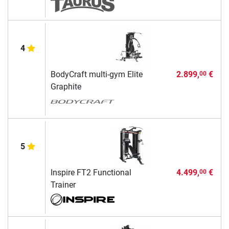
4
BodyCraft multi-gym Elite
2.899,
€
00
Graphite
5
Inspire FT2 Functional
4.499,
€
00
Trainer