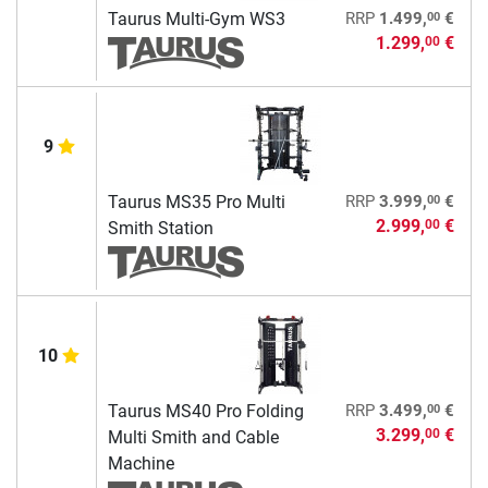
00
Taurus Multi-Gym WS3
RRP
1.499,
€
1.299,
€
00
9
00
Taurus MS35 Pro Multi
RRP
3.999,
€
2.999,
€
00
Smith Station
10
00
Taurus MS40 Pro Folding
RRP
3.499,
€
3.299,
€
00
Multi Smith and Cable
Machine