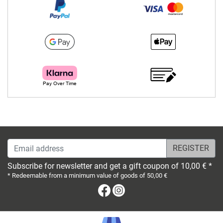
Email address
Subscribe for newsletter and get a gift coupon of 10,00 € *
* Redeemable from a minimum value of goods of 50,00 €
Facebook
Instagram