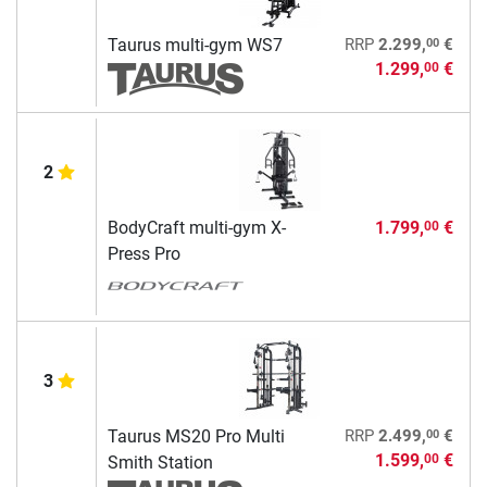
00
Taurus multi-gym WS7
RRP
2.299,
€
1.299,
€
00
2
BodyCraft multi-gym X-
1.799,
€
00
Press Pro
3
00
Taurus MS20 Pro Multi
RRP
2.499,
€
1.599,
€
00
Smith Station