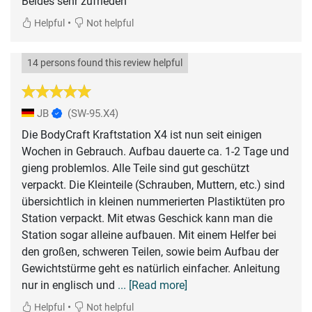
Beides sehr zufrieden
•
Helpful
Not helpful
14 persons found this review helpful
JB
(SW-95.X4)
Die BodyCraft Kraftstation X4 ist nun seit einigen
Wochen in Gebrauch. Aufbau dauerte ca. 1-2 Tage und
gieng problemlos. Alle Teile sind gut geschützt
verpackt. Die Kleinteile (Schrauben, Muttern, etc.) sind
übersichtlich in kleinen nummerierten Plastiktüten pro
Station verpackt. Mit etwas Geschick kann man die
Station sogar alleine aufbauen. Mit einem Helfer bei
den großen, schweren Teilen, sowie beim Aufbau der
Gewichtstürme geht es natürlich einfacher. Anleitung
nur in englisch und
... [Read more]
•
Helpful
Not helpful