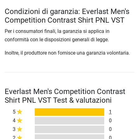
Condizioni di garanzia: Everlast Men's
Competition Contrast Shirt PNL VST
Per i consumatori finali, la garanzia si applica in
conformità con le disposizioni generali di legge.
Inoltre, il produttore non fornisce una garanzia volontaria.
Everlast Men's Competition Contrast
Shirt PNL VST Test & valutazioni
5
1
4
0
3
0
2
0