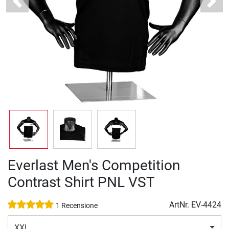
Previous
Next
Everlast Men's Competition
Contrast Shirt PNL VST
ArtNr.
EV-4424
1 Recensione
XXL