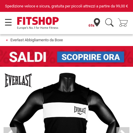
Spedizione veloce e sicura, gratuita per piccoli attrezzi a partire da
99,00 €
69x
Everlast Abbigliamento da Boxe