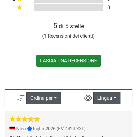
1
0
5
di 5 stelle
(1 Recensioni dei clienti)
LASCIA UNA RECENSIONE
Ordina per
Lingua
Nico
luglio 2026
(EV-4424-XXL)