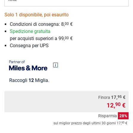
Solo 1 disponibile, poi esaurito
Condizioni di consegna:
8,
€
00
Spedizione gratuita
per acquisti superiori a 99,
€
00
Consegna per UPS
Raccogli
12
Miglia.
95
17,
€
Finora
12,
€
90
Risparmia
28%
95
sul miglior prezzo degli ultimi 30 giorni
17,
€