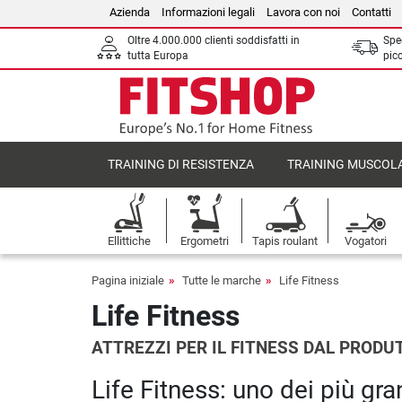
Azienda
Informazioni legali
Lavora con noi
Contatti
Oltre 4.000.000 clienti soddisfatti in
Sped
tutta Europa
picc
TRAINING DI RESISTENZA
TRAINING MUSCOL
Ellittiche
Ergometri
Tapis roulant
Vogatori
Pagina iniziale
Tutte le marche
Life Fitness
Life Fitness
ATTREZZI PER IL FITNESS DAL PRODU
Life Fitness: uno dei più gra