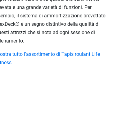
evata e una grande varietà di funzioni. Per
sempio, il sistema di ammortizzazione brevettato
exDeck® è un segno distintivo della qualità di
esti attrezzi che si nota ad ogni sessione di
llenamento.
stra tutto l'assortimento di Tapis roulant Life
itness