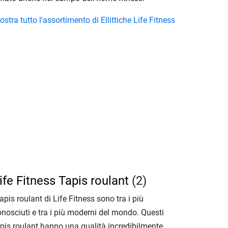
stra tutto l'assortimento di Ellittiche Life Fitness
ife Fitness Tapis roulant
(2)
tapis roulant di Life Fitness sono tra i più
nosciuti e tra i più moderni del mondo. Questi
apis roulant hanno una qualità incredibilmente