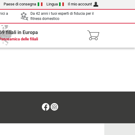
Paese di consegna
Lingua
Il mio account
nici a
Da 42 anni i tuoi esperti di fiducia per il
fitness domestico
69 filiali in Europa
Panoramica delle filiali
Facebook
Instagram