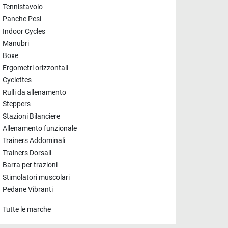
Tennistavolo
Panche Pesi
Indoor Cycles
Manubri
Boxe
Ergometri orizzontali
Cyclettes
Rulli da allenamento
Steppers
Stazioni Bilanciere
Allenamento funzionale
Trainers Addominali
Trainers Dorsali
Barra per trazioni
Stimolatori muscolari
Pedane Vibranti
Tutte le marche