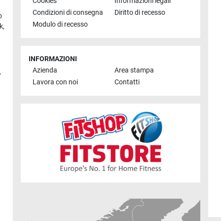
Cookies
Informazioni legali
Condizioni di consegna
Diritto di recesso
o
Modulo di recesso
k
,
INFORMAZIONI
Azienda
Area stampa
,
Lavora con noi
Contatti