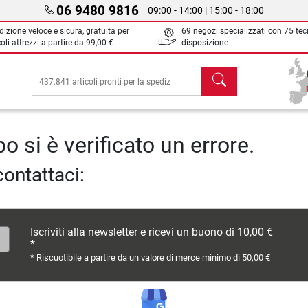
06 9480 9816
09:00 - 14:00 | 15:00 - 18:00
izione veloce e sicura, gratuita per
69 negozi specializzati con 75 tec
oli attrezzi a partire da
99,00 €
disposizione
Cerca
o si è verificato un errore.
contattaci:
Iscriviti alla newsletter e ricevi un buono di 10,00 €
*
* Riscuotibile a partire da un valore di merce minimo di 50,00 €