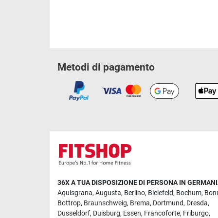
Metodi di pagamento
36X A TUA DISPOSIZIONE DI PERSONA IN GERMAN
Aquisgrana
,
Augusta
,
Berlino
,
Bielefeld
,
Bochum
,
Bon
Bottrop
,
Braunschweig
,
Brema
,
Dortmund
,
Dresda
,
Dusseldorf
,
Duisburg
,
Essen
,
Francoforte
,
Friburgo
,