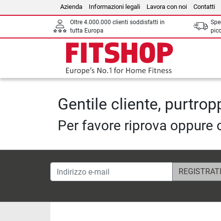
Azienda
Informazioni legali
Lavora con noi
Contatti
Oltre 4.000.000 clienti soddisfatti in
Sped
tutta Europa
picc
Gentile cliente, purtropp
Per favore riprova oppure 
Indirizzo e-mail