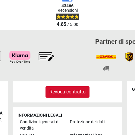
43466
Recensioni
4.85
/ 5.00
Partner di sp
G
Revoca contratto
IA
INFORMAZIONI LEGALI
n
,
Condizioni generali di
Protezione dei dati
vendita