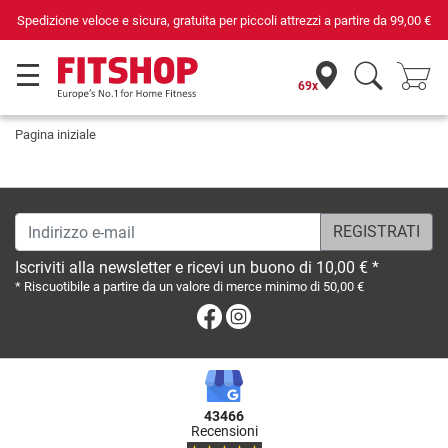
Spedizione veloce e sicura, gratuita per piccoli attrezzi a partire da
99,00 €
69x
Pagina iniziale
Indirizzo e-mail
Iscriviti alla newsletter e ricevi un buono di 10,00 € *
* Riscuotibile a partire da un valore di merce minimo di 50,00 €
Facebook
Instagram
43466
Recensioni