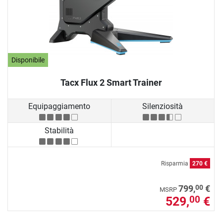
Disponibile
Tacx Flux 2 Smart Trainer
Equipaggiamento
Silenziosità
Stabilità
Risparmia
270 €
00
799,
€
MSRP
529,
€
00