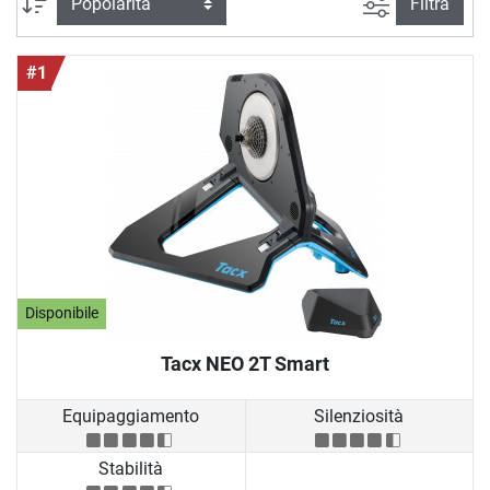
Ricerca ava
Ordina per
Filtra
#1
Disponibile
Tacx NEO 2T Smart
Equipaggiamento
Silenziosità
Stabilità