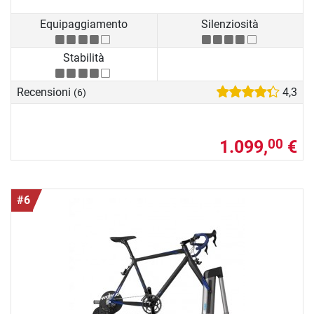
Equipaggiamento
Silenziosità
Stabilità
Recensioni
4,3
(6)
1.099,
€
00
#6