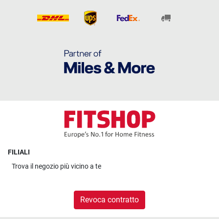
FILIALI
Trova il
negozio più vicino a te
Revoca contratto