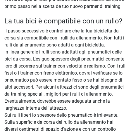
primo passo nella scelta de tuo nuovo partner di training.
La tua bici è compatibile con un rullo?
Il passo successivo è controllare che la tua bicicletta da
corsa sia compatibile con i rulli da allenamento. Non tutti i
rulli da allenamento sono adatti a ogni bicicletta.
In linea generale i rulli sono adattati agli pneumatici delle
bici da corsa. L'esiguo spessore degli pneumatici consente
loro di scorrere sul trainer con velocità e realismo. Con i rulli
fissi o i trainer con freno elettronico, dovrai verificare se lo
pneumatico può essere montato fisso o se hai bisogno di
altri accessori. Per alcuni attrezzi ci sono degli pneumatici
da training speciali, migliori per i rulli di allenamento.
Eventualmente, dovrebbe essere adeguata anche la
larghezza interna dell'attrezzo.
Sui rulli liberi lo spessore dello pneumatico è irrilevante.
Sulla superficie da corsa del rullo da allenamento hai
diversi centimetri di spazio d'azione e con un controllo