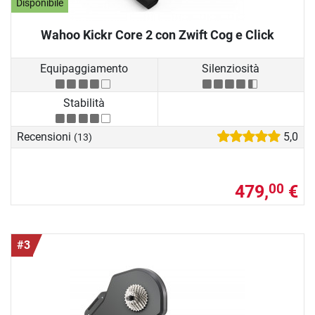
Disponibile
Wahoo Kickr Core 2 con Zwift Cog e Click
Equipaggiamento
Silenziosità
Stabilità
Recensioni
5,0
(13)
479,
€
00
#3