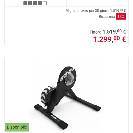
Miglior prezzo per 30 giorni
1.519,
€
00
Risparmia
14%
00
1.519,
€
Finora
1.299,
€
00
Disponibile