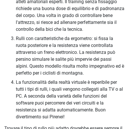
atleti amatoriali esperti. Il training senza fissaggio
richiede una buona dose di equilibrio e di padronanza
del corpo. Una volta in grado di controllare bene
l'attrezzo, si riesce ad allenare perfettamente sia il
controllo della bici che la tecnica.
Rulli con caratteristiche da ergometro: si fissa la
ruota posteriore e la resistenza viene controllata
attraverso un freno elettronico. La resistenza può
persino simulare le salite più impervie dei passi
alpini. Questo modello risulta molto impegnativo ed è
perfetto per i ciclisti di montagna.
La funzionalità della realtà virtuale è reperibile per
tutti i tipi di rulli, i quali vengono collegati alla TV o al
PC. A seconda della varietà delle funzioni del
software puoi percorrere dei veri circuiti e la
resistenza si adatta automaticamente. Buon
divertimento sui Pirenei!
Trovare il tipo di rullo più adatto dovrebbe essere sempre il