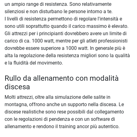
un ampio range di resistenza. Sono relativamente
silenziosi e non disturbano le persone intorno a te.
I livelli di resistenza permettono di regolare l'intensità e
sono utili soprattutto quando il carico massimo è elevato.
Gli attrezzi per i principianti dovrebbero avere un limite di
carico di ca. 1000 watt, mentre per gli atleti professionisti
dovrebbe essere superiore a 1000 watt. In generale più è
alta la regolazione della resistenza migliori sono la qualità
e la fluidità del movimento.
Rullo da allenamento con modalità
discesa
Molti attrezzi, oltre alla simulazione delle salite in
montagna, offrono anche un supporto nella discesa. Le
discese realistiche sono rese possibili dal collegamento
con le regolazioni di pendenza e con un software di
allenamento e rendono il training ancor più autentico.