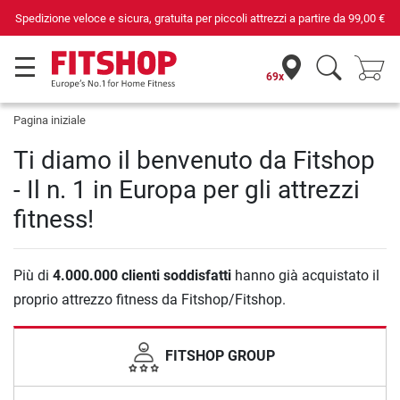
Spedizione veloce e sicura, gratuita per piccoli attrezzi a partire da
99,00 €
69x
Pagina iniziale
Ti diamo il benvenuto da Fitshop
- Il n. 1 in Europa per gli attrezzi
fitness!
Più di
4.000.000 clienti soddisfatti
hanno già acquistato il
proprio attrezzo fitness da Fitshop/Fitshop.
FITSHOP GROUP