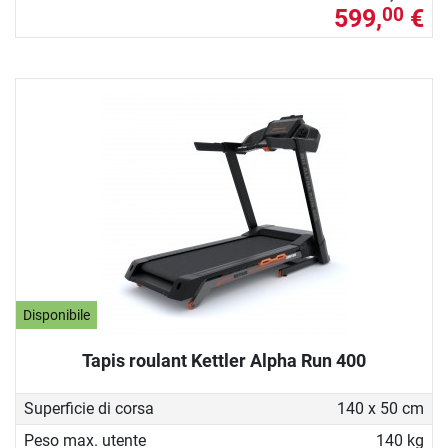
599,
€
00
Disponibile
Tapis roulant Kettler Alpha Run 400
Superficie di corsa
140 x 50 cm
Peso max. utente
140 kg