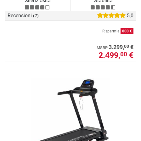
Silenziosità
Stabilità
Recensioni
5,0
(7)
Risparmia
800 €
00
3.299,
€
MSRP
2.499,
€
00