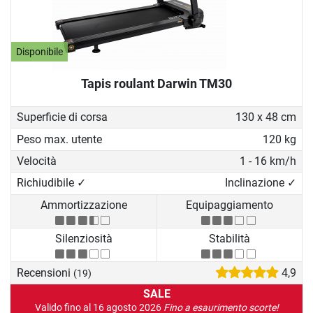
Disponibile
Tapis roulant Darwin TM30
Superficie di corsa
130 x 48 cm
Peso max. utente
120 kg
Velocità
1 - 16 km/h
Richiudibile ✓
Inclinazione ✓
Ammortizzazione
Equipaggiamento
Silenziosità
Stabilità
Recensioni
4,9
(19)
SALE
Valido fino al 16 agosto 2026
Fino a esaurimento scorte!