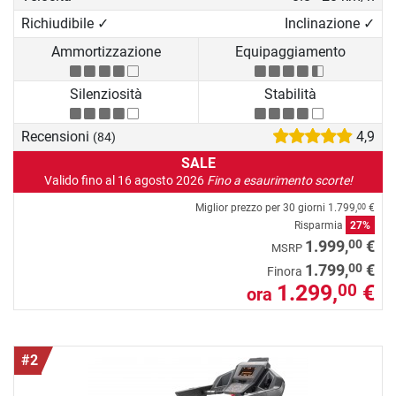
Richiudibile ✓
Inclinazione ✓
Ammortizzazione
Equipaggiamento
Silenziosità
Stabilità
Recensioni
4,9
(84)
SALE
Valido fino al 16 agosto 2026
Fino a esaurimento scorte!
Miglior prezzo per 30 giorni
1.799,
€
00
Risparmia
27%
00
1.999,
€
MSRP
00
1.799,
€
Finora
1.299,
€
00
ora
#2