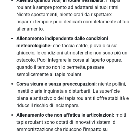
Allenati quando vuoi, in totale flessibilità:
il tapis
roulant è sempre pronto ad adattarsi ai tuoi ritmi.
Niente spostamenti, niente orari da rispettare:
risparmi tempo e puoi dedicarti completamente al tuo
allenamento.
Allenamento indipendente dalle condizioni
meteorologiche:
che faccia caldo, piova o ci sia
ghiaccio, le condizioni atmosferiche non sono più un
ostacolo. Puoi integrare la corsa all’aperto oppure,
quando il tempo non lo permette, passare
semplicemente al tapis roulant.
Corsa sicura e senza preoccupazioni:
niente pollini,
insetti o aria inquinata a disturbarti. La superficie
piana e antiscivolo del tapis roulant ti offre stabilità e
riduce il rischio di inciampare.
Allenamento che non affatica le articolazioni:
molti
tapis roulant sono dotati di innovativi sistemi di
ammortizzazione che riducono l’impatto su