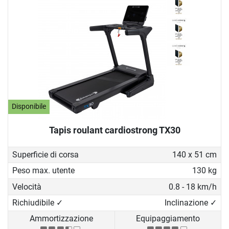
Disponibile
Tapis roulant cardiostrong TX30
Superficie di corsa
140 x 51 cm
Peso max. utente
130 kg
Velocità
0.8 - 18 km/h
Richiudibile ✓
Inclinazione ✓
Ammortizzazione
Equipaggiamento