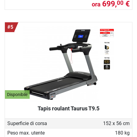
699,
€
00
ora
#5
Disponibile
Tapis roulant Taurus T9.5
Superficie di corsa
152 x 56 cm
Peso max. utente
180 kg