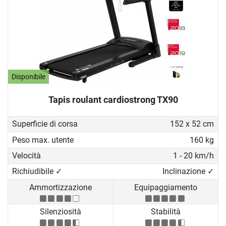
Disponibile
Tapis roulant cardiostrong TX90
Superficie di corsa
152 x 52 cm
Peso max. utente
160 kg
Velocità
1 - 20 km/h
Richiudibile ✓
Inclinazione ✓
Ammortizzazione
Equipaggiamento
Silenziosità
Stabilità