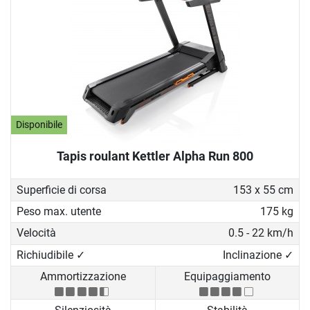
Disponibile
Tapis roulant Kettler Alpha Run 800
Superficie di corsa
153 x 55 cm
Peso max. utente
175 kg
Velocità
0.5 - 22 km/h
Richiudibile ✓
Inclinazione ✓
Ammortizzazione
Equipaggiamento