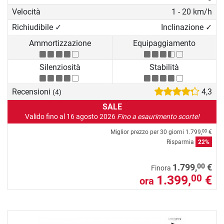
Velocità
1 - 20 km/h
Richiudibile ✓
Inclinazione ✓
Ammortizzazione
Equipaggiamento
Silenziosità
Stabilità
Recensioni
4,3
(4)
SALE
Valido fino al 16 agosto 2026
Fino a esaurimento scorte!
Miglior prezzo per 30 giorni
1.799,
€
00
Risparmia
22%
00
1.799,
€
Finora
1.399,
€
00
ora