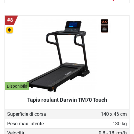
#8
Disponibile
Tapis roulant Darwin TM70 Touch
Superficie di corsa
140 x 46 cm
Peso max. utente
130 kg
Velocità
0.8 - 18 km/h