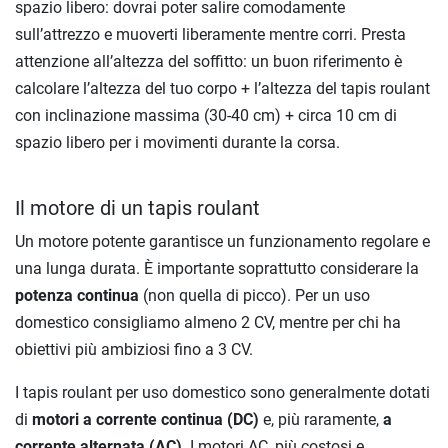
spazio libero: dovrai poter salire comodamente
sull’attrezzo e muoverti liberamente mentre corri. Presta
attenzione all’altezza del soffitto: un buon riferimento è
calcolare l’altezza del tuo corpo + l’altezza del tapis roulant
con inclinazione massima (30-40 cm) + circa 10 cm di
spazio libero per i movimenti durante la corsa.
Il motore di un tapis roulant
Un motore potente garantisce un funzionamento regolare e
una lunga durata. È importante soprattutto considerare la
potenza continua
(non quella di picco). Per un uso
domestico consigliamo almeno 2 CV, mentre per chi ha
obiettivi più ambiziosi fino a 3 CV.
I tapis roulant per uso domestico sono generalmente dotati
di
motori a corrente continua (DC)
e, più raramente,
a
corrente alternata (AC)
. I motori AC, più costosi e