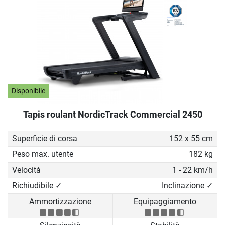
Disponibile
Tapis roulant NordicTrack Commercial 2450
Superficie di corsa
152 x 55 cm
Peso max. utente
182 kg
Velocità
1 - 22 km/h
Richiudibile ✓
Inclinazione ✓
Ammortizzazione
Equipaggiamento