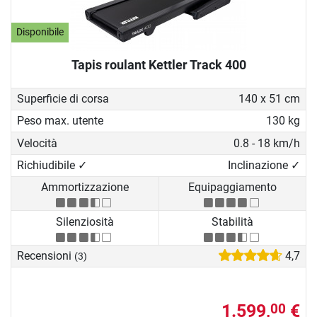
Disponibile
Tapis roulant Kettler Track 400
Superficie di corsa
140 x 51 cm
Peso max. utente
130 kg
Velocità
0.8 - 18 km/h
Richiudibile ✓
Inclinazione ✓
Ammortizzazione
Equipaggiamento
Silenziosità
Stabilità
Recensioni
4,7
(3)
1.599,
€
00