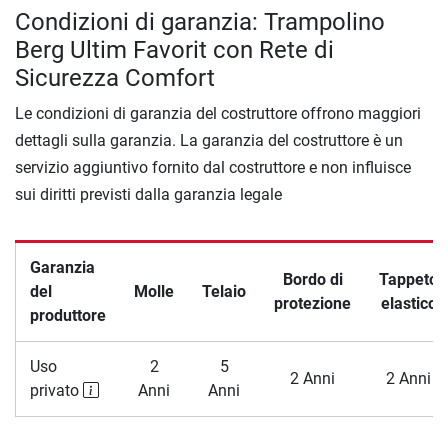
Condizioni di garanzia: Trampolino
Berg Ultim Favorit con Rete di
Sicurezza Comfort
Le condizioni di garanzia del costruttore offrono maggiori
dettagli sulla garanzia. La garanzia del costruttore è un
servizio aggiuntivo fornito dal costruttore e non influisce
sui diritti previsti dalla garanzia legale
Garanzia
Bordo di
Tappeto
del
Molle
Telaio
protezione
elastico
produttore
Uso
2
5
2 Anni
2 Anni
privato
Anni
Anni