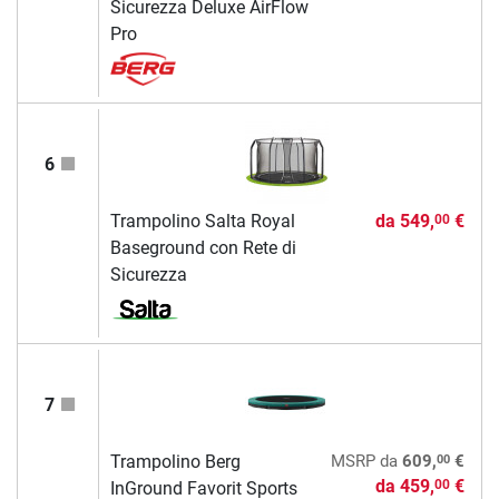
Sicurezza Deluxe AirFlow
Pro
6
Trampolino Salta Royal
da
549,
€
00
Baseground con Rete di
Sicurezza
7
00
Trampolino Berg
MSRP
da
609,
€
da
459,
€
00
InGround Favorit Sports