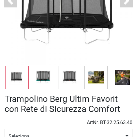
Previous
Next
Trampolino Berg Ultim Favorit
con Rete di Sicurezza Comfort
ArtNr.
BT-32.25.63.40
Seleziona