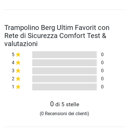
Trampolino Berg Ultim Favorit con
Rete di Sicurezza Comfort Test &
valutazioni
5
0
4
0
3
0
2
0
1
0
0
di 5 stelle
(0 Recensioni dei clienti)