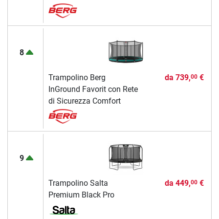
8
Trampolino Berg
da
739,
€
00
InGround Favorit con Rete
di Sicurezza Comfort
9
Trampolino Salta
da
449,
€
00
Premium Black Pro