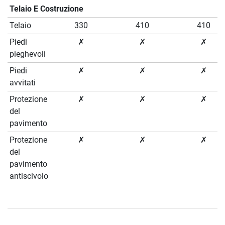
Telaio E Costruzione
Telaio
330
410
410
Piedi
✗
✗
✗
pieghevoli
Piedi
✗
✗
✗
avvitati
Protezione
✗
✗
✗
del
pavimento
Protezione
✗
✗
✗
del
pavimento
antiscivolo