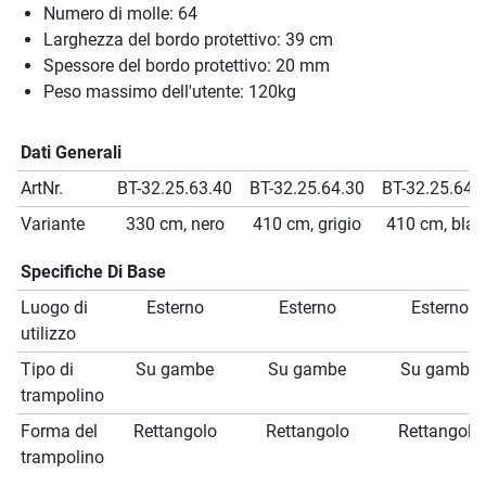
Numero di molle: 64
Larghezza del bordo protettivo: 39 cm
Spessore del bordo protettivo: 20 mm
Peso massimo dell'utente: 120kg
Dati Generali
ArtNr.
BT-32.25.63.40
BT-32.25.64.30
BT-32.25.64.
Variante
330 cm, nero
410 cm, grigio
410 cm, blac
Specifiche Di Base
Luogo di
Esterno
Esterno
Esterno
utilizzo
Tipo di
Su gambe
Su gambe
Su gambe
trampolino
Forma del
Rettangolo
Rettangolo
Rettangolo
trampolino