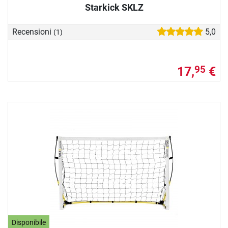
Starkick SKLZ
Recensioni
5,0
(1)
17,
€
95
Disponibile