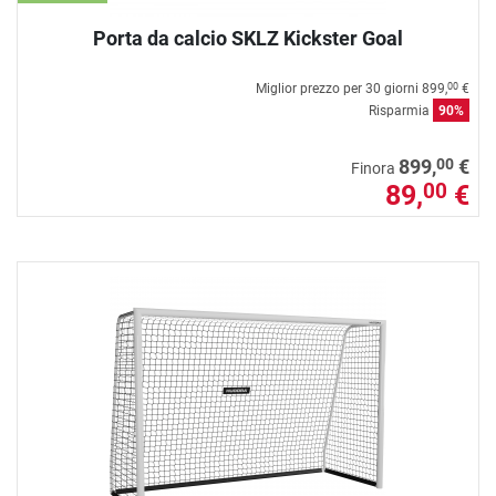
Porta da calcio SKLZ Kickster Goal
Miglior prezzo per 30 giorni
899,
€
00
Risparmia
90%
00
899,
€
Finora
89,
€
00