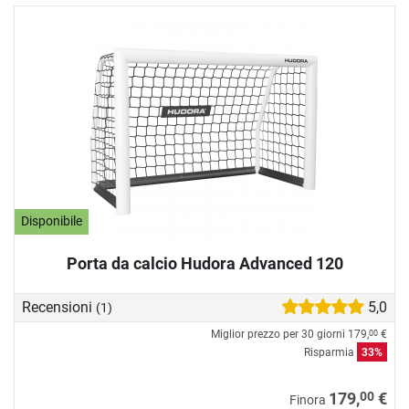
Disponibile
Porta da calcio Hudora Advanced 120
Recensioni
5,0
(1)
Miglior prezzo per 30 giorni
179,
€
00
Risparmia
33%
00
179,
€
Finora