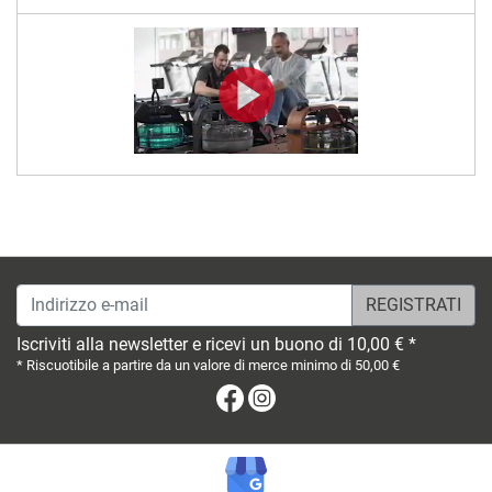
Indirizzo e-mail
Iscriviti alla newsletter e ricevi un buono di 10,00 € *
* Riscuotibile a partire da un valore di merce minimo di 50,00 €
Facebook
Instagram