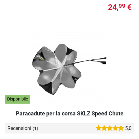
24,
€
99
Disponibile
Paracadute per la corsa SKLZ Speed Chute
Recensioni
5,0
(1)