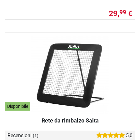
29,
€
99
Disponibile
Rete da rimbalzo Salta
Recensioni
5,0
(1)