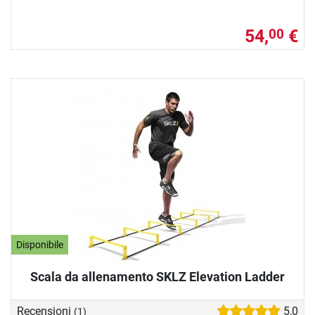
54,
€
00
Disponibile
Scala da allenamento SKLZ Elevation Ladder
Recensioni
5,0
(1)