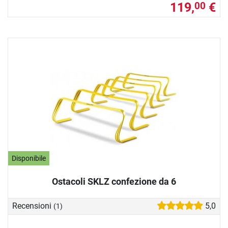
119,
€
00
Disponibile
Ostacoli SKLZ confezione da 6
Recensioni
5,0
(1)