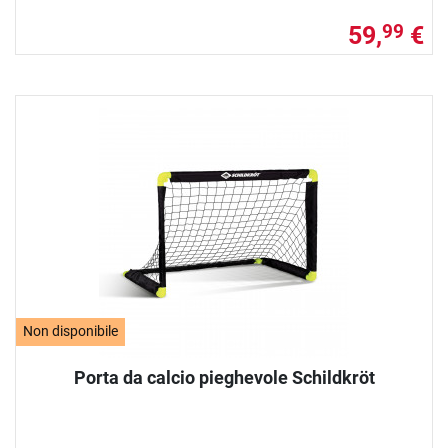
59,
€
99
Non disponibile
Porta da calcio pieghevole Schildkröt