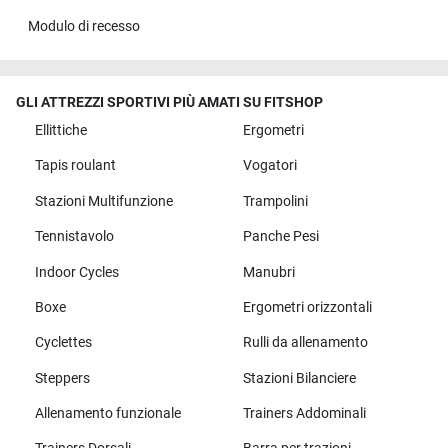
Modulo di recesso
GLI ATTREZZI SPORTIVI PIÙ AMATI SU FITSHOP
Ellittiche
Ergometri
Tapis roulant
Vogatori
Stazioni Multifunzione
Trampolini
Tennistavolo
Panche Pesi
Indoor Cycles
Manubri
Boxe
Ergometri orizzontali
Cyclettes
Rulli da allenamento
Steppers
Stazioni Bilanciere
Allenamento funzionale
Trainers Addominali