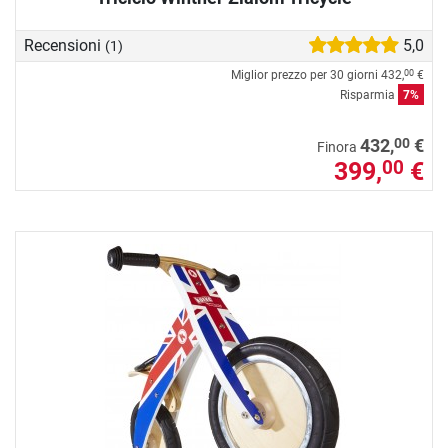
Recensioni
5,0
(1)
Miglior prezzo per 30 giorni
432,
€
00
Risparmia
7%
00
432,
€
Finora
399,
€
00