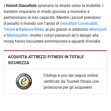
I
Veicoli Giocattolo
spianano la strada verso la mobilitá. I
bambini imparano in modo giocoso a muoversi e
perfezionano le loro capacitá. Mentre i piccoli prendono
d'assalto il mondo con l'aiuto di
Giocattoli Cavalcabili
,
Tricicli
e
Balance Bikes
, ai piú grandi si addicono
Monocicli
o
Monopattini
. Inoltre i colori piacevoli ed il design alla
moda fanno riscuotere ammirazione e sguardi d'invidia.
ACQUISTA ATTREZZI FITNESS IN TOTALE
SICUREZZA
Fitshop è uno dei negozi online
certificati da Trusted Shops con
protezione per gli acquirenti