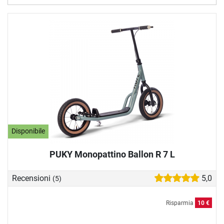
Disponibile
PUKY Monopattino Ballon R 7 L
Recensioni
5,0
(5)
Risparmia
10 €