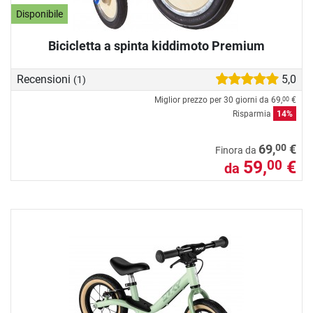
Disponibile
Bicicletta a spinta kiddimoto Premium
Recensioni
5,0
(1)
Miglior prezzo per 30 giorni da
69,
€
00
Risparmia
14%
00
69,
€
Finora da
59,
€
00
da