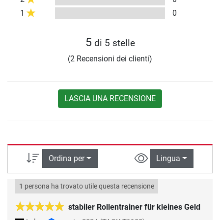
1
0
5
di 5 stelle
(2 Recensioni dei clienti)
LASCIA UNA RECENSIONE
Ordina per
Lingua
1 persona ha trovato utile questa recensione
stabiler Rollentrainer für kleines Geld