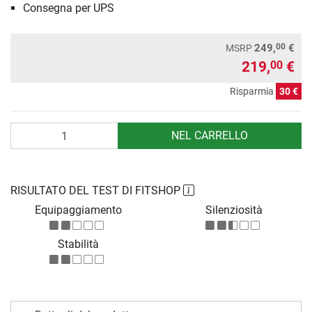
Consegna per UPS
00
249,
€
MSRP
219,
€
00
Risparmia
30 €
Quantità
NEL CARRELLO
RISULTATO DEL TEST DI FITSHOP
Equipaggiamento
Silenziosità
Stabilità