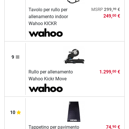
99
Tavolo per rullo per
MSRP
299,
€
249,
€
00
allenamento indoor
Wahoo KICKR
9
Rullo per allenamento
1.299,
€
00
Wahoo Kickr Move
10
Tappetino per pavimento
74,
€
90