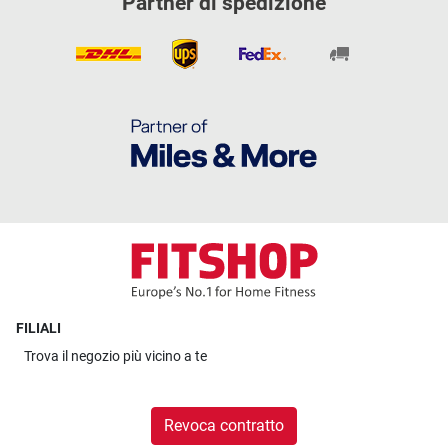
Partner di spedizione
FILIALI
Trova il
negozio più vicino a te
Revoca contratto