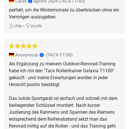
Lukas
agosto 2024
(TACX-T1100)
perfekt, um die Wintermonate zu überbrücken ohne ein
Vermögen auszugeben.
•
Utile
Inutile
Anonymous
(TACX-T1100)
Als Ergänzung zu meinem Outdoor-Rennrad-Training
habe ich mir den "Tacx Rollentrainer Galaxia T1100"
gekauft - und meine Erwartungen wurden in jeder
Hinsicht positiv bestätigt.
Das solide Sportgerät ist einfach und schnell mit dem
beiliegenden Schlüssel montiert. Nach kurzer
Justierung des Rahmens und Spannen des Riemens
entsprechend dem Reifenabstand setzt man das
Rennrad mittig auf die Rollen - und das Training geht