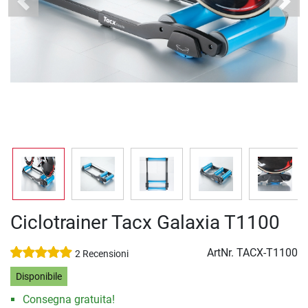
Previous
Next
Ciclotrainer Tacx Galaxia T1100
ArtNr.
TACX-T1100
2 Recensioni
Disponibile
Consegna gratuita!