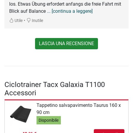
los. Etwas Übung erfordert anfangs die freie Fahrt mit
Blick auf Balance
... [continua a leggere]
•
Utile
Inutile
LASCIA UNA RECENSIONE
Ciclotrainer Tacx Galaxia T1100
Accessori
Tappetino salvapavimento Taurus 160 x
90 cm
Disponibile