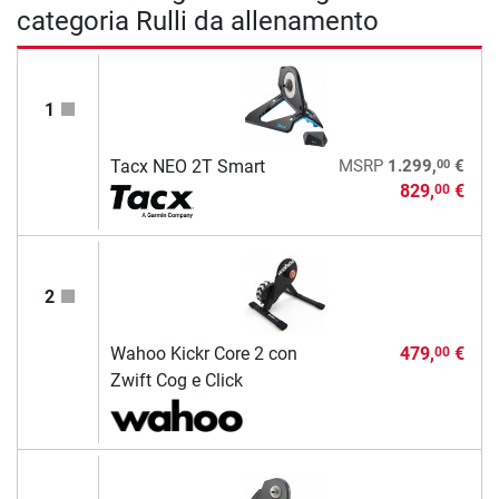
categoria Rulli da allenamento
1
00
Tacx NEO 2T Smart
MSRP
1.299,
€
829,
€
00
2
Wahoo Kickr Core 2 con
479,
€
00
Zwift Cog e Click