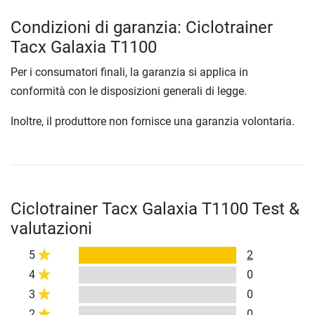
Condizioni di garanzia: Ciclotrainer
Tacx Galaxia T1100
Per i consumatori finali, la garanzia si applica in
conformità con le disposizioni generali di legge.
Inoltre, il produttore non fornisce una garanzia volontaria.
Ciclotrainer Tacx Galaxia T1100 Test &
valutazioni
5
2
4
0
3
0
2
0