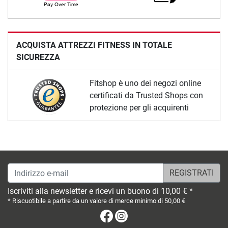
ACQUISTA ATTREZZI FITNESS IN TOTALE
SICUREZZA
Fitshop è uno dei negozi online
certificati da Trusted Shops con
protezione per gli acquirenti
Indirizzo e-mail
Iscriviti alla newsletter e ricevi un buono di 10,00 € *
* Riscuotibile a partire da un valore di merce minimo di 50,00 €
Facebook
Instagram