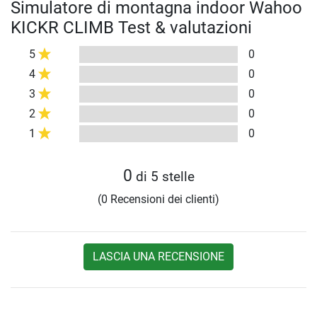
Simulatore di montagna indoor Wahoo
KICKR CLIMB Test & valutazioni
5
0
4
0
3
0
2
0
1
0
0
di 5 stelle
(0 Recensioni dei clienti)
LASCIA UNA RECENSIONE