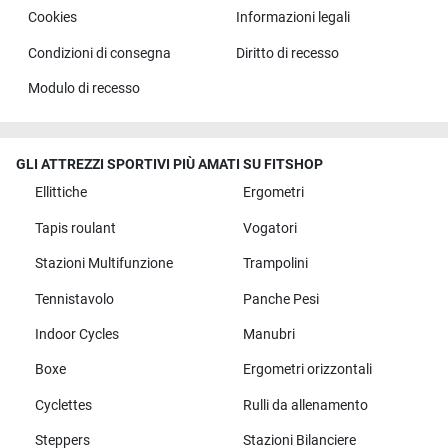
Cookies
Informazioni legali
Condizioni di consegna
Diritto di recesso
Modulo di recesso
GLI ATTREZZI SPORTIVI PIÙ AMATI SU FITSHOP
Ellittiche
Ergometri
Tapis roulant
Vogatori
Stazioni Multifunzione
Trampolini
Tennistavolo
Panche Pesi
Indoor Cycles
Manubri
Boxe
Ergometri orizzontali
Cyclettes
Rulli da allenamento
Steppers
Stazioni Bilanciere