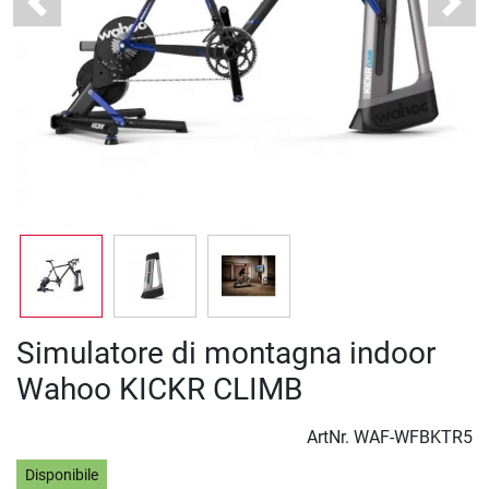
Previous
Next
Simulatore di montagna indoor
Wahoo KICKR CLIMB
ArtNr.
WAF-WFBKTR5
Disponibile