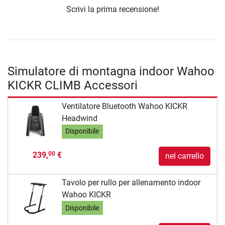
Scrivi la prima recensione!
Simulatore di montagna indoor Wahoo
KICKR CLIMB Accessori
Ventilatore Bluetooth Wahoo KICKR
Headwind
Disponibile
239,
€
00
nel carrello
Tavolo per rullo per allenamento indoor
Wahoo KICKR
Disponibile