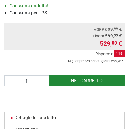
Consegna gratuita!
Consegna per UPS
99
699,
€
MSRP
99
599,
€
Finora
529,
€
00
Risparmia
11%
99
Miglior prezzo per 30 giorni
599,
€
Quantità
NEL CARRELLO
Dettagli del prodotto