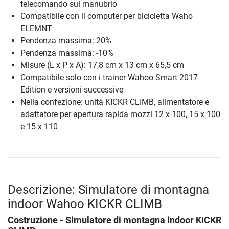
telecomando sul manubrio
Compatibile con il computer per bicicletta Waho
ELEMNT
Pendenza massima: 20%
Pendenza massima: -10%
Misure (L x P x A): 17,8 cm x 13 cm x 65,5 cm
Compatibile solo con i trainer Wahoo Smart 2017
Edition e versioni successive
Nella confezione: unità KICKR CLIMB, alimentatore e
adattatore per apertura rapida mozzi 12 x 100, 15 x 100
e 15 x 110
Descrizione: Simulatore di montagna
indoor Wahoo KICKR CLIMB
Costruzione - Simulatore di montagna indoor KICKR