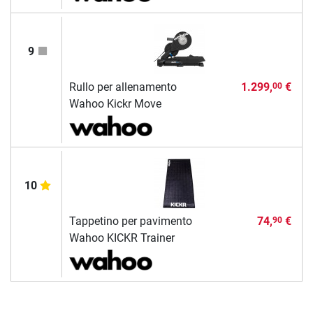
9
Rullo per allenamento
1.299,
€
00
Wahoo Kickr Move
10
Tappetino per pavimento
74,
€
90
Wahoo KICKR Trainer