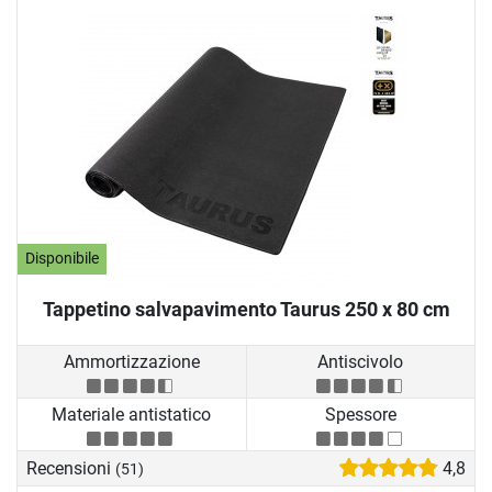
Disponibile
Tappetino salvapavimento Taurus 250 x 80 cm
Ammortizzazione
Antiscivolo
Materiale antistatico
Spessore
Recensioni
4,8
(51)