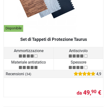
Disponibile
Set di Tappeti di Protezione Taurus
Ammortizzazione
Antiscivolo
Materiale antistatico
Spessore
Recensioni
4,9
(34)
49,
€
90
da