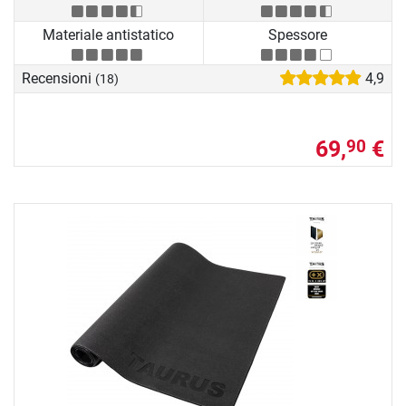
Materiale antistatico
Spessore
Recensioni
4,9
(18)
69,
€
90