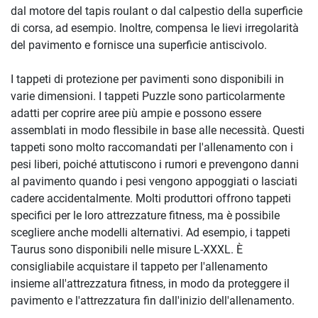
dal motore del tapis roulant o dal calpestio della superficie
di corsa, ad esempio. Inoltre, compensa le lievi irregolarità
del pavimento e fornisce una superficie antiscivolo.
I tappeti di protezione per pavimenti sono disponibili in
varie dimensioni. I tappeti Puzzle sono particolarmente
adatti per coprire aree più ampie e possono essere
assemblati in modo flessibile in base alle necessità. Questi
tappeti sono molto raccomandati per l'allenamento con i
pesi liberi, poiché attutiscono i rumori e prevengono danni
al pavimento quando i pesi vengono appoggiati o lasciati
cadere accidentalmente. Molti produttori offrono tappeti
specifici per le loro attrezzature fitness, ma è possibile
scegliere anche modelli alternativi. Ad esempio, i tappeti
Taurus sono disponibili nelle misure L-XXXL. È
consigliabile acquistare il tappeto per l'allenamento
insieme all'attrezzatura fitness, in modo da proteggere il
pavimento e l'attrezzatura fin dall'inizio dell'allenamento.