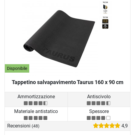
Disponibile
Tappetino salvapavimento Taurus 160 x 90 cm
Ammortizzazione
Antiscivolo
Materiale antistatico
Spessore
Recensioni
4,9
(48)