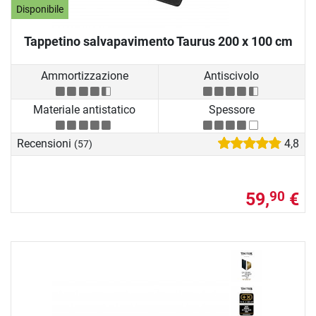
Disponibile
Tappetino salvapavimento Taurus 200 x 100 cm
Ammortizzazione
Antiscivolo
Materiale antistatico
Spessore
Recensioni
4,8
(57)
59,
€
90