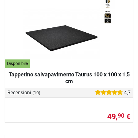
Disponibile
Tappetino salvapavimento Taurus 100 x 100 x 1,5
cm
Recensioni
4,7
(10)
49,
€
90