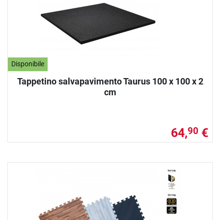
Disponibile
Tappetino salvapavimento Taurus 100 x 100 x 2
cm
64,
€
90