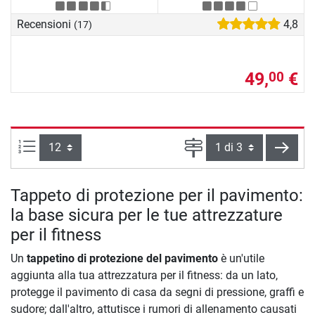
Recensioni
4,8
(17)
49,
€
00
Articoli per pagina:
Pagina
cont
Tappeto di protezione per il pavimento:
la base sicura per le tue attrezzature
per il fitness
Un
tappetino di protezione del pavimento
è un'utile
aggiunta alla tua attrezzatura per il fitness: da un lato,
protegge il pavimento di casa da segni di pressione, graffi e
sudore; dall'altro, attutisce i rumori di allenamento causati