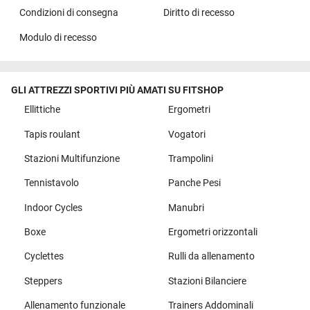
Condizioni di consegna
Diritto di recesso
Modulo di recesso
GLI ATTREZZI SPORTIVI PIÙ AMATI SU FITSHOP
Ellittiche
Ergometri
Tapis roulant
Vogatori
Stazioni Multifunzione
Trampolini
Tennistavolo
Panche Pesi
Indoor Cycles
Manubri
Boxe
Ergometri orizzontali
Cyclettes
Rulli da allenamento
Steppers
Stazioni Bilanciere
Allenamento funzionale
Trainers Addominali