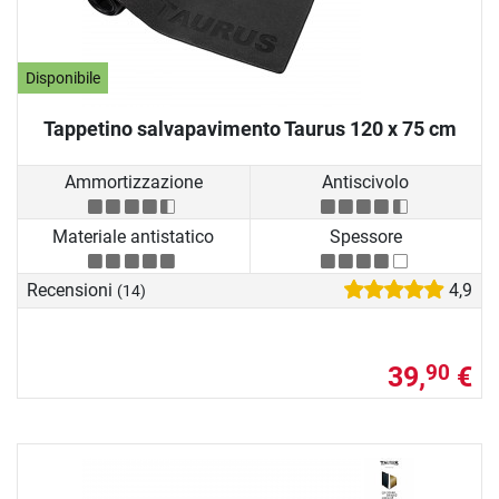
Disponibile
Tappetino salvapavimento Taurus 120 x 75 cm
Ammortizzazione
Antiscivolo
Materiale antistatico
Spessore
Recensioni
4,9
(14)
39,
€
90