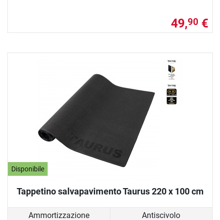
49,
€
90
Disponibile
Tappetino salvapavimento Taurus 220 x 100 cm
Ammortizzazione
Antiscivolo