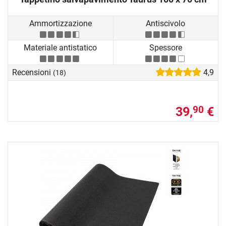
Ammortizzazione
Antiscivolo
Materiale antistatico
Spessore
Recensioni
4,9
(18)
39,
€
90