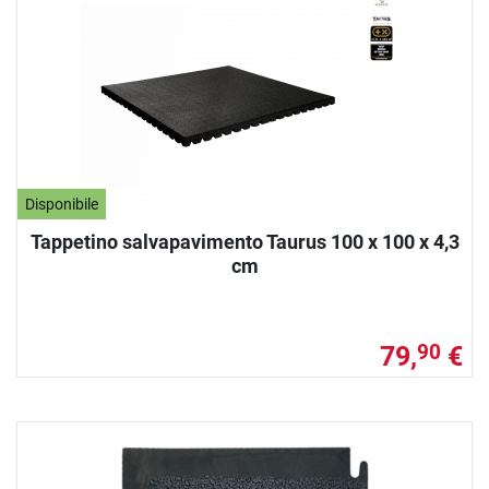
Disponibile
Tappetino salvapavimento Taurus 100 x 100 x 4,3
cm
79,
€
90