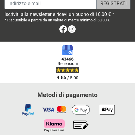
Indirizzo e-mail
Iscriviti alla newsletter e ricevi un buono di 10,00 € *
* Riscuotibile a partire da un valore di merce minimo di 50,00 €
Facebook
Instagram
43466
Recensioni
4.85
/ 5.00
Metodi di pagamento