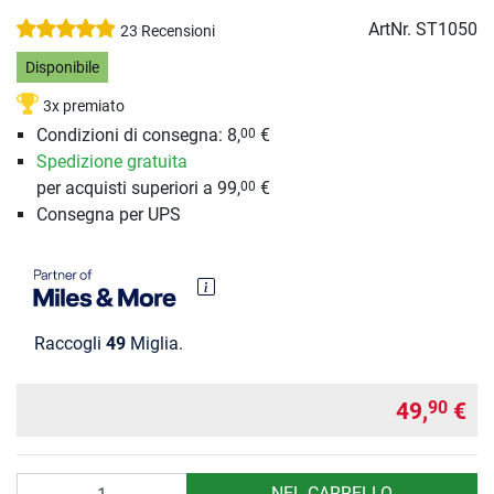
ArtNr.
ST1050
23 Recensioni
Disponibile
3x premiato
Condizioni di consegna: 8,
€
00
Spedizione gratuita
per acquisti superiori a 99,
€
00
Consegna per UPS
Raccogli
49
Miglia.
49,
€
90
Quantità
NEL CARRELLO