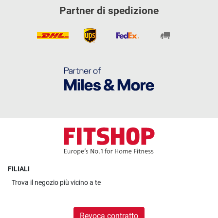
Partner di spedizione
FILIALI
Trova il
negozio più vicino a te
Revoca contratto