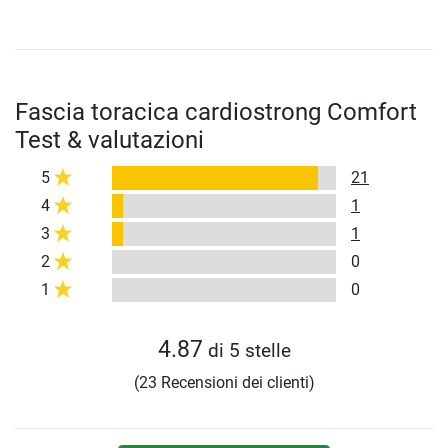
Fascia toracica cardiostrong Comfort
Test & valutazioni
5
21
4
1
3
1
2
0
1
0
4.87
di 5 stelle
(23 Recensioni dei clienti)