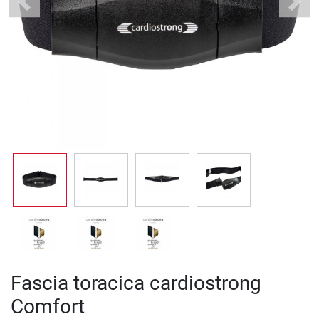
Previous
Next
Fascia toracica cardiostrong
Comfort