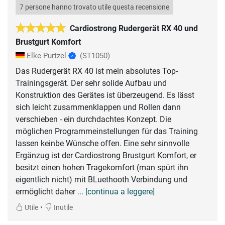
7 persone hanno trovato utile questa recensione
Cardiostrong Rudergerät RX 40 und
Brustgurt Komfort
Elke Purtzel
(ST1050)
Das Rudergerät RX 40 ist mein absolutes Top-
Trainingsgerät. Der sehr solide Aufbau und
Konstruktion des Gerätes ist überzeugend. Es lässt
sich leicht zusammenklappen und Rollen dann
verschieben - ein durchdachtes Konzept. Die
möglichen Programmeinstellungen für das Training
lassen keinbe Wünsche offen. Eine sehr sinnvolle
Ergänzug ist der Cardiostrong Brustgurt Komfort, er
besitzt einen hohen Tragekomfort (man spürt ihn
eigentlich nicht) mit BLuethooth Verbindung und
ermöglicht daher
... [continua a leggere]
•
Utile
Inutile