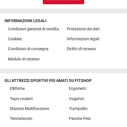
INFORMAZIONI LEGALI
Condizioni generali di vendita
Protezione dei dati
Cookies
Informazioni legali
Condizioni di consegna
Diritto di recesso
Modulo di recesso
GLI ATTREZZI SPORTIVI PIÙ AMATI SU FITSHOP
Ellittiche
Ergometri
Tapis roulant
Vogatori
Stazioni Multifunzione
Trampolini
Tennistavolo
Panche Pesi