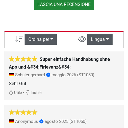
LASCIA UNA RECENSIONE
Ordina per
Lingua
Super einfache Handhabung ohne
App und &#34;Firlevanz&#34;
Schuler gerhard
maggio 2026
(ST1050)
Sehr Gut
•
Utile
Inutile
Anonymous
agosto 2025
(ST1050)