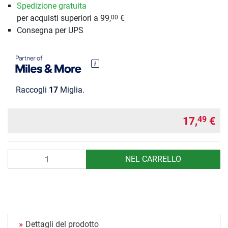
Spedizione gratuita
per acquisti superiori a 99,
€
00
Consegna per UPS
Raccogli
17
Miglia.
17,
€
49
Quantità
NEL CARRELLO
Dettagli del prodotto