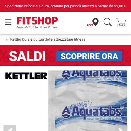
Spedizione veloce e sicura, gratuita per piccoli attrezzi a partire da
99,00 €
69x
Kettler Cura e pulizia delle attrezzature fitness