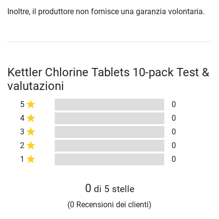
Inoltre, il produttore non fornisce una garanzia volontaria.
Kettler Chlorine Tablets 10-pack Test &
valutazioni
5
0
4
0
3
0
2
0
1
0
0
di 5 stelle
(0 Recensioni dei clienti)