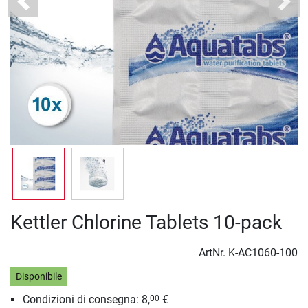
Previous
Next
Kettler Chlorine Tablets 10-pack
ArtNr.
K-AC1060-100
Disponibile
Condizioni di consegna: 8,
€
00