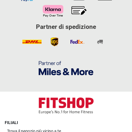
Partner di spedizione
FILIALI
Trova il
negozio più vicino a te