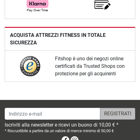
ACQUISTA ATTREZZI FITNESS IN TOTALE
SICUREZZA
Fitshop è uno dei negozi online
certificati da Trusted Shops con
protezione per gli acquirenti
Indirizzo e-mail
Iscriviti alla newsletter e ricevi un buono di 10,00 € *
* Riscuotibile a partire da un valore di merce minimo di 50,00 €
Facebook
Instagram