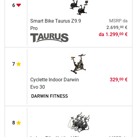
6
Smart Bike Taurus Z9.9
MSRP
da
00
2.699,
€
Pro
da
1.299,
€
00
7
Cyclette Indoor Darwin
329,
€
00
Evo 30
8