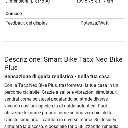
Dimensioni (L x P x A)
139 x 75 x 117 cm
Console
Feedback del display
Potenza/Watt
Descrizione: Smart Bike Tacx Neo Bike
Plus
Sensazione di guida realistica - nella tua casa
Con la Tacx Neo Bike Plus, trasformerai la tua casa in un
percorso ciclabile. Grazie a salite e vibrazioni simulate, ti
sentirai come se stessi pedalando su strade diverse,
vivendo così un'esperienza di guida autentica. Puoi
utilizzare le marce proprio come su una vera bicicletta.
Queste simulano il cambio in diverse marce. Se desideri
simulare la discesa, è possibile farlo utilizzando l'energia