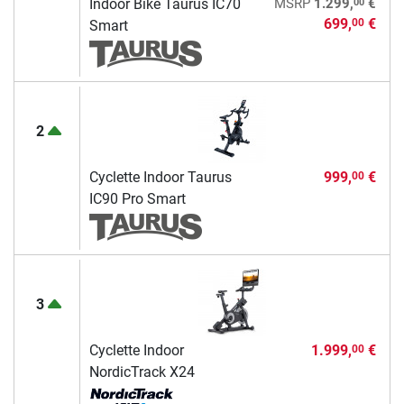
00
Indoor Bike Taurus IC70
MSRP
1.299,
€
699,
€
00
Smart
2
Cyclette Indoor Taurus
999,
€
00
IC90 Pro Smart
3
Cyclette Indoor
1.999,
€
00
NordicTrack X24