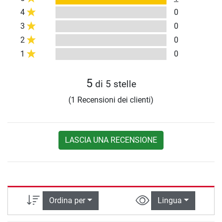
4
0
3
0
2
0
1
0
5
di 5 stelle
(1 Recensioni dei clienti)
LASCIA UNA RECENSIONE
Ordina per
Lingua