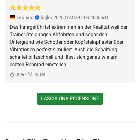
Leonard
luglio 2026
(TACX-010-04600-61)
Das Fahrgefühl ist extrem nah an der Realität weil der
Trainer Steigungen Abfahrten und sogar den
Untergrund wie Schotter oder Kopfsteinpflaster über
Vibrationen perfekt simuliert. Auch die Schaltung
schaltet blitzschnell und lässt sich genau wie am
echten Rennrad einstellen.
•
Utile
Inutile
LASCIA UNA RECENSIONE