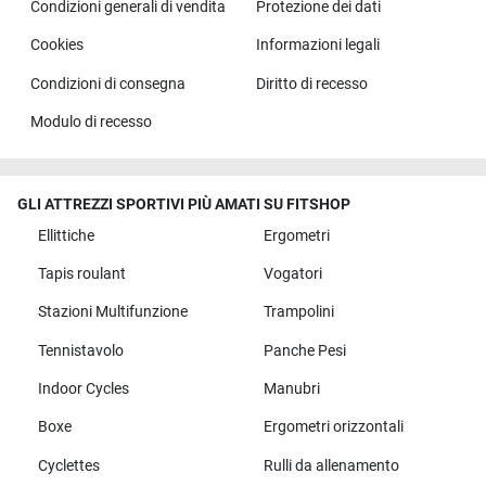
Condizioni generali di vendita
Protezione dei dati
Cookies
Informazioni legali
Condizioni di consegna
Diritto di recesso
Modulo di recesso
GLI ATTREZZI SPORTIVI PIÙ AMATI SU FITSHOP
Ellittiche
Ergometri
Tapis roulant
Vogatori
Stazioni Multifunzione
Trampolini
Tennistavolo
Panche Pesi
Indoor Cycles
Manubri
Boxe
Ergometri orizzontali
Cyclettes
Rulli da allenamento