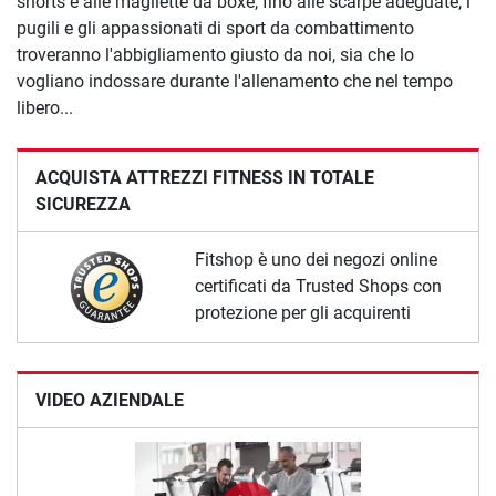
shorts e alle magliette da boxe, fino alle scarpe adeguate, i
pugili e gli appassionati di sport da combattimento
troveranno l'abbigliamento giusto da noi, sia che lo
vogliano indossare durante l'allenamento che nel tempo
libero...
ACQUISTA ATTREZZI FITNESS IN TOTALE
SICUREZZA
Fitshop è uno dei negozi online
certificati da Trusted Shops con
protezione per gli acquirenti
VIDEO AZIENDALE