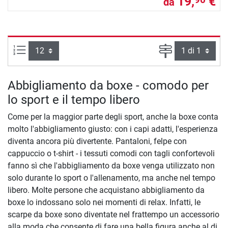
19,
€
da
Articoli per pagina:
Pagina
Abbigliamento da boxe - comodo per
lo sport e il tempo libero
Come per la maggior parte degli sport, anche la boxe conta
molto l'abbigliamento giusto: con i capi adatti, l'esperienza
diventa ancora più divertente. Pantaloni, felpe con
cappuccio o t-shirt - i tessuti comodi con tagli confortevoli
fanno sì che l'abbigliamento da boxe venga utilizzato non
solo durante lo sport o l'allenamento, ma anche nel tempo
libero. Molte persone che acquistano abbigliamento da
boxe lo indossano solo nei momenti di relax. Infatti, le
scarpe da boxe sono diventate nel frattempo un accessorio
alla moda che consente di fare una bella figura anche al di