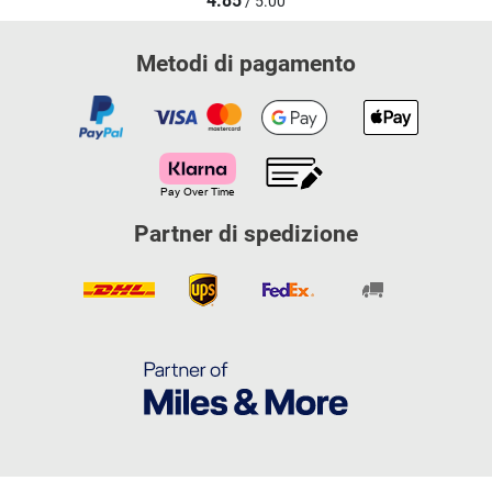
4.85
/ 5.00
Metodi di pagamento
Partner di spedizione