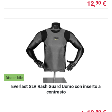
12,
€
90
Disponibile
Everlast SLV Rash Guard Uomo con inserto a
contrasto
90