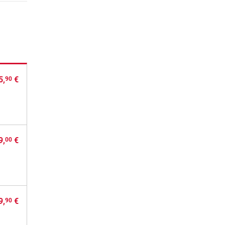
5,
€
90
9,
€
00
9,
€
90