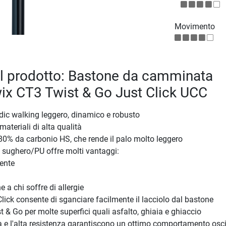
Movimento
el prodotto: Bastone da camminata
ix CT3 Twist & Go Just Click UCC
dic walking leggero, dinamico e robusto
ateriali di alta qualità
l'80% da carbonio HS, che rende il palo molto leggero
 sughero/PU offre molti vantaggi:
tente
 a chi soffre di allergie
Click consente di sganciare facilmente il lacciolo dal bastone
 & Go per molte superfici quali asfalto, ghiaia e ghiaccio
ità e l'alta resistenza garantiscono un ottimo comportamento osci