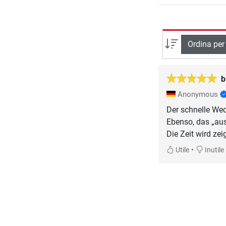
Ordina per
b
Anonymous
Der schnelle Wec
Ebenso, das „au
Die Zeit wird zei
•
Utile
Inutile