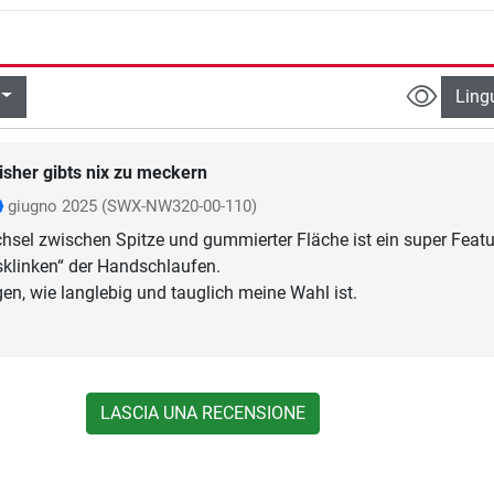
Ling
isher gibts nix zu meckern
giugno 2025
(SWX-NW320-00-110)
hsel zwischen Spitze und gummierter Fläche ist ein super Featu
sklinken“ der Handschlaufen.
gen, wie langlebig und tauglich meine Wahl ist.
LASCIA UNA RECENSIONE