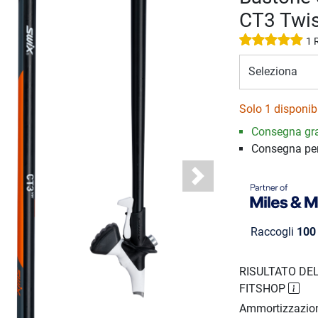
CT3 Twis
1 
Seleziona
Solo 1 disponibi
Consegna gra
Consegna pe
Next
Raccogli
100
RISULTATO DEL
FITSHOP
Ammortizzazio