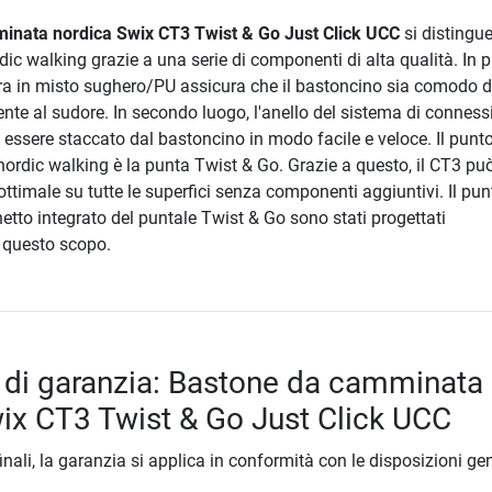
inata nordica Swix CT3 Twist & Go Just Click UCC
si distingue
rdic walking grazie a una serie di componenti di alta qualità. In 
ra in misto sughero/PU assicura che il bastoncino sia comodo 
nte al sudore. In secondo luogo, l'anello del sistema di conness
essere staccato dal bastoncino in modo facile e veloce. Il punto
ordic walking è la punta Twist & Go. Grazie a questo, il CT3 pu
ottimale su tutte le superfici senza componenti aggiuntivi. Il pun
inetto integrato del puntale Twist & Go sono stati progettati
 questo scopo.
 di garanzia: Bastone da camminata
ix CT3 Twist & Go Just Click UCC
inali, la garanzia si applica in conformità con le disposizioni gen