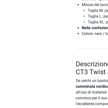
Misure del lacci
Taglia M: p
Taglia L: p
Taglia XL: 
Nella confezio
Colore: nero / 
Descrizion
CT3 Twist 
Se cerchi un baston
camminata nordica
all'uso di material
convince per il suo 
l'eccellente compo