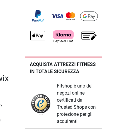
ACQUISTA ATTREZZI FITNESS
IN TOTALE SICUREZZA
wix
Fitshop è uno dei
negozi online
certificati da
e
Trusted Shops con
protezione per gli
r
acquirenti