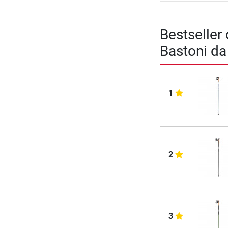
Bestseller 
Bastoni da
1
2
3