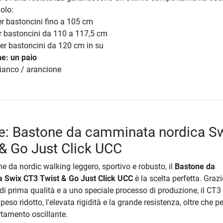
olo:
er bastoncini fino a 105 cm
er bastoncini da 110 a 117,5 cm
per bastoncini da 120 cm in su
ne: un paio
bianco / arancione
e: Bastone da camminata nordica S
& Go Just Click UCC
e da nordic walking leggero, sportivo e robusto, il
Bastone da
 Swix CT3 Twist & Go Just Click UCC
è la scelta perfetta. Grazi
i di prima qualità e a uno speciale processo di produzione, il CT3
peso ridotto, l'elevata rigidità e la grande resistenza, oltre che pe
rtamento oscillante.