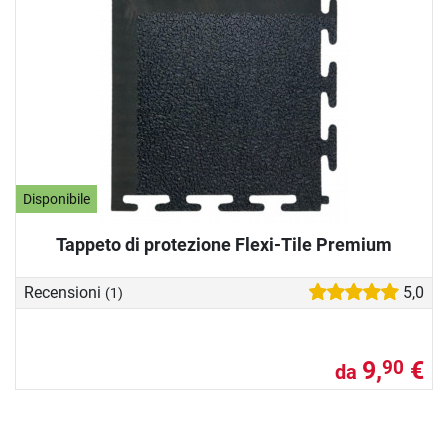
Disponibile
Tappeto di protezione Flexi-Tile Premium
Recensioni
5,0
(1)
9,
€
90
da