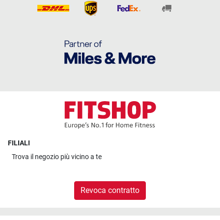
FILIALI
Trova il
negozio più vicino a te
Revoca contratto