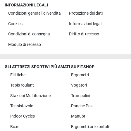
INFORMAZIONI LEGALI
Condizioni generali di vendita
Protezione dei dati
Cookies
Informazioni legali
Condizioni di consegna
Diritto di recesso
Modulo di recesso
GLI ATTREZZI SPORTIVI PIÙ AMATI SU FITSHOP
Ellittiche
Ergometri
Tapis roulant
Vogatori
Stazioni Multifunzione
Trampolini
Tennistavolo
Panche Pesi
Indoor Cycles
Manubri
Boxe
Ergometri orizzontali