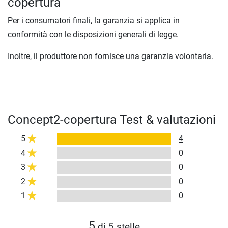
copertura
Per i consumatori finali, la garanzia si applica in
conformità con le disposizioni generali di legge.
Inoltre, il produttore non fornisce una garanzia volontaria.
Concept2-copertura Test & valutazioni
5
4
4
0
3
0
2
0
1
0
5
di 5 stelle