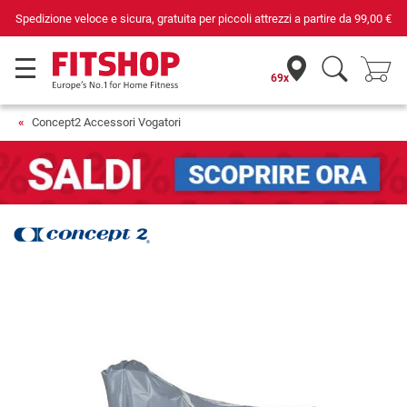
Spedizione veloce e sicura, gratuita per piccoli attrezzi a partire da
99,00 €
69x
Concept2 Accessori Vogatori