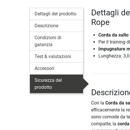
Dettagli d
Dettagli del prodotto
Rope
Descrizione
Corda da salto 
Condizioni di
Per il training 
garanzia
Impugnature m
Lunghezza: 3,
Test & valutazioni
Accessori
Sicurezza del
prodotto
Descrizion
Con la
Corda da s
efficacemente la r
sono comode da ten
compatte, la
corda 