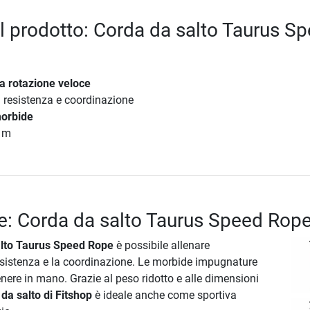
el prodotto: Corda da salto Taurus S
a rotazione veloce
di resistenza e coordinazione
orbide
0 m
e: Corda da salto Taurus Speed Rop
alto Taurus Speed Rope
è possibile allenare
esistenza e la coordinazione. Le morbide impugnature
ere in mano. Grazie al peso ridotto e alle dimensioni
da salto di Fitshop
è ideale anche come sportiva