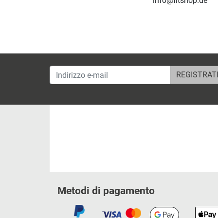
info@fitshop.de
Indirizzo e-mail
Metodi di pagamento