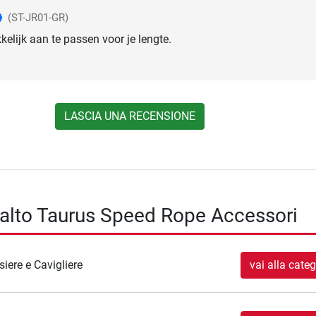
(ST-JR01-GR)
kelijk aan te passen voor je lengte.
LASCIA UNA RECENSIONE
alto Taurus Speed Rope Accessori
siere e Cavigliere
vai alla categ