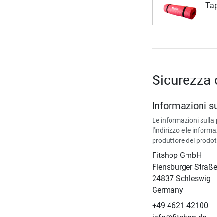
Tap
Sicurezza 
Informazioni s
Le informazioni sulla
l'indirizzo e le informa
produttore del prodot
Fitshop GmbH
Flensburger Straße
24837 Schleswig
Germany
+49 4621 42100