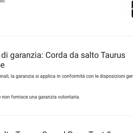
io.
 di garanzia: Corda da salto Taurus
pe
inali, la garanzia si applica in conformità con le disposizioni gen
ore non fornisce una garanzia volontaria.