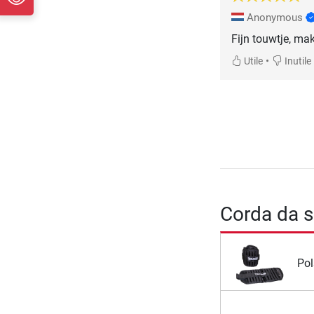
Anonymous
Fijn touwtje, mak
•
Utile
Inutile
Corda da s
Pol