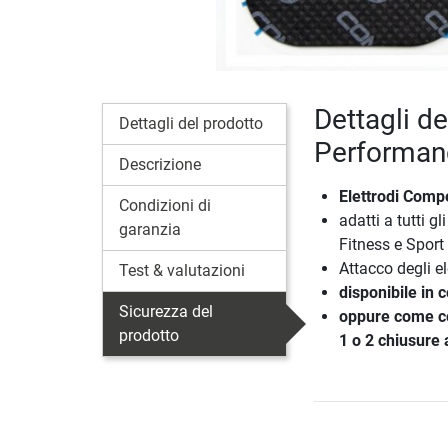
Dettagli d
Dettagli del prodotto
Performan
Descrizione
Elettrodi Compe
Condizioni di
adatti a tutti 
garanzia
Fitness e Sport 
Attacco degli el
Test & valutazioni
disponibile in 
Sicurezza del
oppure come co
prodotto
1 o 2 chiusure