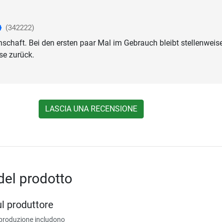
(342222)
schaft. Bei den ersten paar Mal im Gebrauch bleibt stellenweis
e zurück.
LASCIA UNA RECENSIONE
del prodotto
ul produttore
 produzione includono