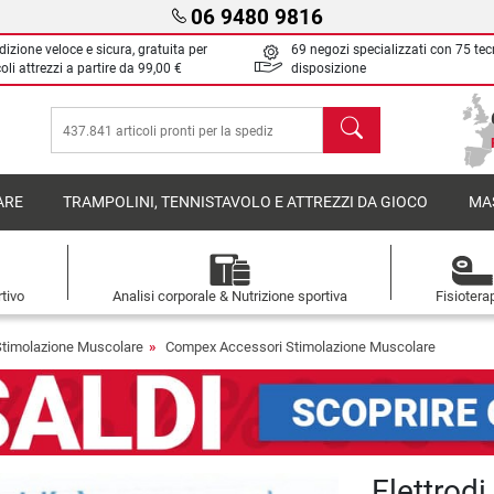
06 9480 9816
izione veloce e sicura, gratuita per
69 negozi specializzati con 75 tec
oli attrezzi a partire da
99,00 €
disposizione
Cerca
ARE
TRAMPOLINI, TENNISTAVOLO E ATTREZZI DA GIOCO
MA
tivo
Analisi corporale & Nutrizione sportiva
Fisiotera
Stimolazione Muscolare
Compex Accessori Stimolazione Muscolare
Elettrod