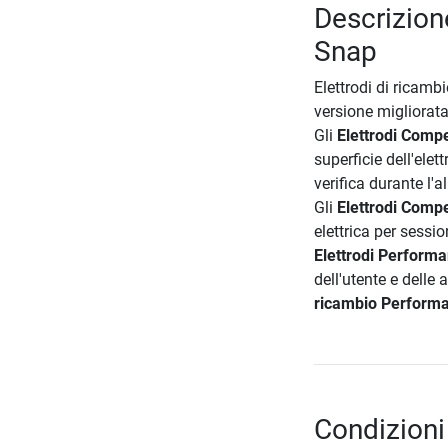
Descrizion
Snap
Elettrodi di ricamb
versione migliorat
Gli
Elettrodi Comp
superficie dell'elet
verifica durante l'
Gli
Elettrodi Comp
elettrica per sessio
Elettrodi Perform
dell'utente e delle 
ricambio Perform
Condizioni