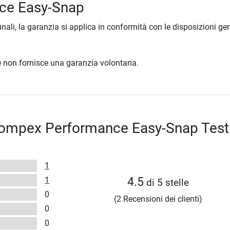
ce Easy-Snap
inali, la garanzia si applica in conformità con le disposizioni gen
ore non fornisce una garanzia volontaria.
 Compex Performance Easy-Snap Test
1
1
4.5
di 5 stelle
0
(2 Recensioni dei clienti)
0
0