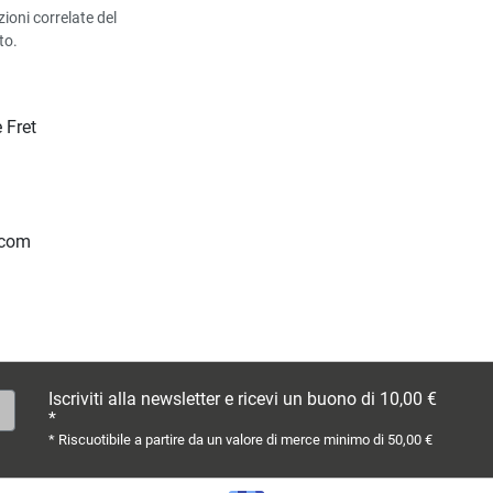
zioni correlate del
to.
 Fret
.com
Iscriviti alla newsletter e ricevi un buono di 10,00 €
*
* Riscuotibile a partire da un valore di merce minimo di 50,00 €