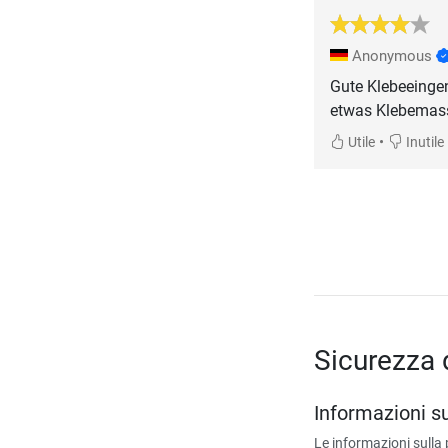
Anonymous
Gute Klebeeingen
etwas Klebemass
•
Utile
Inutile
Sicurezza 
Informazioni s
Le informazioni sulla