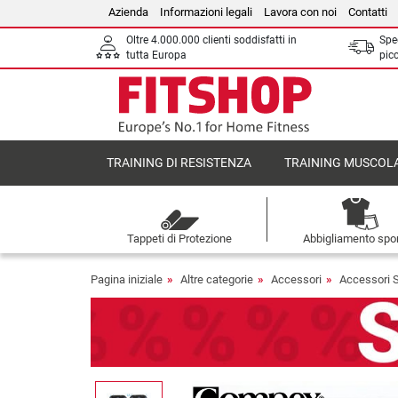
Azienda
Informazioni legali
Lavora con noi
Contatti
Oltre 4.000.000 clienti soddisfatti in
Sped
tutta Europa
picc
TRAINING DI RESISTENZA
TRAINING MUSCOL
Tappeti di Protezione
Abbigliamento spor
Pagina iniziale
Altre categorie
Accessori
Accessori 