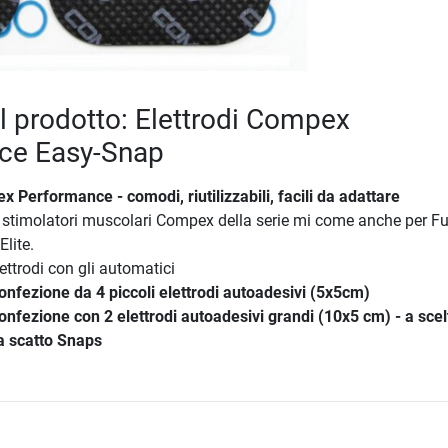
el prodotto: Elettrodi Compex
ce Easy-Snap
x Performance - comodi, riutilizzabili, facili da adattare
gli stimolatori muscolari Compex della serie mi come anche per Fu
Elite.
ettrodi con gli automatici
confezione da 4 piccoli elettrodi autoadesivi (5x5cm)
nfezione con 2 elettrodi autoadesivi grandi (10x5 cm) - a scel
 a scatto Snaps