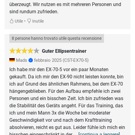
überzeugt. Wir nutzen es mit mehreren Personen und
sind rundum zufrieden.
•
Utile
Inutile
8 persone hanno trovato utile questa recensione
Guter Ellipsentrainer
Mads
febbraio 2025
(CST-EX70-5)
Ich habe mir den EX-70-5 vor ein paar Monaten
gekauft. Da ich mir den EX-90 nicht leisten konnte, bin
ich auf Grund des ähnlichen Rahmens, bei dem EX-70
hängengeblieben. Für den Aufbau empfehle ich zwei
Personen und ein bisschen Zeit. Ich bin zufrieden was
die Stabilität des Geräts angeht. Für das Training, das
ich und mein Mann 3x die Woche bei moderater
Geschwindigkeit vor und nach dem Krafttraining
absolvieren, reicht es gut aus. Leider fühle ich mich ein
bisschen eingeschränkt in der
... [continua a leggere]