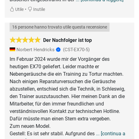
•
Utile
Inutile
16 persone hanno trovato utile questa recensione
Der Nachfolger ist top
Norbert Hendricks
(CST-EX70-5)
Im Februar 2024 wurde mir der Vorgänger des
heutigen EX70 geliefert. Leider machte er
Nebengeräusche die ein Training zu Tortur machten.
Nach einigen Reparaturversuchen die Geräusche
abzustellen, entschied sich die Technik, in Schleswig,
den Trainer auszutauschen. Hier meinen Dank an die
Mitarbeiter, für den immer freundlichen und
verständnisvollen Kontakt zur technischen Hotline.
Dafür müsste man einen Stern extra vergeben.
Zum neuen Model.
Gestell: Es ist sehr stabil. Aufgrund des
... [continua a