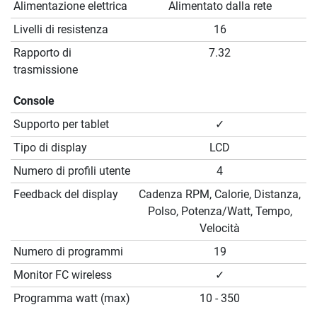
Alimentazione elettrica
Alimentato dalla rete
Livelli di resistenza
16
Rapporto di
7.32
trasmissione
Console
Supporto per tablet
✓
Tipo di display
LCD
Numero di profili utente
4
Feedback del display
Cadenza RPM, Calorie, Distanza,
Polso, Potenza/Watt, Tempo,
Velocità
Numero di programmi
19
Monitor FC wireless
✓
Programma watt (max)
10 - 350