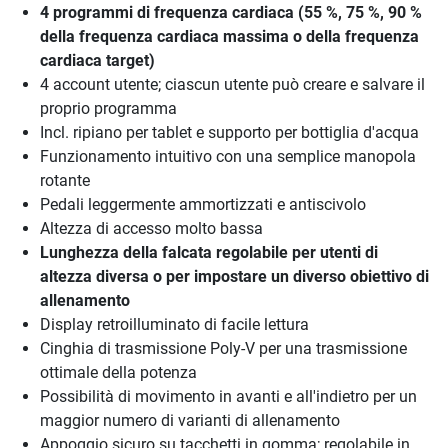
4 programmi di frequenza cardiaca (55 %, 75 %, 90 %
della frequenza cardiaca massima o della frequenza
cardiaca target)
4 account utente; ciascun utente può creare e salvare il
proprio programma
Incl. ripiano per tablet e supporto per bottiglia d'acqua
Funzionamento intuitivo con una semplice manopola
rotante
Pedali leggermente ammortizzati e antiscivolo
Altezza di accesso molto bassa
Lunghezza della falcata regolabile per utenti di
altezza diversa o per impostare un diverso obiettivo di
allenamento
Display retroilluminato di facile lettura
Cinghia di trasmissione Poly-V per una trasmissione
ottimale della potenza
Possibilità di movimento in avanti e all'indietro per un
maggior numero di varianti di allenamento
Appoggio sicuro su tacchetti in gomma; regolabile in