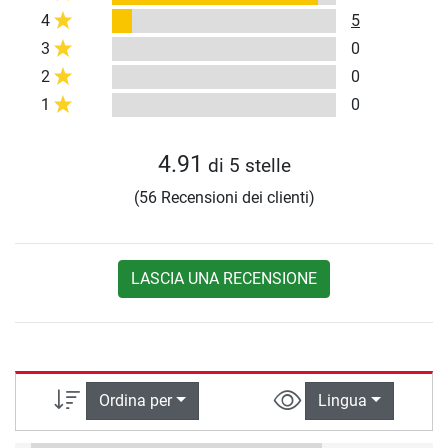
4
5
3
0
2
0
1
0
4.91
di 5 stelle
(56 Recensioni dei clienti)
LASCIA UNA RECENSIONE
Ordina per
Lingua