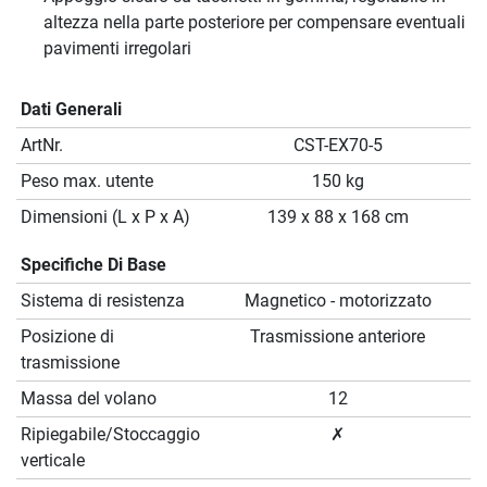
altezza nella parte posteriore per compensare eventuali
pavimenti irregolari
Dati Generali
ArtNr.
CST-EX70-5
Peso max. utente
150 kg
Dimensioni (L x P x A)
139 x 88 x 168 cm
Specifiche Di Base
Sistema di resistenza
Magnetico - motorizzato
Posizione di
Trasmissione anteriore
trasmissione
Massa del volano
12
Ripiegabile/Stoccaggio
✗
verticale