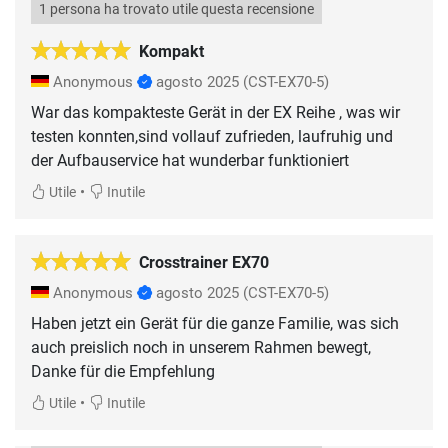
1 persona ha trovato utile questa recensione
Kompakt
Anonymous
agosto 2025
(CST-EX70-5)
War das kompakteste Gerät in der EX Reihe , was wir
testen konnten,sind vollauf zufrieden, laufruhig und
der Aufbauservice hat wunderbar funktioniert
•
Utile
Inutile
Crosstrainer EX70
Anonymous
agosto 2025
(CST-EX70-5)
Haben jetzt ein Gerät für die ganze Familie, was sich
auch preislich noch in unserem Rahmen bewegt,
Danke für die Empfehlung
•
Utile
Inutile