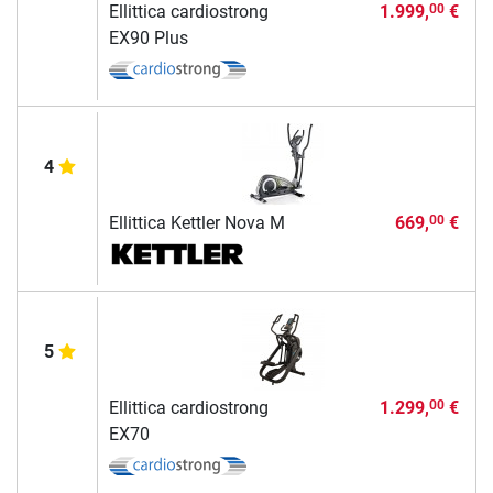
Ellittica cardiostrong
1.999,
€
00
EX90 Plus
4
Ellittica Kettler Nova M
669,
€
00
5
Ellittica cardiostrong
1.299,
€
00
EX70