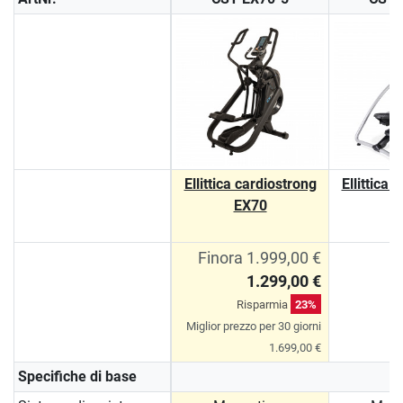
Ellittica cardiostrong
Ellittica 
EX70
E
Finora 1.999,00 €
1.299,00 €
Risparmia
23%
Miglior prezzo per 30 giorni
1.699,00 €
Specifiche di base