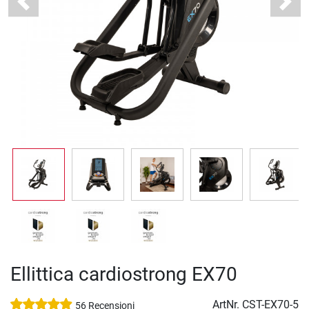
Previous
Next
Ellittica cardiostrong EX70
ArtNr.
CST-EX70-5
56 Recensioni