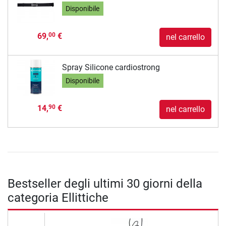
Disponibile
69,
€
00
nel carrello
Spray Silicone cardiostrong
Disponibile
14,
€
90
nel carrello
Bestseller degli ultimi 30 giorni della
categoria Ellittiche