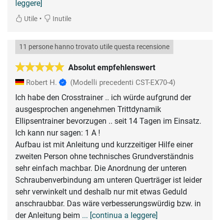
leggere]
•
Utile
Inutile
11 persone hanno trovato utile questa recensione
Absolut empfehlenswert
Robert H.
(Modelli precedenti CST-EX70-4)
Ich habe den Crosstrainer .. ich würde aufgrund der
ausgesprochen angenehmen Trittdynamik
Ellipsentrainer bevorzugen .. seit 14 Tagen im Einsatz.
Ich kann nur sagen: 1 A !
Aufbau ist mit Anleitung und kurzzeitiger Hilfe einer
zweiten Person ohne technisches Grundverständnis
sehr einfach machbar. Die Anordnung der unteren
Schraubenverbindung am unteren Querträger ist leider
sehr verwinkelt und deshalb nur mit etwas Geduld
anschraubbar. Das wäre verbesserungswürdig bzw. in
der Anleitung beim
... [continua a leggere]