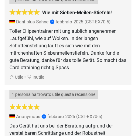
Wie mit Sieben-Meilen-Stiefeln!
Dani plus Sahne
febbraio 2025
(CST-EX70-5)
Toller Ellipsentrainer mit unglaublich angenehmen
Laufgefühl, wie auf Wolken. In der langen
Schritteinstellung läuft es sich wie mit den
märchenhaften Siebenmeilenstiefeln. Danke für die
gute Beratung, danke für das tolle Gerät. So macht das
Cardiotraining richtig Spass
•
Utile
Inutile
1 persona ha trovato utile questa recensione
Anonymous
febbraio 2025
(CST-EX70-5)
Das Gerät hat uns bei der Beratung aufgrund der
verstellbaren Schrittlänge und der Robustheit