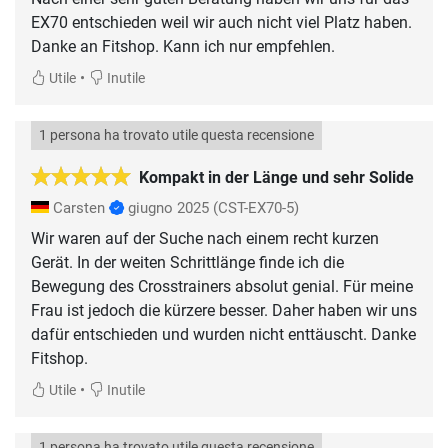
EX70 entschieden weil wir auch nicht viel Platz haben.
Danke an Fitshop. Kann ich nur empfehlen.
•
Utile
Inutile
1 persona ha trovato utile questa recensione
Kompakt in der Länge und sehr Solide
Carsten
giugno 2025
(CST-EX70-5)
Wir waren auf der Suche nach einem recht kurzen
Gerät. In der weiten Schrittlänge finde ich die
Bewegung des Crosstrainers absolut genial. Für meine
Frau ist jedoch die kürzere besser. Daher haben wir uns
dafür entschieden und wurden nicht enttäuscht. Danke
Fitshop.
•
Utile
Inutile
1 persona ha trovato utile questa recensione