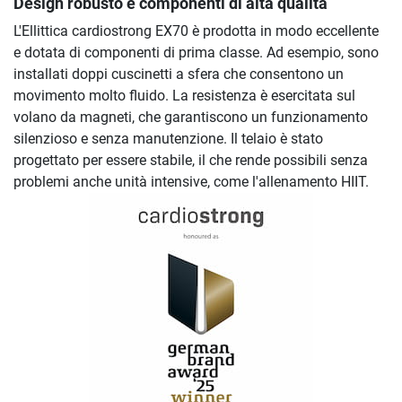
Design robusto e componenti di alta qualità
L'Ellittica cardiostrong EX70 è prodotta in modo eccellente
e dotata di componenti di prima classe. Ad esempio, sono
installati doppi cuscinetti a sfera che consentono un
movimento molto fluido. La resistenza è esercitata sul
volano da magneti, che garantiscono un funzionamento
silenzioso e senza manutenzione. Il telaio è stato
progettato per essere stabile, il che rende possibili senza
problemi anche unità intensive, come l'allenamento HIIT.