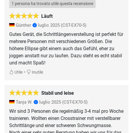
1 persona ha trovato utile questa recensione
Läuft
Günther
luglio 2025
(CST-EX70-5)
Gutes Gerät, die Schrittlängenverstellung ist perfekt für
mehrere Personen mit verschiedenen Größen. Die
höhere Ellipse gibt einem auch das Gefühl, eher zu
joggen anstatt nur zu laufen. Dazu steht es echt stabil
und macht Spaß!
•
Utile
Inutile
Stabil und leise
Tanja W.
luglio 2025
(CST-EX70-5)
Wir sind 3 Personen die regelmäßig 3-4 mal pro Woche
trainieren. Wollten einen Crosstrainer mit verstellbarer
Schrittlänge und einer schweren Schwungmasse.
Nach einer sehr guten Beratung haben wir uns für das