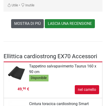
•
Utile
Inutile
MOSTRA DI PIÙ
LASCIA UNA RECENSIONE
Ellittica cardiostrong EX70 Accessori
Tappetino salvapavimento Taurus 160 x
90 cm
Disponibile
49,
€
90
nel carrello
Cintura toracica cardiostrong Smart