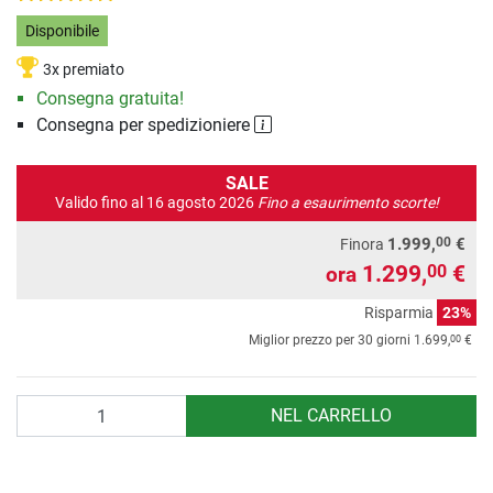
Disponibile
3x premiato
Consegna gratuita!
Consegna per spedizioniere
SALE
Valido fino al 16 agosto 2026
Fino a esaurimento scorte!
00
1.999,
€
Finora
1.299,
€
00
ora
Risparmia
23%
00
Miglior prezzo per 30 giorni
1.699,
€
Quantità
NEL CARRELLO