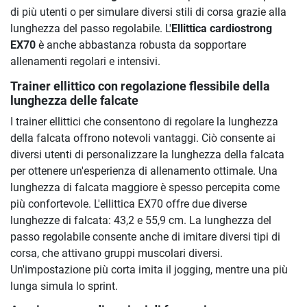
di più utenti o per simulare diversi stili di corsa grazie alla
lunghezza del passo regolabile. L'
Ellittica cardiostrong
EX70
è anche abbastanza robusta da sopportare
allenamenti regolari e intensivi.
Trainer ellittico con regolazione flessibile della
lunghezza delle falcate
I trainer ellittici che consentono di regolare la lunghezza
della falcata offrono notevoli vantaggi. Ciò consente ai
diversi utenti di personalizzare la lunghezza della falcata
per ottenere un'esperienza di allenamento ottimale. Una
lunghezza di falcata maggiore è spesso percepita come
più confortevole. L'ellittica EX70 offre due diverse
lunghezze di falcata: 43,2 e 55,9 cm. La lunghezza del
passo regolabile consente anche di imitare diversi tipi di
corsa, che attivano gruppi muscolari diversi.
Un'impostazione più corta imita il jogging, mentre una più
lunga simula lo sprint.