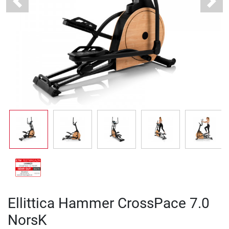
Previous
Next
Ellittica Hammer CrossPace 7.0
NorsK