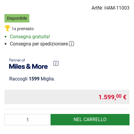
ArtNr.
HAM-11003
Disponibile
1x premiato
Consegna gratuita!
Consegna per spedizioniere
Raccogli
1599
Miglia.
1.599,
€
00
Quantità
NEL CARRELLO