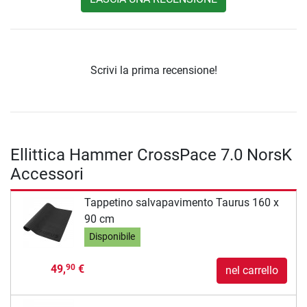
Scrivi la prima recensione!
Ellittica Hammer CrossPace 7.0 NorsK
Accessori
Tappetino salvapavimento Taurus 160 x
90 cm
Disponibile
49,
€
90
nel carrello