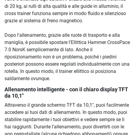
di 20 kg, ai rulli di alta qualità e alle guide in alluminio, il
cross trainer funziona sempre in modo fluido e silenzioso
grazie al sistema di freno magnetico.
Dopo l'allenamento, grazie alle ruote di trasporto e alla
maniglia, è possibile spostare l'Ellittica Hammer CrossPace
7.0 NorsK semplicemente di lato. Anche il
riposizionamento non è un problema, poiché i piedini
posteriori possono essere regolati individualmente con una
rotella. In questo modo, il trainer ellittico si posiziona
saldamente ovunque.
Allenamento intelligente - con il chiaro display TFT
da 10,1"
Attraverso il grande schermo TFT da 10,1", puoi facilmente
accedere ai tuoi dati di allenamento. In questo modo, puoi
stabilire rapidamente i tuoi obiettivi e vedere sempre se li
hai raggiunti. Durante l'allenamento, puoi divertirti con le
app preinstallate (alcune richiedono abbonamenti) oppure