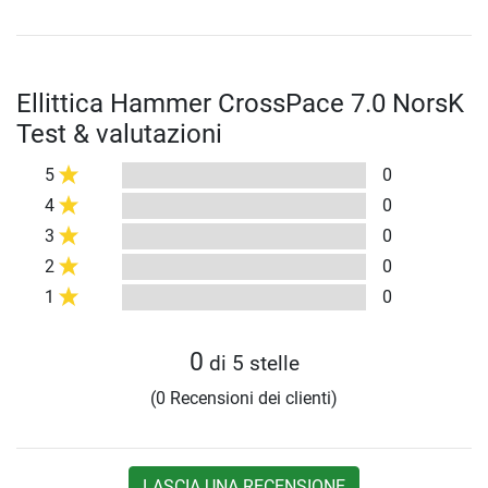
Ellittica Hammer CrossPace 7.0 NorsK
Test & valutazioni
5
0
4
0
3
0
2
0
1
0
0
di 5 stelle
(0 Recensioni dei clienti)
LASCIA UNA RECENSIONE