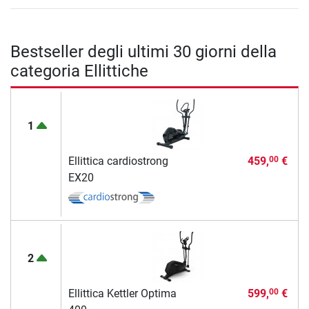
Bestseller degli ultimi 30 giorni della
categoria Ellittiche
1
Ellittica cardiostrong
459,
€
00
EX20
2
Ellittica Kettler Optima
599,
€
00