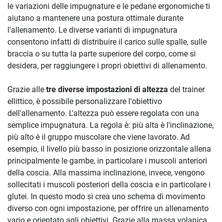
le variazioni delle impugnature e le pedane ergonomiche ti
aiutano a mantenere una postura ottimale durante
l'allenamento. Le diverse varianti di impugnatura
consentono infatti di distribuire il carico sulle spalle, sulle
braccia o su tutta la parte superiore del corpo, come si
desidera, per raggiungere i propri obiettivi di allenamento.
Grazie alle
tre diverse impostazioni di altezza
del trainer
ellittico, è possibile personalizzare l'obiettivo
dell'allenamento. L'altezza può essere regolata con una
semplice impugnatura. La regola è: più alta è l'inclinazione,
più alto è il gruppo muscolare che viene lavorato. Ad
esempio, il livello più basso in posizione orizzontale allena
principalmente le gambe, in particolare i muscoli anteriori
della coscia. Alla massima inclinazione, invece, vengono
sollecitati i muscoli posteriori della coscia e in particolare i
glutei. In questo modo si crea uno schema di movimento
diverso con ogni impostazione, per offrire un allenamento
vario e orientato agli obiettivi. Grazie alla massa volanica