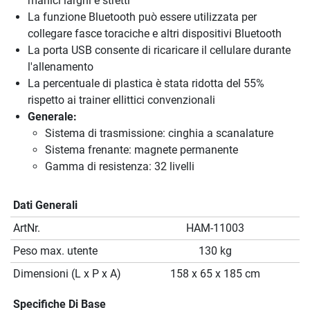
manici larghi e stretti
La funzione Bluetooth può essere utilizzata per
collegare fasce toraciche e altri dispositivi Bluetooth
La porta USB consente di ricaricare il cellulare durante
l'allenamento
La percentuale di plastica è stata ridotta del 55%
rispetto ai trainer ellittici convenzionali
Generale:
Sistema di trasmissione: cinghia a scanalature
Sistema frenante: magnete permanente
Gamma di resistenza: 32 livelli
Dati Generali
ArtNr.
HAM-11003
Peso max. utente
130 kg
Dimensioni (L x P x A)
158 x 65 x 185 cm
Specifiche Di Base