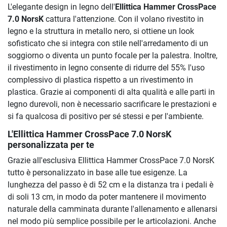
L'elegante design in legno dell'
Ellittica Hammer CrossPace
7.0 NorsK
cattura l'attenzione. Con il volano rivestito in
legno e la struttura in metallo nero, si ottiene un look
sofisticato che si integra con stile nell'arredamento di un
soggiorno o diventa un punto focale per la palestra. Inoltre,
il rivestimento in legno consente di ridurre del 55% l'uso
complessivo di plastica rispetto a un rivestimento in
plastica. Grazie ai componenti di alta qualità e alle parti in
legno durevoli, non è necessario sacrificare le prestazioni e
si fa qualcosa di positivo per sé stessi e per l'ambiente.
L'Ellittica Hammer CrossPace 7.0 NorsK
personalizzata per te
Grazie all'esclusiva Ellittica Hammer CrossPace 7.0 NorsK
tutto è personalizzato in base alle tue esigenze. La
lunghezza del passo è di 52 cm e la distanza tra i pedali è
di soli 13 cm, in modo da poter mantenere il movimento
naturale della camminata durante l'allenamento e allenarsi
nel modo più semplice possibile per le articolazioni. Anche