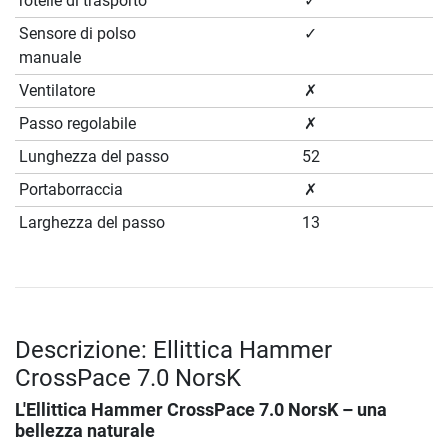
rotelle di trasporto
✓
Sensore di polso
✓
manuale
Ventilatore
✗
Passo regolabile
✗
Lunghezza del passo
52
Portaborraccia
✗
Larghezza del passo
13
Descrizione: Ellittica Hammer
CrossPace 7.0 NorsK
L'
Ellittica Hammer CrossPace 7.0 NorsK
– una
bellezza naturale