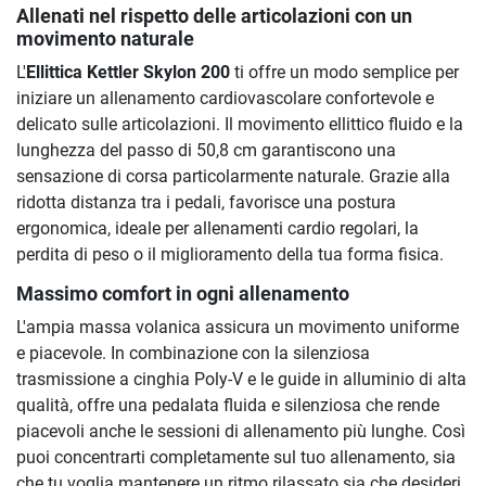
Allenati nel rispetto delle articolazioni con un
movimento naturale
L'
Ellittica Kettler Skylon 200
ti offre un modo semplice per
iniziare un allenamento cardiovascolare confortevole e
delicato sulle articolazioni. Il movimento ellittico fluido e la
lunghezza del passo di 50,8 cm garantiscono una
sensazione di corsa particolarmente naturale. Grazie alla
ridotta distanza tra i pedali, favorisce una postura
ergonomica, ideale per allenamenti cardio regolari, la
perdita di peso o il miglioramento della tua forma fisica.
Massimo comfort in ogni allenamento
L'ampia massa volanica assicura un movimento uniforme
e piacevole. In combinazione con la silenziosa
trasmissione a cinghia Poly-V e le guide in alluminio di alta
qualità, offre una pedalata fluida e silenziosa che rende
piacevoli anche le sessioni di allenamento più lunghe. Così
puoi concentrarti completamente sul tuo allenamento, sia
che tu voglia mantenere un ritmo rilassato sia che desideri