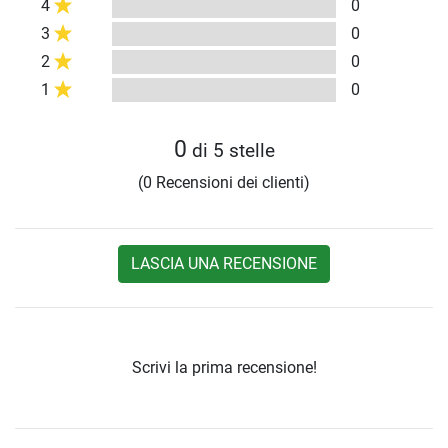
4
0
3
0
2
0
1
0
0
di 5 stelle
(0 Recensioni dei clienti)
LASCIA UNA RECENSIONE
Scrivi la prima recensione!