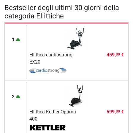
Bestseller degli ultimi 30 giorni della
categoria Ellittiche
1
Ellittica cardiostrong
459,
€
00
EX20
2
Ellittica Kettler Optima
599,
€
00
400