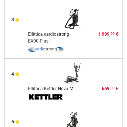
3
Ellittica cardiostrong
1.999,
€
00
EX90 Plus
4
Ellittica Kettler Nova M
669,
€
00
5