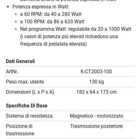
Potenza espressa in Watt:
a 60 RPM: da 40 a 280 Watt
a 100 RPM: da 86 a 633 Watt
Nel programma Watt: regolabile da 20 a 1000 Watt
(i valori di potenza più elevati richiedono una
frequenza di pedalata elevata)
Dati Generali
ArtNr.
K-CT2003-100
Peso max. utente
130 kg
Dimensioni (L x P x A)
182 x 64 x 173 cm
Specifiche Di Base
Sistema di resistenza
Magnetico - motorizzato
Posizione di
Trasmissione posteriore
trasmissione