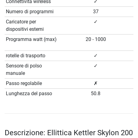
Connettività wireless
✓
Numero di programmi
37
Caricatore per
✓
dispositivi esterni
Programma watt (max)
20 - 1000
rotelle di trasporto
✓
Sensore di polso
✓
manuale
Passo regolabile
✗
Lunghezza del passo
50.8
Descrizione: Ellittica Kettler Skylon 200