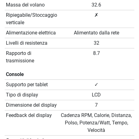
Massa del volano
32.6
Ripiegabile/Stoccaggio
✗
verticale
Alimentazione elettrica
Alimentato dalla rete
Livelli di resistenza
32
Rapporto di
8.7
trasmissione
Console
Supporto per tablet
✓
Tipo di display
LCD
Dimensione del display
7
Feedback del display
Cadenza RPM, Calorie, Distanza,
Polso, Potenza/Watt, Tempo,
Velocità