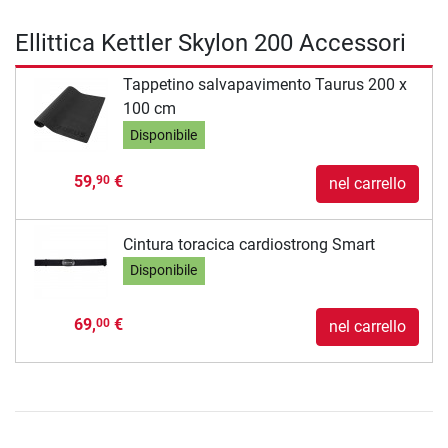
Ellittica Kettler Skylon 200 Accessori
Tappetino salvapavimento Taurus 200 x
100 cm
Disponibile
59,
€
90
nel carrello
Cintura toracica cardiostrong Smart
Disponibile
69,
€
00
nel carrello