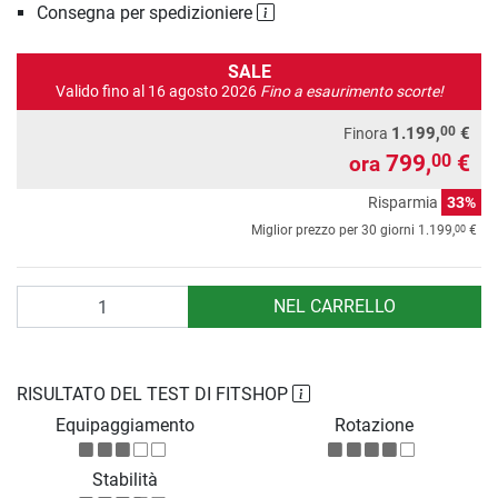
Consegna per spedizioniere
SALE
Valido fino al 16 agosto 2026
Fino a esaurimento scorte!
00
1.199,
€
Finora
799,
€
00
ora
Risparmia
33%
00
Miglior prezzo per 30 giorni
1.199,
€
Quantità
NEL CARRELLO
RISULTATO DEL TEST DI FITSHOP
Equipaggiamento
Rotazione
Stabilità