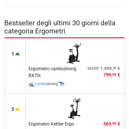
Bestseller degli ultimi 30 giorni della
categoria Ergometri
1
00
Ergometro cardiostrong
MSRP
1.399,
€
799,
€
00
BX70i
2
Ergometro Kettler Ergo
569,
€
00