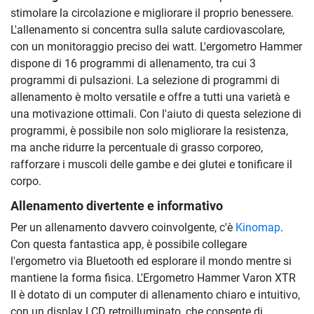
stimolare la circolazione e migliorare il proprio benessere.
L'allenamento si concentra sulla salute cardiovascolare,
con un monitoraggio preciso dei watt. L'ergometro Hammer
dispone di 16 programmi di allenamento, tra cui 3
programmi di pulsazioni. La selezione di programmi di
allenamento è molto versatile e offre a tutti una varietà e
una motivazione ottimali. Con l'aiuto di questa selezione di
programmi, è possibile non solo migliorare la resistenza,
ma anche ridurre la percentuale di grasso corporeo,
rafforzare i muscoli delle gambe e dei glutei e tonificare il
corpo.
Allenamento divertente e informativo
Per un allenamento davvero coinvolgente, c'è
Kinomap
.
Con questa fantastica app, è possibile collegare
l'ergometro via Bluetooth ed esplorare il mondo mentre si
mantiene la forma fisica. L'Ergometro Hammer Varon XTR
II è dotato di un computer di allenamento chiaro e intuitivo,
con un display LCD retroilluminato, che consente di