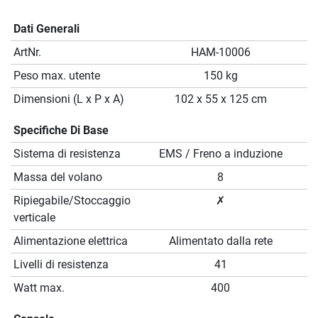
Dati Generali
ArtNr.
HAM-10006
Peso max. utente
150 kg
Dimensioni (L x P x A)
102 x 55 x 125 cm
Specifiche Di Base
Sistema di resistenza
EMS / Freno a induzione
Massa del volano
8
Ripiegabile/Stoccaggio
✗
verticale
Alimentazione elettrica
Alimentato dalla rete
Livelli di resistenza
41
Watt max.
400