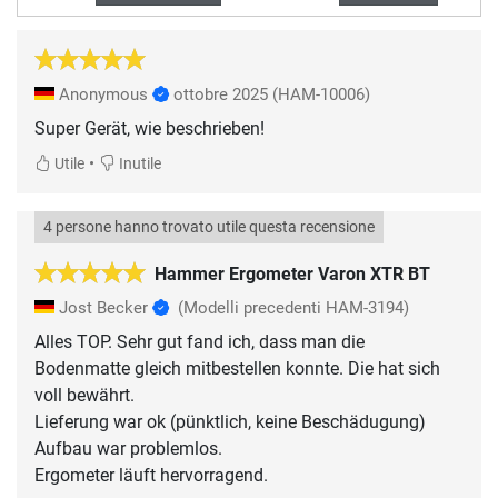
Anonymous
ottobre 2025
(HAM-10006)
Super Gerät, wie beschrieben!
•
Utile
Inutile
4 persone hanno trovato utile questa recensione
Hammer Ergometer Varon XTR BT
Jost Becker
(Modelli precedenti HAM-3194)
Alles TOP. Sehr gut fand ich, dass man die
Bodenmatte gleich mitbestellen konnte. Die hat sich
voll bewährt.
Lieferung war ok (pünktlich, keine Beschädugung)
Aufbau war problemlos.
Ergometer läuft hervorragend.