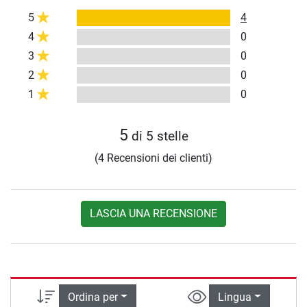
5
4
4
0
3
0
2
0
1
0
5
di 5 stelle
(4 Recensioni dei clienti)
LASCIA UNA RECENSIONE
Ordina per
Lingua