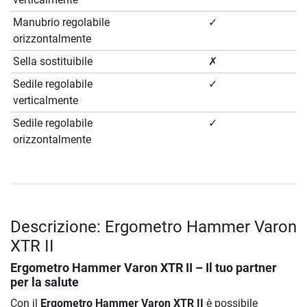
Manubrio regolabile
✓
orizzontalmente
Sella sostituibile
✗
Sedile regolabile
✓
verticalmente
Sedile regolabile
✓
orizzontalmente
Descrizione: Ergometro Hammer Varon
XTR II
Ergometro Hammer Varon XTR II
– Il tuo partner
per la salute
Con il
Ergometro Hammer Varon XTR II
è possibile