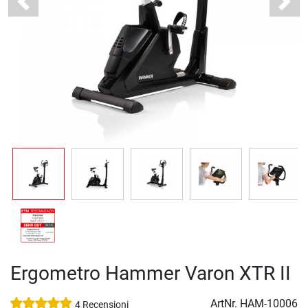
Previous
Next
Ergometro Hammer Varon XTR II
ArtNr.
HAM-10006
4 Recensioni