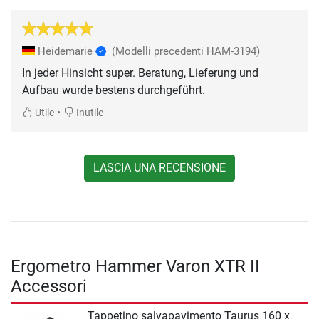
Heidemarie
(Modelli precedenti HAM-3194)
In jeder Hinsicht super. Beratung, Lieferung und
Aufbau wurde bestens durchgeführt.
•
Utile
Inutile
LASCIA UNA RECENSIONE
Ergometro Hammer Varon XTR II
Accessori
Tappetino salvapavimento Taurus 160 x