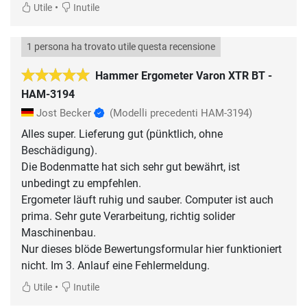
•
Utile
Inutile
1 persona ha trovato utile questa recensione
Hammer Ergometer Varon XTR BT -
HAM-3194
Jost Becker
(Modelli precedenti HAM-3194)
Alles super. Lieferung gut (pünktlich, ohne
Beschädigung).
Die Bodenmatte hat sich sehr gut bewährt, ist
unbedingt zu empfehlen.
Ergometer läuft ruhig und sauber. Computer ist auch
prima. Sehr gute Verarbeitung, richtig solider
Maschinenbau.
Nur dieses blöde Bewertungsformular hier funktioniert
nicht. Im 3. Anlauf eine Fehlermeldung.
•
Utile
Inutile