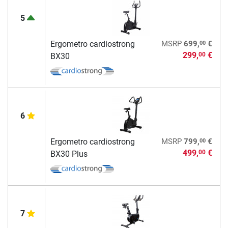
5
00
Ergometro cardiostrong
MSRP
699,
€
299,
€
00
BX30
6
00
Ergometro cardiostrong
MSRP
799,
€
499,
€
00
BX30 Plus
7