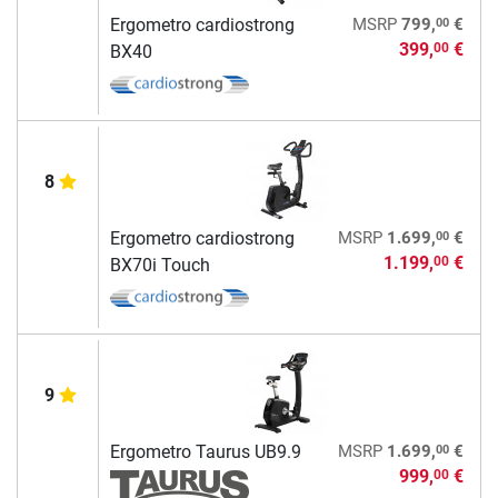
00
Ergometro cardiostrong
MSRP
799,
€
399,
€
00
BX40
8
00
Ergometro cardiostrong
MSRP
1.699,
€
1.199,
€
00
BX70i Touch
9
00
Ergometro Taurus UB9.9
MSRP
1.699,
€
999,
€
00