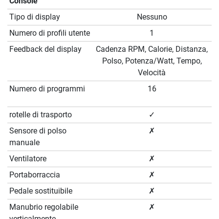
Console
Tipo di display
Nessuno
Numero di profili utente
1
Feedback del display
Cadenza RPM, Calorie, Distanza,
Polso, Potenza/Watt, Tempo,
Velocità
Numero di programmi
16
rotelle di trasporto
✓
Sensore di polso
✗
manuale
Ventilatore
✗
Portaborraccia
✗
Pedale sostituibile
✗
Manubrio regolabile
✗
verticalmente