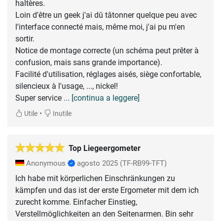
haltères.
Loin d'être un geek j'ai dû tâtonner quelque peu avec
l'interface connecté mais, même moi, j'ai pu m'en
sortir.
Notice de montage correcte (un schéma peut prêter à
confusion, mais sans grande importance).
Facilité d'utilisation, réglages aisés, siège confortable,
silencieux à l'usage, ..., nickel!
Super service
... [continua a leggere]
•
Utile
Inutile
Top Liegeergometer
Anonymous
agosto 2025
(TF-RB99-TFT)
Ich habe mit körperlichen Einschränkungen zu
kämpfen und das ist der erste Ergometer mit dem ich
zurecht komme. Einfacher Einstieg,
Verstellmöglichkeiten an den Seitenarmen. Bin sehr