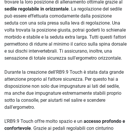
trovare la loro posizione di allenamento ottimale grazie al
sedile regolabile in orizzontale
. La regolazione del sedile
può essere effettuata comodamente dalla posizione
seduta con una sola presa sulla leva di regolazione. Una
volta trovata la posizione giusta, potrai goderti lo schienale
morbido e stabile e la seduta extra larga. Tutti questi fattori
permettono di ridurre al minimo il carico sulla spina dorsale
e sui dischi intervertebrali. Ti assicurano, inoltre, una
sensazione di totale sicurezza sull'ergometro orizzontale.
Durante la creazione dell'RB9.9 Touch è stata data grande
attenzione proprio al fattore sicurezza. Per questo hai a
disposizione non solo due impugnature ai lati del sedile,
ma anche due impugnature estremamente stabili proprio
sotto la consolle, per aiutarti nel salire e scendere
dall'ergometro.
L'RB9.9 Touch offre molto spazio e un
accesso profondo e
confortevole
. Grazie ai pedali regolabili con cinturino