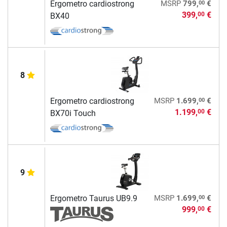
00
Ergometro cardiostrong
MSRP
799,
€
399,
€
00
BX40
8
00
Ergometro cardiostrong
MSRP
1.699,
€
1.199,
€
00
BX70i Touch
9
00
Ergometro Taurus UB9.9
MSRP
1.699,
€
999,
€
00