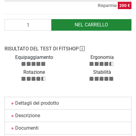
Risparmia
200 €
Quantità
NEL CARRELLO
RISULTATO DEL TEST DI FITSHOP
Equipaggiamento
Ergonomia
Rotazione
Stabilità
Dettagli del prodotto
Descrizione
Documenti