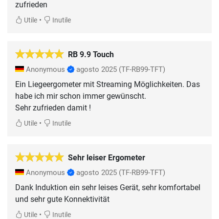
zufrieden
•
Utile
Inutile
RB 9.9 Touch
Anonymous
agosto 2025
(TF-RB99-TFT)
Ein Liegeergometer mit Streaming Möglichkeiten. Das
habe ich mir schon immer gewünscht.
Sehr zufrieden damit !
•
Utile
Inutile
Sehr leiser Ergometer
Anonymous
agosto 2025
(TF-RB99-TFT)
Dank Induktion ein sehr leises Gerät, sehr komfortabel
und sehr gute Konnektivität
•
Utile
Inutile