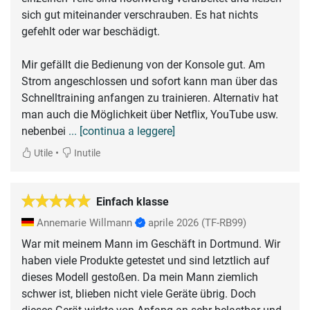
sich gut miteinander verschrauben. Es hat nichts
gefehlt oder war beschädigt.
Mir gefällt die Bedienung von der Konsole gut. Am
Strom angeschlossen und sofort kann man über das
Schnelltraining anfangen zu trainieren. Alternativ hat
man auch die Möglichkeit über Netflix, YouTube usw.
nebenbei
... [continua a leggere]
•
Utile
Inutile
Einfach klasse
Annemarie Willmann
aprile 2026
(TF-RB99)
War mit meinem Mann im Geschäft in Dortmund. Wir
haben viele Produkte getestet und sind letztlich auf
dieses Modell gestoßen. Da mein Mann ziemlich
schwer ist, blieben nicht viele Geräte übrig. Doch