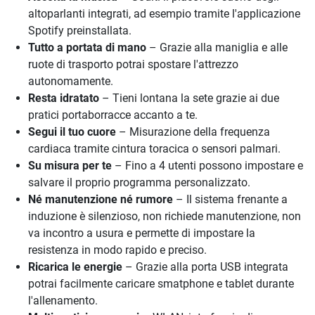
altoparlanti integrati, ad esempio tramite l'applicazione
Spotify preinstallata.
Tutto a portata di mano
– Grazie alla maniglia e alle
ruote di trasporto potrai spostare l'attrezzo
autonomamente.
Resta idratato
– Tieni lontana la sete grazie ai due
pratici portaborracce accanto a te.
Segui il tuo cuore
– Misurazione della frequenza
cardiaca tramite cintura toracica o sensori palmari.
Su misura per te
– Fino a 4 utenti possono impostare e
salvare il proprio programma personalizzato.
Né manutenzione né rumore
– Il sistema frenante a
induzione è silenzioso, non richiede manutenzione, non
va incontro a usura e permette di impostare la
resistenza in modo rapido e preciso.
Ricarica le energie
– Grazie alla porta USB integrata
potrai facilmente caricare smatphone e tablet durante
l'allenamento.