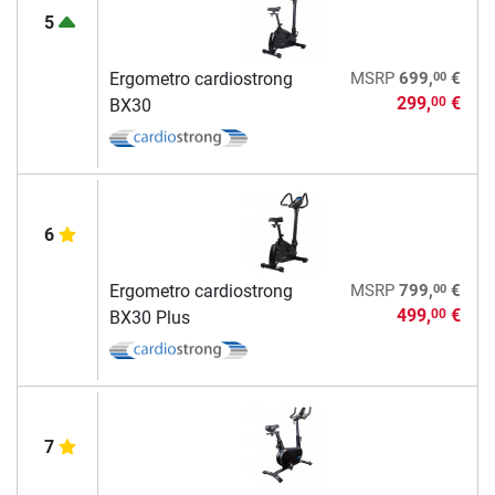
5
00
Ergometro cardiostrong
MSRP
699,
€
299,
€
00
BX30
6
00
Ergometro cardiostrong
MSRP
799,
€
499,
€
00
BX30 Plus
7