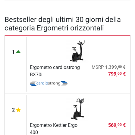
Bestseller degli ultimi 30 giorni della
categoria Ergometri orizzontali
1
00
Ergometro cardiostrong
MSRP
1.399,
€
799,
€
00
BX70i
2
Ergometro Kettler Ergo
569,
€
00
400