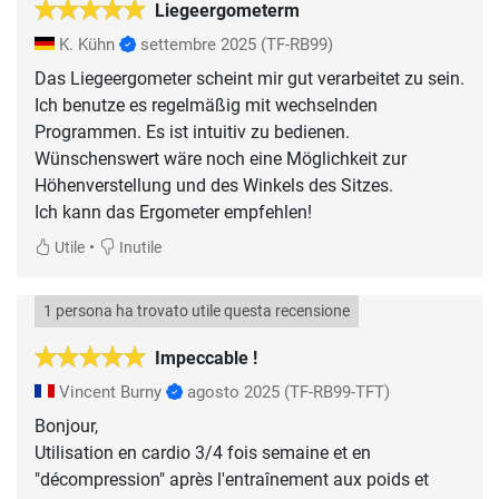
Liegeergometerm
K. Kühn
settembre 2025
(TF-RB99)
Das Liegeergometer scheint mir gut verarbeitet zu sein.
Ich benutze es regelmäßig mit wechselnden
Programmen. Es ist intuitiv zu bedienen.
Wünschenswert wäre noch eine Möglichkeit zur
Höhenverstellung und des Winkels des Sitzes.
Ich kann das Ergometer empfehlen!
•
Utile
Inutile
1 persona ha trovato utile questa recensione
Impeccable !
Vincent Burny
agosto 2025
(TF-RB99-TFT)
Bonjour,
Utilisation en cardio 3/4 fois semaine et en
"décompression" après l'entraînement aux poids et