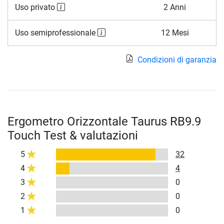
Uso privato
2 Anni
Uso semiprofessionale
12 Mesi
Condizioni di garanzia
Ergometro Orizzontale Taurus RB9.9
Touch Test & valutazioni
5
32
4
4
3
0
2
0
1
0