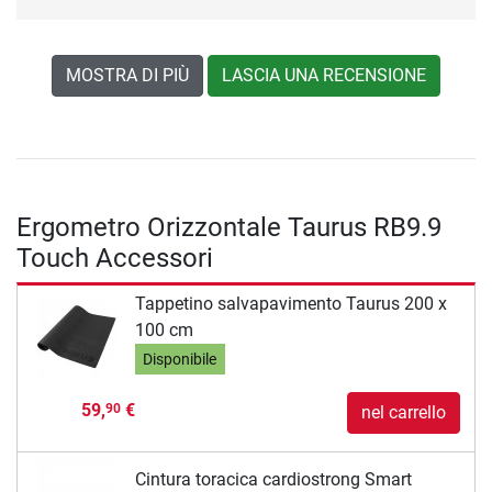
MOSTRA DI PIÙ
LASCIA UNA RECENSIONE
Ergometro Orizzontale Taurus RB9.9
Touch Accessori
Tappetino salvapavimento Taurus 200 x
100 cm
Disponibile
59,
€
90
nel carrello
Cintura toracica cardiostrong Smart