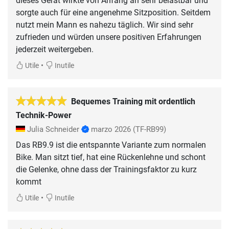
dieses Gerät wirkte von Anfang an sehr belastbar und
sorgte auch für eine angenehme Sitzposition. Seitdem
nutzt mein Mann es nahezu täglich. Wir sind sehr
zufrieden und würden unsere positiven Erfahrungen
jederzeit weitergeben.
•
Utile
Inutile
Bequemes Training mit ordentlich
Technik-Power
Julia Schneider
marzo 2026
(TF-RB99)
Das RB9.9 ist die entspannte Variante zum normalen
Bike. Man sitzt tief, hat eine Rückenlehne und schont
die Gelenke, ohne dass der Trainingsfaktor zu kurz
kommt
•
Utile
Inutile