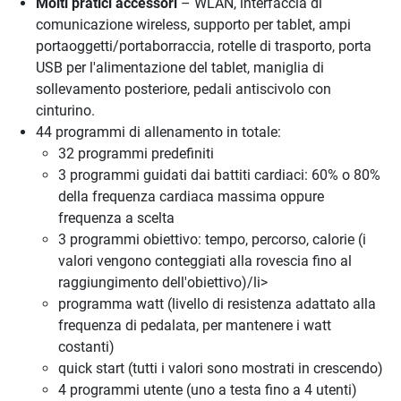
Molti pratici accessori
– WLAN, interfaccia di
comunicazione wireless, supporto per tablet, ampi
portaoggetti/portaborraccia, rotelle di trasporto, porta
USB per l'alimentazione del tablet, maniglia di
sollevamento posteriore, pedali antiscivolo con
cinturino.
44 programmi di allenamento in totale:
32 programmi predefiniti
3 programmi guidati dai battiti cardiaci: 60% o 80%
della frequenza cardiaca massima oppure
frequenza a scelta
3 programmi obiettivo: tempo, percorso, calorie (i
valori vengono conteggiati alla rovescia fino al
raggiungimento dell'obiettivo)/li>
programma watt (livello di resistenza adattato alla
frequenza di pedalata, per mantenere i watt
costanti)
quick start (tutti i valori sono mostrati in crescendo)
4 programmi utente (uno a testa fino a 4 utenti)