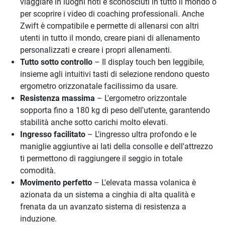
viaggiare in luoghi noti e sconosciuti in tutto il mondo o
per scoprire i video di coaching professionali. Anche
Zwift è compatibile e permette di allenarsi con altri
utenti in tutto il mondo, creare piani di allenamento
personalizzati e creare i propri allenamenti.
Tutto sotto controllo
– Il display touch ben leggibile,
insieme agli intuitivi tasti di selezione rendono questo
ergometro orizzonatale facilissimo da usare.
Resistenza massima
– L'ergometro orizzontale
sopporta fino a 180 kg di peso dell'utente, garantendo
stabilità anche sotto carichi molto elevati.
Ingresso facilitato
– L'ingresso ultra profondo e le
maniglie aggiuntive ai lati della consolle e dell'attrezzo
ti permettono di raggiungere il seggio in totale
comodità.
Movimento perfetto
– L'elevata massa volanica è
azionata da un sistema a cinghia di alta qualità e
frenata da un avanzato sistema di resistenza a
induzione.