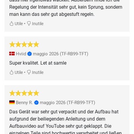
Regelung der Intensität sehr gut, kein Sprung, sondern
man kann das sehr gut abgestuft regeln.
•
Utile
Inutile
Hviid
maggio 2026
(TF-RB99-TFT)
Super kvalitet. Let at samle
•
Utile
Inutile
Benny R.
maggio 2026
(TF-RB99-TFT)
Das Gerät war sehr gut verpackt und der Aufbau hat
aufgrund der beiliegenden Anleitung und dem
Aufbauvideo auf YouTube sehr gut geklappt. Die
einzelnen Teile sind hochwertig verarbeitet und ließen