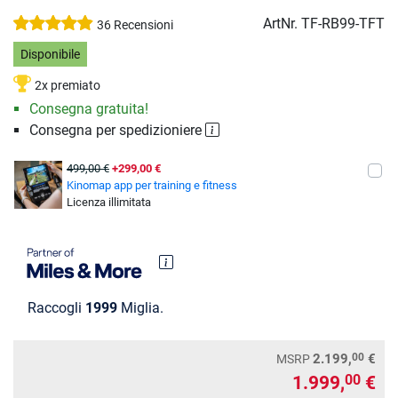
ArtNr.
TF-RB99-TFT
36 Recensioni
Disponibile
2x premiato
Consegna gratuita!
Consegna per spedizioniere
499,00 €
+299,00 €
Kinomap app per training e fitness
Licenza illimitata
Raccogli
1999
Miglia.
00
2.199,
€
MSRP
1.999,
€
00