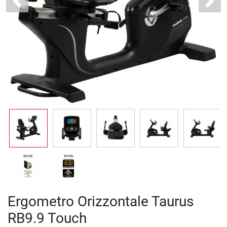
Previous
Next
Ergometro Orizzontale Taurus
RB9.9 Touch