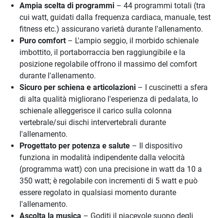
Ampia scelta di programmi
– 44 programmi totali (tra
cui watt, guidati dalla frequenza cardiaca, manuale, test
fitness etc.) assicurano varietà durante l'allenamento.
Puro comfort
– L'ampio seggio, il morbido schienale
imbottito, il portaborraccia ben raggiungibile e la
posizione regolabile offrono il massimo del comfort
durante l'allenamento.
Sicuro per schiena e articolazioni
– I cuscinetti a sfera
di alta qualità migliorano l'esperienza di pedalata, lo
schienale alleggerisce il carico sulla colonna
vertebrale/sui dischi intervertebrali durante
l'allenamento.
Progettato per potenza e salute
– Il dispositivo
funziona in modalità indipendente dalla velocità
(programma watt) con una precisione in watt da 10 a
350 watt; è regolabile con incrementi di 5 watt e può
essere regolato in qualsiasi momento durante
l'allenamento.
Ascolta la musica
– Goditi il piacevole suono degli