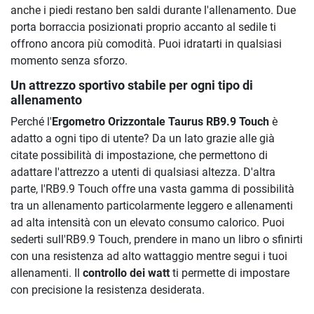
anche i piedi restano ben saldi durante l'allenamento. Due
porta borraccia posizionati proprio accanto al sedile ti
offrono ancora più comodità. Puoi idratarti in qualsiasi
momento senza sforzo.
Un attrezzo sportivo stabile per ogni tipo di
allenamento
Perché l'
Ergometro Orizzontale Taurus RB9.9 Touch
è
adatto a ogni tipo di utente? Da un lato grazie alle già
citate possibilità di impostazione, che permettono di
adattare l'attrezzo a utenti di qualsiasi altezza. D'altra
parte, l'RB9.9 Touch offre una vasta gamma di possibilità
tra un allenamento particolarmente leggero e allenamenti
ad alta intensità con un elevato consumo calorico. Puoi
sederti sull'RB9.9 Touch, prendere in mano un libro o sfinirti
con una resistenza ad alto wattaggio mentre segui i tuoi
allenamenti. Il
controllo dei watt
ti permette di impostare
con precisione la resistenza desiderata.