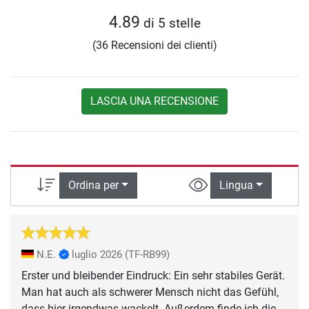
4.89
di 5 stelle
(36 Recensioni dei clienti)
LASCIA UNA RECENSIONE
Ordina per
Lingua
N.E.
luglio 2026
(TF-RB99)
Erster und bleibender Eindruck: Ein sehr stabiles Gerät.
Man hat auch als schwerer Mensch nicht das Gefühl,
dass hier irgendwas wackelt. Außerdem finde ich die