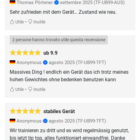
Thomas Pörtener
settembre 2025
(TF-UB99-AUS)
Sehr zufrieden mit dem Gerät… Zustand wie neu.
•
Utile
Inutile
2 persone hanno trovato utile questa recensione
ub 9.9
Anonymous
agosto 2025
(TF-UB99-TFT)
Massives Ding ! endlich ein Gerät das ich trotz meines
hohen Gewichtes ohne bedenken benutzen kann
•
Utile
Inutile
stabiles Gerät
Anonymous
agosto 2025
(TF-UB99-TFT)
Wir trainieren zu dritt und es wird regelmässig genutzt,
bis jetzt tip top, alles funktioniert einwandfrei. Danke