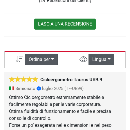
(29 Recensioni dei clienti)
LASCIA UNA RECENSIONE
Ordina per
Lingua
Cicloergometro Taurus UB9.9
Simionato
luglio 2025
(TF-UB99)
Ottimo Cicloergometro estremamente stabile e
facilmente regolabile per le varie corporature.
Ottima fluidità di funzionamento e facile e precisa
consolle di controllo.
Forse un po’ esagerata nelle dimensioni e nel peso