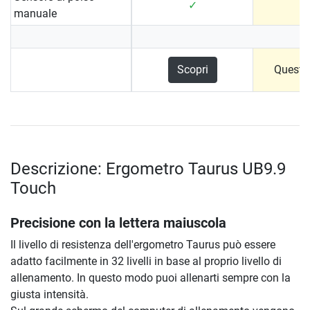
✓
manuale
Scopri
Questo
Descrizione: Ergometro Taurus UB9.9
Touch
Precisione con la lettera maiuscola
Il livello di resistenza dell'ergometro Taurus può essere
adatto facilmente in 32 livelli in base al proprio livello di
allenamento. In questo modo puoi allenarti sempre con la
giusta intensità.