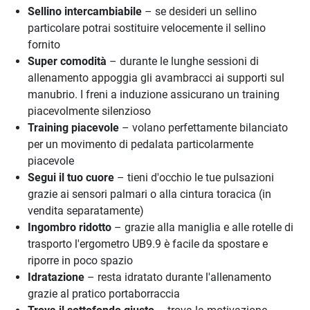
Sellino intercambiabile
– se desideri un sellino
particolare potrai sostituire velocemente il sellino
fornito
Super comodità
– durante le lunghe sessioni di
allenamento appoggia gli avambracci ai supporti sul
manubrio. I freni a induzione assicurano un training
piacevolmente silenzioso
Training piacevole
– volano perfettamente bilanciato
per un movimento di pedalata particolarmente
piacevole
Segui il tuo cuore
– tieni d'occhio le tue pulsazioni
grazie ai sensori palmari o alla cintura toracica (in
vendita separatamente)
Ingombro ridotto
– grazie alla maniglia e alle rotelle di
trasporto l'ergometro UB9.9 è facile da spostare e
riporre in poco spazio
Idratazione
– resta idratato durante l'allenamento
grazie al pratico portaborraccia