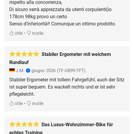
rispetto alla concorrenza,
Di sicuro verrà apprezzata da utenti corpulenti(io
178cm 98kg provo un certo
Senso d’inferiorità!! Comunque un ottimo prodotto.
•
Utile
Inutile
Stabiler Ergometer mit weichem
Rundlauf
J.M.
giugno 2026
(TF-UB99-TFT)
Stabiler Ergometer mit tollem Fahrgefühl, auch der Sitz
ist super bequem. Es wackelt nichts und er ist sehr
pflegeleicht.
•
Utile
Inutile
Das Luxus-Wohnzimmer-Bike für
echtes Training