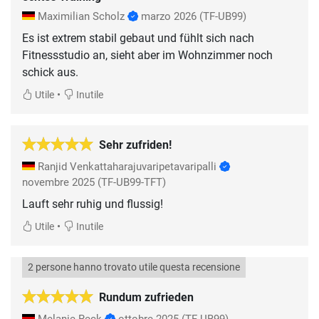
Maximilian Scholz
marzo 2026
(TF-UB99)
Es ist extrem stabil gebaut und fühlt sich nach
Fitnessstudio an, sieht aber im Wohnzimmer noch
schick aus.
•
Utile
Inutile
Sehr zufriden!
Ranjid Venkattaharajuvaripetavaripalli
novembre 2025
(TF-UB99-TFT)
Lauft sehr ruhig und flussig!
•
Utile
Inutile
2 persone hanno trovato utile questa recensione
Rundum zufrieden
Melanie Reck
ottobre 2025
(TF-UB99)