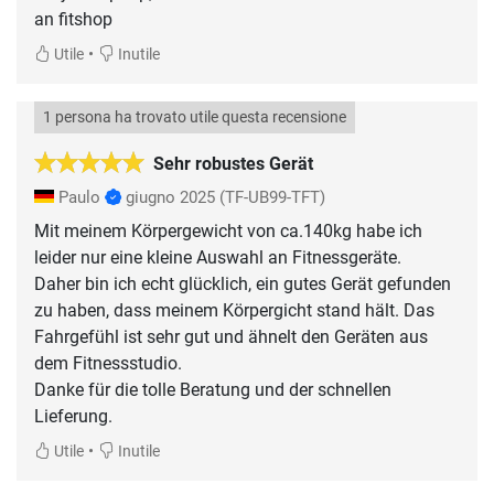
an fitshop
•
Utile
Inutile
1 persona ha trovato utile questa recensione
Sehr robustes Gerät
Paulo
giugno 2025
(TF-UB99-TFT)
Mit meinem Körpergewicht von ca.140kg habe ich
leider nur eine kleine Auswahl an Fitnessgeräte.
Daher bin ich echt glücklich, ein gutes Gerät gefunden
zu haben, dass meinem Körpergicht stand hält. Das
Fahrgefühl ist sehr gut und ähnelt den Geräten aus
dem Fitnessstudio.
Danke für die tolle Beratung und der schnellen
Lieferung.
•
Utile
Inutile