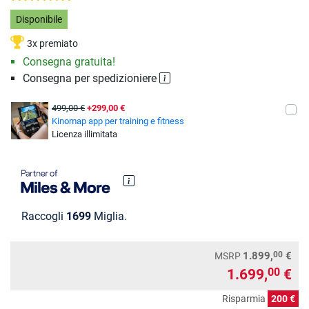
Disponibile
3x premiato
Consegna gratuita!
Consegna per spedizioniere
499,00 €
+299,00 €
Kinomap app per training e fitness
Licenza illimitata
Raccogli
1699
Miglia.
00
1.899,
€
MSRP
1.699,
€
00
Risparmia
200 €