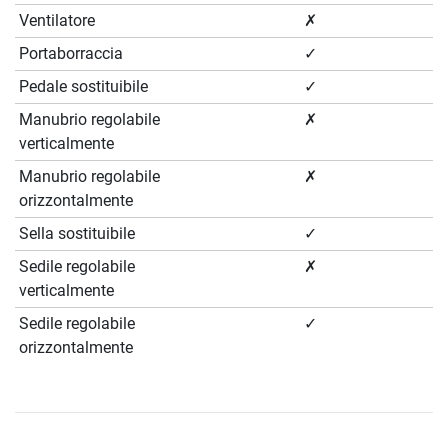
Ventilatore
✗
Portaborraccia
✓
Pedale sostituibile
✓
Manubrio regolabile
✗
verticalmente
Manubrio regolabile
✗
orizzontalmente
Sella sostituibile
✓
Sedile regolabile
✗
verticalmente
Sedile regolabile
✓
orizzontalmente