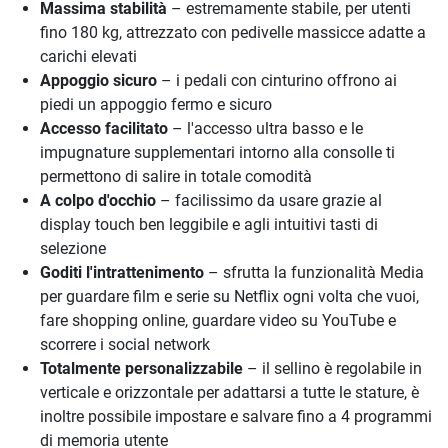
Massima stabilità
– estremamente stabile, per utenti
fino 180 kg, attrezzato con pedivelle massicce adatte a
carichi elevati
Appoggio sicuro
– i pedali con cinturino offrono ai
piedi un appoggio fermo e sicuro
Accesso facilitato
– l'accesso ultra basso e le
impugnature supplementari intorno alla consolle ti
permettono di salire in totale comodità
A colpo d'occhio
– facilissimo da usare grazie al
display touch ben leggibile e agli intuitivi tasti di
selezione
Goditi l'intrattenimento
– sfrutta la funzionalità Media
per guardare film e serie su Netflix ogni volta che vuoi,
fare shopping online, guardare video su YouTube e
scorrere i social network
Totalmente personalizzabile
– il sellino è regolabile in
verticale e orizzontale per adattarsi a tutte le stature, è
inoltre possibile impostare e salvare fino a 4 programmi
di memoria utente