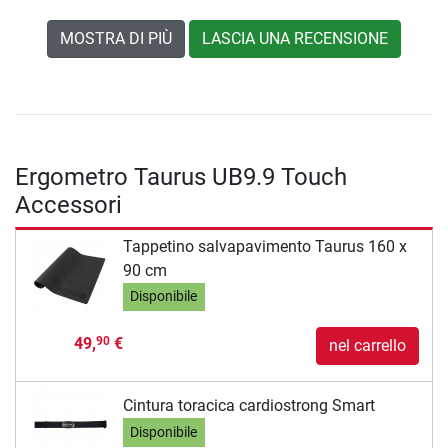
MOSTRA DI PIÙ
LASCIA UNA RECENSIONE
Ergometro Taurus UB9.9 Touch
Accessori
Tappetino salvapavimento Taurus 160 x
90 cm
Disponibile
49,
€
90
nel carrello
Cintura toracica cardiostrong Smart
Disponibile