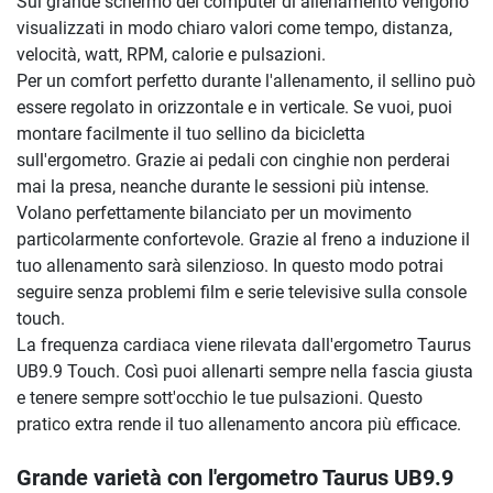
Sul grande schermo del computer di allenamento vengono
visualizzati in modo chiaro valori come tempo, distanza,
velocità, watt, RPM, calorie e pulsazioni.
Per un comfort perfetto durante l'allenamento, il sellino può
essere regolato in orizzontale e in verticale. Se vuoi, puoi
montare facilmente il tuo sellino da bicicletta
sull'ergometro. Grazie ai pedali con cinghie non perderai
mai la presa, neanche durante le sessioni più intense.
Volano perfettamente bilanciato per un movimento
particolarmente confortevole. Grazie al freno a induzione il
tuo allenamento sarà silenzioso. In questo modo potrai
seguire senza problemi film e serie televisive sulla console
touch.
La frequenza cardiaca viene rilevata dall'ergometro Taurus
UB9.9 Touch. Così puoi allenarti sempre nella fascia giusta
e tenere sempre sott'occhio le tue pulsazioni. Questo
pratico extra rende il tuo allenamento ancora più efficace.
Grande varietà con l'ergometro Taurus UB9.9