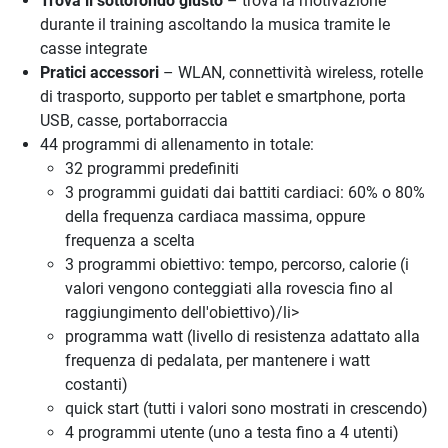
Trova il sottofondo giusto
– trova la motivazione
durante il training ascoltando la musica tramite le
casse integrate
Pratici accessori
– WLAN, connettività wireless, rotelle
di trasporto, supporto per tablet e smartphone, porta
USB, casse, portaborraccia
44 programmi di allenamento in totale:
32 programmi predefiniti
3 programmi guidati dai battiti cardiaci: 60% o 80%
della frequenza cardiaca massima, oppure
frequenza a scelta
3 programmi obiettivo: tempo, percorso, calorie (i
valori vengono conteggiati alla rovescia fino al
raggiungimento dell'obiettivo)/li>
programma watt (livello di resistenza adattato alla
frequenza di pedalata, per mantenere i watt
costanti)
quick start (tutti i valori sono mostrati in crescendo)
4 programmi utente (uno a testa fino a 4 utenti)