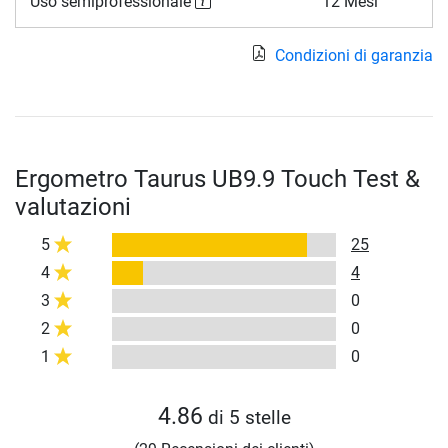
Uso semiprofessionale
12 Mesi
Condizioni di garanzia
Ergometro Taurus UB9.9 Touch Test &
valutazioni
5
25
4
4
3
0
2
0
1
0
4.86
di 5 stelle