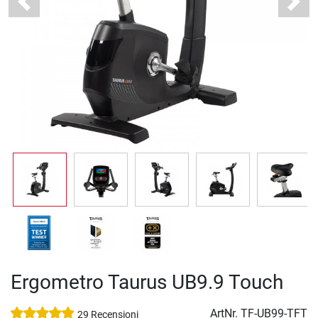
Previous
Next
Ergometro Taurus UB9.9 Touch
ArtNr.
TF-UB99-TFT
29 Recensioni