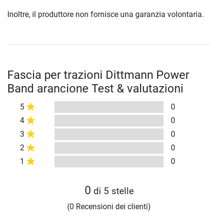
Inoltre, il produttore non fornisce una garanzia volontaria.
Fascia per trazioni Dittmann Power
Band arancione Test & valutazioni
5
0
4
0
3
0
2
0
1
0
0
di 5 stelle
(0 Recensioni dei clienti)