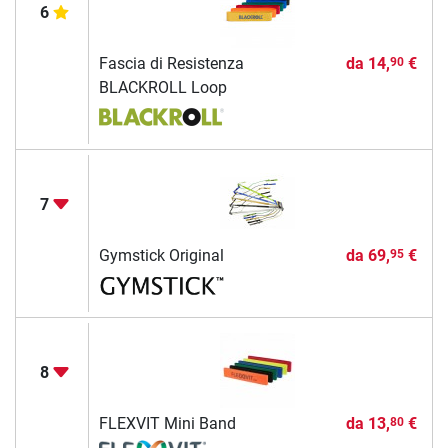
6
Fascia di Resistenza
da
14,
€
90
BLACKROLL Loop
7
Gymstick Original
da
69,
€
95
8
FLEXVIT Mini Band
da
13,
€
80