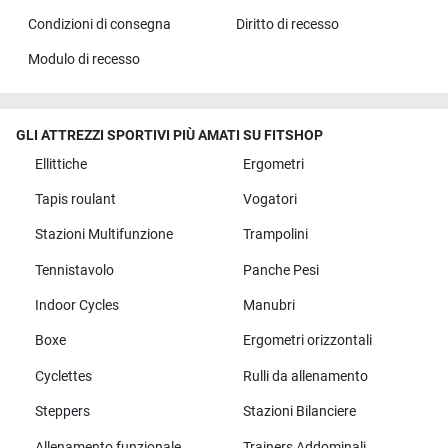
Condizioni di consegna
Diritto di recesso
Modulo di recesso
GLI ATTREZZI SPORTIVI PIÙ AMATI SU FITSHOP
Ellittiche
Ergometri
Tapis roulant
Vogatori
Stazioni Multifunzione
Trampolini
Tennistavolo
Panche Pesi
Indoor Cycles
Manubri
Boxe
Ergometri orizzontali
Cyclettes
Rulli da allenamento
Steppers
Stazioni Bilanciere
Allenamento funzionale
Trainers Addominali