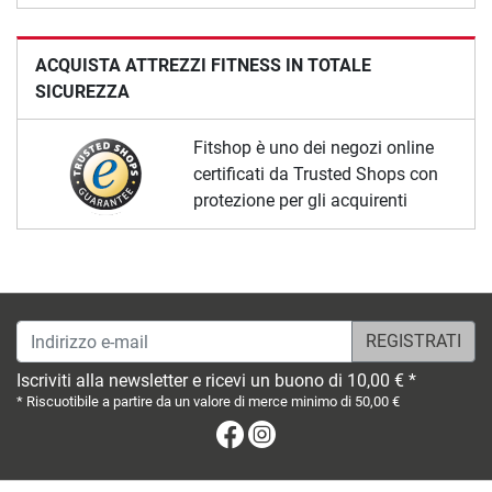
ACQUISTA ATTREZZI FITNESS IN TOTALE
SICUREZZA
Fitshop è uno dei negozi online
certificati da Trusted Shops con
protezione per gli acquirenti
Indirizzo e-mail
Iscriviti alla newsletter e ricevi un buono di 10,00 € *
* Riscuotibile a partire da un valore di merce minimo di 50,00 €
Facebook
Instagram