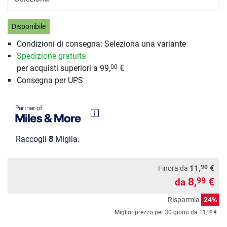
Disponibile
Condizioni di consegna: Seleziona una variante
Spedizione gratuita
per acquisti superiori a 99,
€
00
Consegna per UPS
Raccogli
8
Miglia.
90
11,
€
Finora da
8,
€
99
da
Risparmia
24%
90
Miglior prezzo per 30 giorni da
11,
€