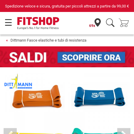
Spedizione veloce e sicura, gratuita per piccoli attrezzi a partire da
99,00 €
69x
Dittmann Fasce elastiche e tubi di resistenza