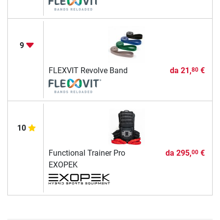
9
FLEXVIT Revolve Band
da
21,
€
80
10
Functional Trainer Pro
da
295,
€
00
EXOPEK