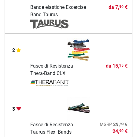
Bande elastiche Excercise
da
7,
€
90
Band Taurus
2
Fasce di Resistenza
da
15,
€
95
Thera-Band CLX
3
90
Fasce di Resistenza
MSRP
29,
€
24,
€
90
Taurus Flexi Bands