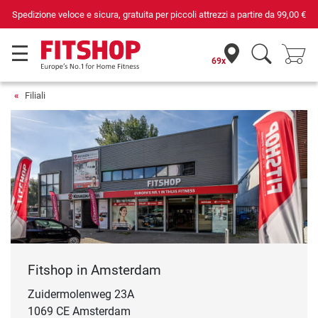
Spedizione veloce e sicura, gratuita per piccoli attrezzi a partire da
99,00 €
69x
Filiali
Fitshop in Amsterdam
Zuidermolenweg 23A
1069 CE Amsterdam