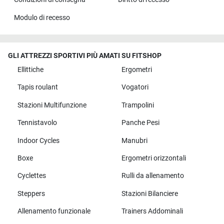
Modulo di recesso
GLI ATTREZZI SPORTIVI PIÙ AMATI SU FITSHOP
Ellittiche
Ergometri
Tapis roulant
Vogatori
Stazioni Multifunzione
Trampolini
Tennistavolo
Panche Pesi
Indoor Cycles
Manubri
Boxe
Ergometri orizzontali
Cyclettes
Rulli da allenamento
Steppers
Stazioni Bilanciere
Allenamento funzionale
Trainers Addominali