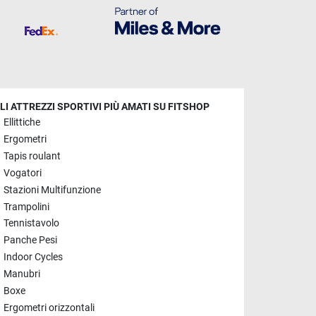
LI ATTREZZI SPORTIVI PIÙ AMATI SU FITSHOP
Ellittiche
Ergometri
Tapis roulant
Vogatori
Stazioni Multifunzione
Trampolini
Tennistavolo
Panche Pesi
Indoor Cycles
Manubri
Boxe
Ergometri orizzontali