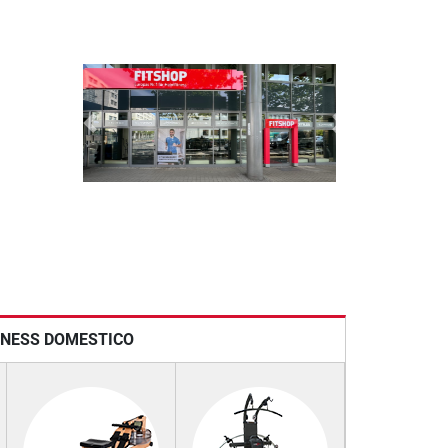
Previous
Next
ITNESS DOMESTICO