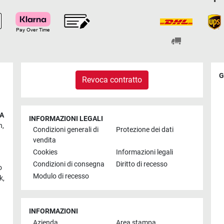
G
Revoca contratto
IA
INFORMAZIONI LEGALI
n
,
Condizioni generali di
Protezione dei dati
vendita
Cookies
Informazioni legali
Condizioni di consegna
Diritto di recesso
o
Modulo di recesso
k
,
INFORMAZIONI
Azienda
Area stampa