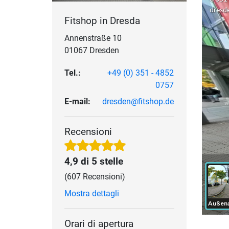
Fitshop in Dresda
Annenstraße 10
01067 Dresden
Tel.:
+49 (0) 351 - 4852
0757
E-mail:
dresden@fitshop.de
Recensioni
4,9 di 5 stelle
(607 Recensioni)
Mostra dettagli
Orari di apertura