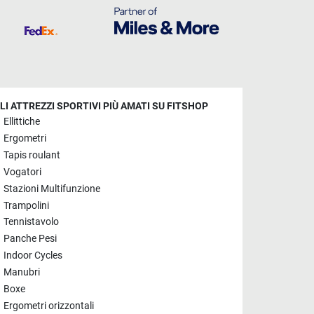
LI ATTREZZI SPORTIVI PIÙ AMATI SU FITSHOP
Ellittiche
Ergometri
Tapis roulant
Vogatori
Stazioni Multifunzione
Trampolini
Tennistavolo
Panche Pesi
Indoor Cycles
Manubri
Boxe
Ergometri orizzontali