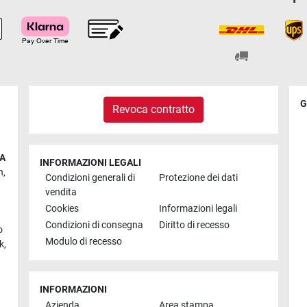
G
Revoca contratto
IA
INFORMAZIONI LEGALI
n
,
Condizioni generali di
Protezione dei dati
vendita
Cookies
Informazioni legali
Condizioni di consegna
Diritto di recesso
o
Modulo di recesso
k
,
INFORMAZIONI
Azienda
Area stampa