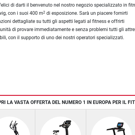
elici di darti il benvenuto nel nostro negozio specializzato in fit
ig, con i suoi 400 m
di esposizione. Sarà un piacere fornirti
2
ioni dettagliate su tutti gli aspetti legati al fitness e offrirti
tunità di provare immediatamente e senza problemi tutti gli attre
ili, con il supporto di uno dei nostri operatori specializzati.
RI LA VASTA OFFERTA DEL NUMERO 1 IN EUROPA PER IL F