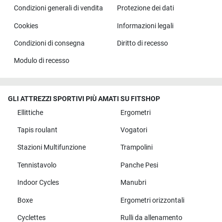
Condizioni generali di vendita
Protezione dei dati
Cookies
Informazioni legali
Condizioni di consegna
Diritto di recesso
Modulo di recesso
GLI ATTREZZI SPORTIVI PIÙ AMATI SU FITSHOP
Ellittiche
Ergometri
Tapis roulant
Vogatori
Stazioni Multifunzione
Trampolini
Tennistavolo
Panche Pesi
Indoor Cycles
Manubri
Boxe
Ergometri orizzontali
Cyclettes
Rulli da allenamento