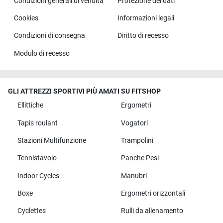
Condizioni generali di vendita
Protezione dei dati
Cookies
Informazioni legali
Condizioni di consegna
Diritto di recesso
Modulo di recesso
GLI ATTREZZI SPORTIVI PIÙ AMATI SU FITSHOP
Ellittiche
Ergometri
Tapis roulant
Vogatori
Stazioni Multifunzione
Trampolini
Tennistavolo
Panche Pesi
Indoor Cycles
Manubri
Boxe
Ergometri orizzontali
Cyclettes
Rulli da allenamento