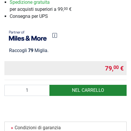
Spedizione gratuita
per acquisti superiori a 99,
€
00
Consegna per UPS
Raccogli
79
Miglia.
79,
€
00
Quantità
NEL CARRELLO
Condizioni di garanzia