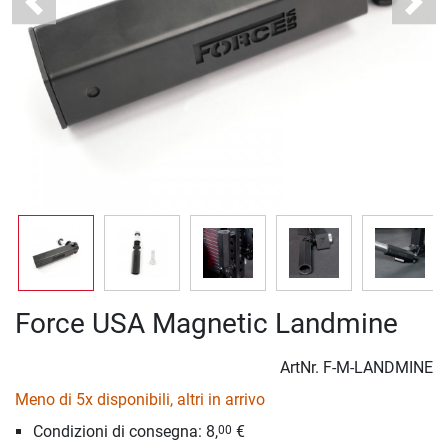
Previous
Next
Force USA Magnetic Landmine
ArtNr.
F-M-LANDMINE
Meno di 5x disponibili, altri in arrivo
Condizioni di consegna: 8,
€
00