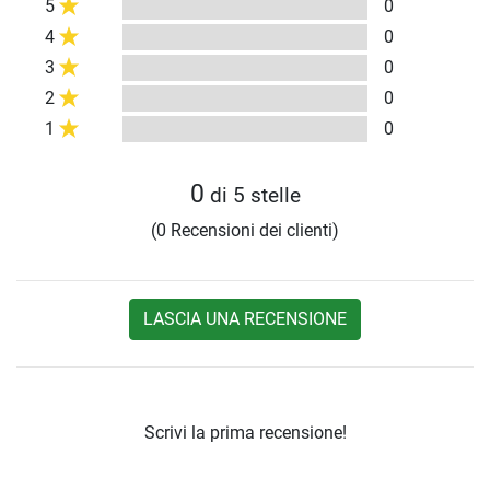
5
0
4
0
3
0
2
0
1
0
0
di 5 stelle
(0 Recensioni dei clienti)
LASCIA UNA RECENSIONE
Scrivi la prima recensione!