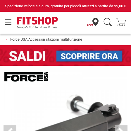
Spedizione veloce e sicura, gratuita per piccoli attrezzi a partire da
99,00 €
69x
Force USA Accessori stazioni multifunzione