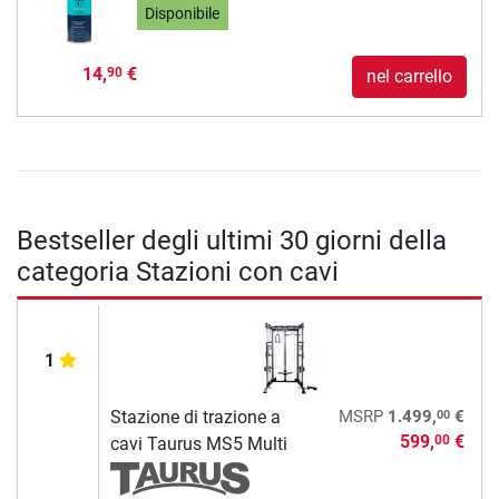
Disponibile
14,
€
90
nel carrello
Bestseller degli ultimi 30 giorni della
categoria Stazioni con cavi
1
00
Stazione di trazione a
MSRP
1.499,
€
599,
€
00
cavi Taurus MS5 Multi