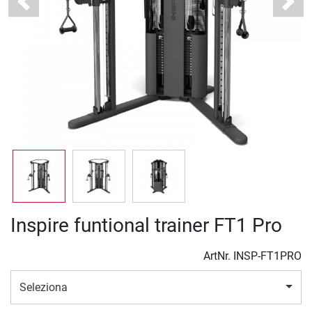
Previous
Next
Inspire funtional trainer FT1 Pro
ArtNr.
INSP-FT1PRO
Seleziona