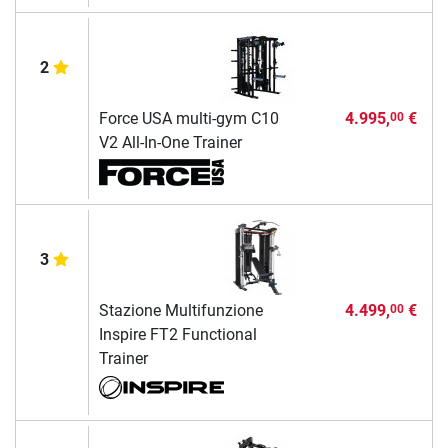
2
Force USA multi-gym C10
4.995,
€
00
V2 All-In-One Trainer
3
Stazione Multifunzione
4.499,
€
00
Inspire FT2 Functional
Trainer