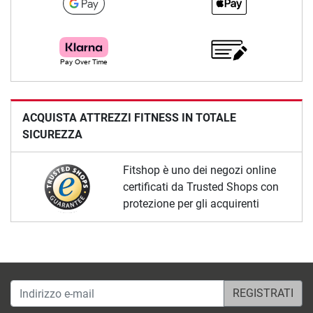
ACQUISTA ATTREZZI FITNESS IN TOTALE
SICUREZZA
Fitshop è uno dei negozi online
certificati da Trusted Shops con
protezione per gli acquirenti
Indirizzo e-mail