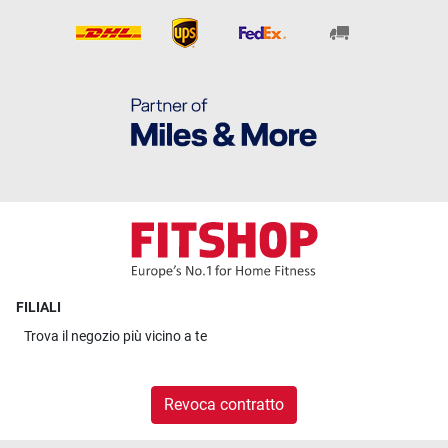
FILIALI
Trova il
negozio più vicino a te
Revoca contratto