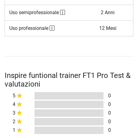
Uso semiprofessionale
2 Anni
Uso professionale
12 Mesi
Inspire funtional trainer FT1 Pro Test &
valutazioni
5
0
4
0
3
0
2
0
1
0