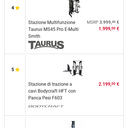
4
00
Stazione Multifunzione
MSRP
3.999,
€
1.999,
€
00
Taurus MS45 Pro E-Multi
Smith
5
Stazione di trazione a
2.199,
€
00
cavi Bodycraft HFT con
Panca Pesi F603