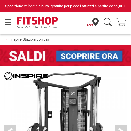
Spedizione veloce e sicura, gratuita per piccoli attrezzi a partire da
99,00 €
69x
Inspire Stazioni con cavi