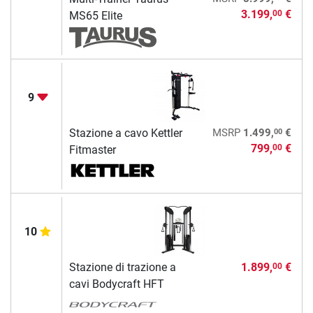
3.199,
€
00
MS65 Elite
9
00
Stazione a cavo Kettler
MSRP
1.499,
€
799,
€
00
Fitmaster
10
Stazione di trazione a
1.899,
€
00
cavi Bodycraft HFT