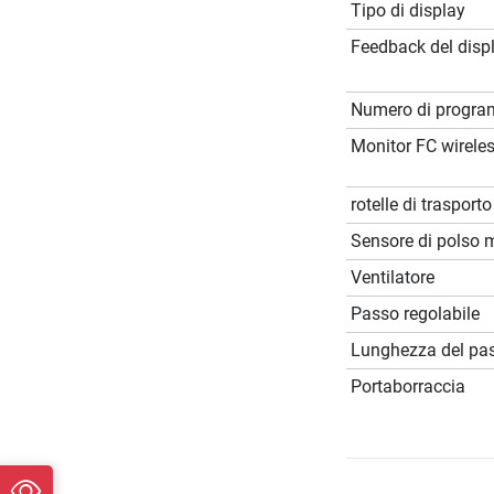
Tipo di display
Feedback del disp
Numero di progr
Monitor FC wirele
rotelle di trasporto
Sensore di polso 
Ventilatore
Passo regolabile
Lunghezza del pa
Portaborraccia