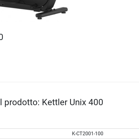
0
l prodotto: Kettler Unix 400
K-CT2001-100