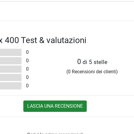
x 400 Test & valutazioni
0
0
0
di 5 stelle
0
(0 Recensioni dei clienti)
0
0
LASCIA UNA RECENSIONE