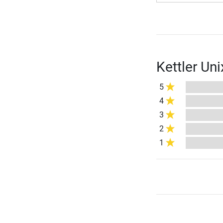
Kettler Uni
5
4
3
2
1