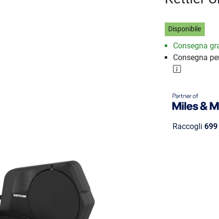
Disponibile
Consegna gra
Consegna per
Raccogli
699