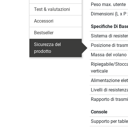
Peso max. utente
Test & valutazioni
Dimensioni (L x P 
Accessori
Specifiche Di Bas
Bestseller
Sistema di resiste
Sicurezza del
Posizione di tras
prodotto
Massa del volano
Ripiegabile/Stocc
verticale
Alimentazione elet
Livelli di resistenz
Rapporto di trasm
Console
Supporto per table