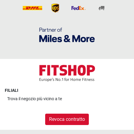
FILIALI
Trova il
negozio più vicino a te
Revoca contratto