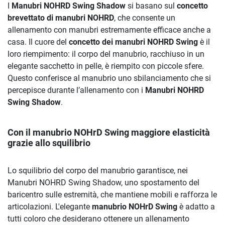
I
Manubri NOHRD Swing Shadow
si basano sul
concetto
brevettato di manubri NOHRD
, che consente un
allenamento con manubri estremamente efficace anche a
casa. Il cuore del
concetto dei manubri NOHRD Swing
è il
loro riempimento: il corpo del manubrio, racchiuso in un
elegante sacchetto in pelle, è riempito con piccole sfere.
Questo conferisce al manubrio uno sbilanciamento che si
percepisce durante l’allenamento con i
Manubri NOHRD
Swing Shadow
.
Con il manubrio NOHrD Swing maggiore elasticità
grazie allo squilibrio
Lo squilibrio del corpo del manubrio garantisce, nei
Manubri NOHRD Swing Shadow, uno spostamento del
baricentro sulle estremità, che mantiene mobili e rafforza le
articolazioni. L'elegante
manubrio NOHrD Swing
è adatto a
tutti coloro che desiderano ottenere un allenamento