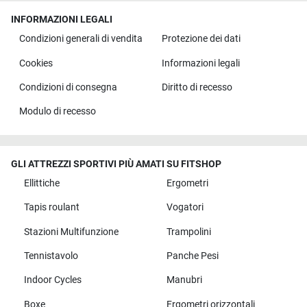
INFORMAZIONI LEGALI
Condizioni generali di vendita
Protezione dei dati
Cookies
Informazioni legali
Condizioni di consegna
Diritto di recesso
Modulo di recesso
GLI ATTREZZI SPORTIVI PIÙ AMATI SU FITSHOP
Ellittiche
Ergometri
Tapis roulant
Vogatori
Stazioni Multifunzione
Trampolini
Tennistavolo
Panche Pesi
Indoor Cycles
Manubri
Boxe
Ergometri orizzontali