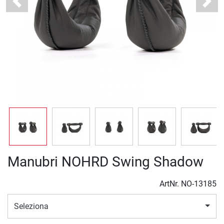
Previous
Next
Manubri NOHRD Swing Shadow
ArtNr.
NO-13185
Seleziona