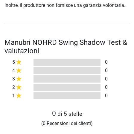
Inoltre, il produttore non fornisce una garanzia volontaria.
Manubri NOHRD Swing Shadow Test &
valutazioni
5
0
4
0
3
0
2
0
1
0
0
di 5 stelle
(0 Recensioni dei clienti)