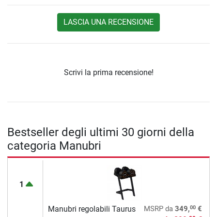
LASCIA UNA RECENSIONE
Scrivi la prima recensione!
Bestseller degli ultimi 30 giorni della
categoria Manubri
1
00
Manubri regolabili Taurus
MSRP
da
349,
€