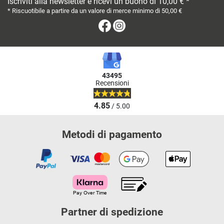
Iscriviti alla newsletter e ricevi un buono di 10,00 € *
* Riscuotibile a partire da un valore di merce minimo di 50,00 €
Facebook
Instagram
43495
Recensioni
4.85
/ 5.00
Metodi di pagamento
Partner di spedizione