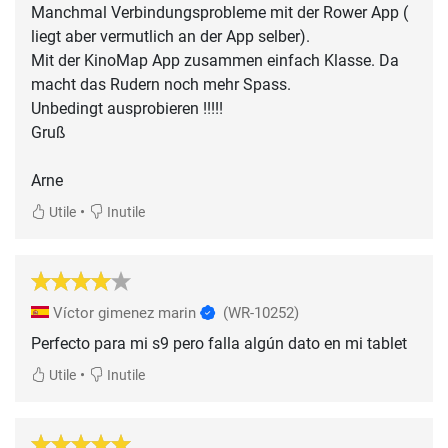
Manchmal Verbindungsprobleme mit der Rower App (
liegt aber vermutlich an der App selber).
Mit der KinoMap App zusammen einfach Klasse. Da
macht das Rudern noch mehr Spass.
Unbedingt ausprobieren !!!!!
Gruß
Arne
•
Utile
Inutile
Víctor gimenez marin
(WR-10252)
Perfecto para mi s9 pero falla algún dato en mi tablet
•
Utile
Inutile