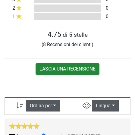
2
0
1
0
4.75
di 5 stelle
(8 Recensioni dei clienti)
LASCIA UNA RECENSIONE
Ordina per
Lingua