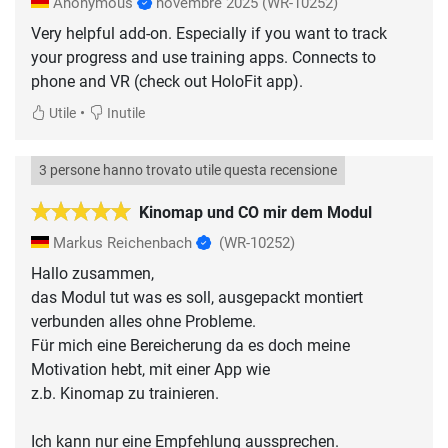
Anonymous
novembre 2025
(WR-10252)
Very helpful add-on. Especially if you want to track
your progress and use training apps. Connects to
phone and VR (check out HoloFit app).
•
Utile
Inutile
3 persone hanno trovato utile questa recensione
Kinomap und CO mir dem Modul
Markus Reichenbach
(WR-10252)
Hallo zusammen,
das Modul tut was es soll, ausgepackt montiert
verbunden alles ohne Probleme.
Für mich eine Bereicherung da es doch meine
Motivation hebt, mit einer App wie
z.b. Kinomap zu trainieren.
Ich kann nur eine Empfehlung aussprechen.