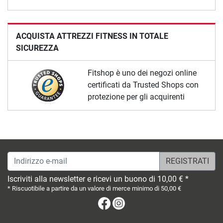
ACQUISTA ATTREZZI FITNESS IN TOTALE
SICUREZZA
Fitshop è uno dei negozi online
certificati da Trusted Shops con
protezione per gli acquirenti
Indirizzo e-mail
Iscriviti alla newsletter e ricevi un buono di 10,00 € *
* Riscuotibile a partire da un valore di merce minimo di 50,00 €
Facebook
Instagram