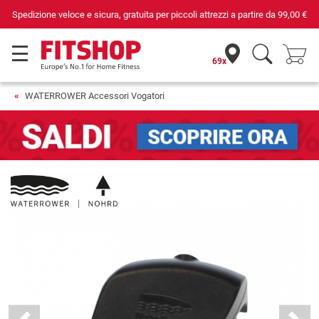
Spedizione veloce e sicura, gratuita per piccoli attrezzi a partire da
99,00 €
69x
WATERROWER Accessori Vogatori