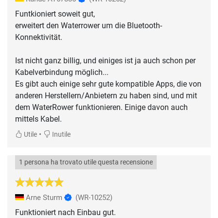
Funtkioniert soweit gut,
erweitert den Waterrower um die Bluetooth-
Konnektivität.
Ist nicht ganz billig, und einiges ist ja auch schon per
Kabelverbindung möglich...
Es gibt auch einige sehr gute kompatible Apps, die von
anderen Herstellern/Anbietern zu haben sind, und mit
dem WaterRower funktionieren. Einige davon auch
mittels Kabel.
•
Utile
Inutile
1 persona ha trovato utile questa recensione
Arne Sturm
(WR-10252)
Funktioniert nach Einbau gut.