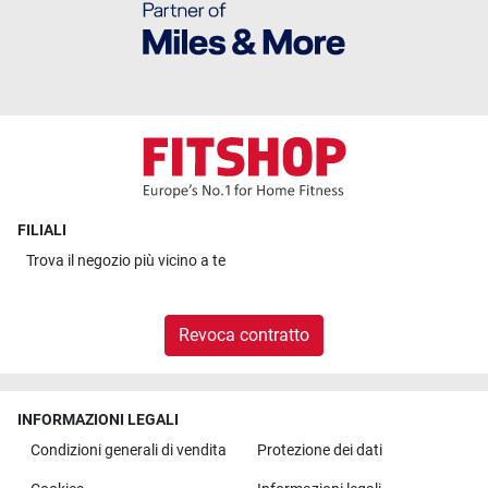
FILIALI
Trova il
negozio più vicino a te
Revoca contratto
INFORMAZIONI LEGALI
Condizioni generali di vendita
Protezione dei dati