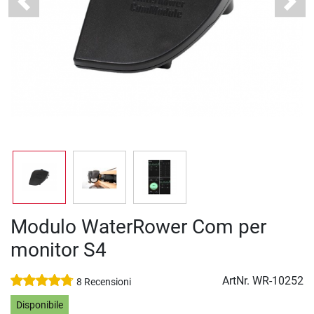
Previous
Next
Modulo WaterRower Com per
monitor S4
ArtNr.
WR-10252
8 Recensioni
Disponibile