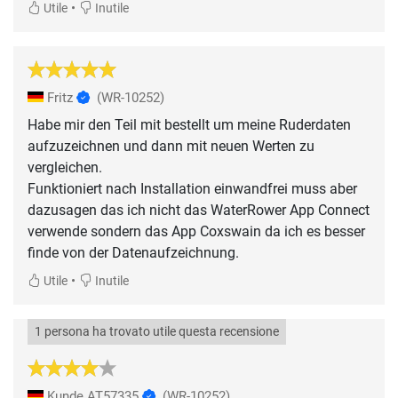
•
Utile
Inutile
Fritz
(WR-10252)
Habe mir den Teil mit bestellt um meine Ruderdaten
aufzuzeichnen und dann mit neuen Werten zu
vergleichen.
Funktioniert nach Installation einwandfrei muss aber
dazusagen das ich nicht das WaterRower App Connect
verwende sondern das App Coxswain da ich es besser
finde von der Datenaufzeichnung.
•
Utile
Inutile
1 persona ha trovato utile questa recensione
Kunde AT57335
(WR-10252)