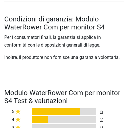
Condizioni di garanzia: Modulo
WaterRower Com per monitor S4
Per i consumatori finali, la garanzia si applica in
conformità con le disposizioni generali di legge.
Inoltre, il produttore non fornisce una garanzia volontaria.
Modulo WaterRower Com per monitor
S4 Test & valutazioni
5
6
4
2
3
0