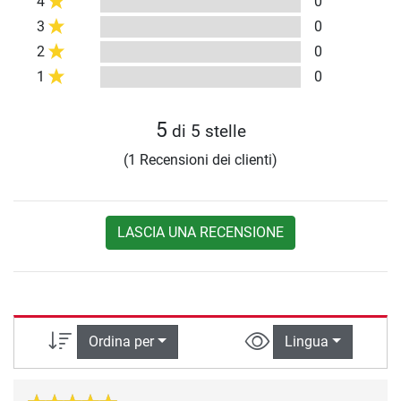
4
0
3
0
2
0
1
0
5
di 5 stelle
(1 Recensioni dei clienti)
LASCIA UNA RECENSIONE
Ordina per
Lingua