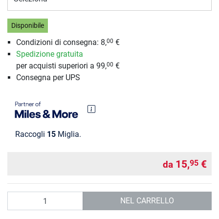
Disponibile
Condizioni di consegna: 8,
€
00
Spedizione gratuita
per acquisti superiori a 99,
€
00
Consegna per UPS
Raccogli
15
Miglia.
15,
€
95
da
Quantità
NEL CARRELLO