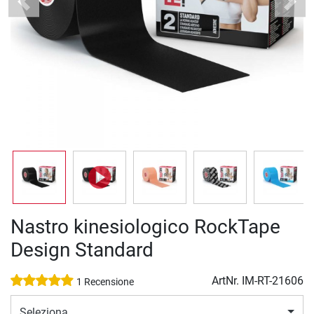
Previous
Next
Nastro kinesiologico RockTape
Design Standard
ArtNr.
IM-RT-21606
1 Recensione
Seleziona