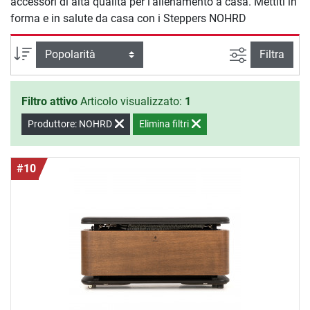
accessori di alta qualità per l'allenamento a casa. Mettiti in
forma e in salute da casa con i Steppers NOHRD
Ricerca ava
Ordina per
Filtra
Filtro attivo
Articolo visualizzato:
1
Produttore: NOHRD
Elimina filtri
#10