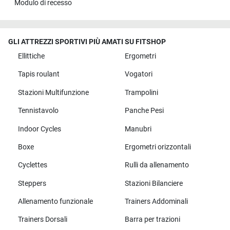
Modulo di recesso
GLI ATTREZZI SPORTIVI PIÙ AMATI SU FITSHOP
Ellittiche
Ergometri
Tapis roulant
Vogatori
Stazioni Multifunzione
Trampolini
Tennistavolo
Panche Pesi
Indoor Cycles
Manubri
Boxe
Ergometri orizzontali
Cyclettes
Rulli da allenamento
Steppers
Stazioni Bilanciere
Allenamento funzionale
Trainers Addominali
Trainers Dorsali
Barra per trazioni