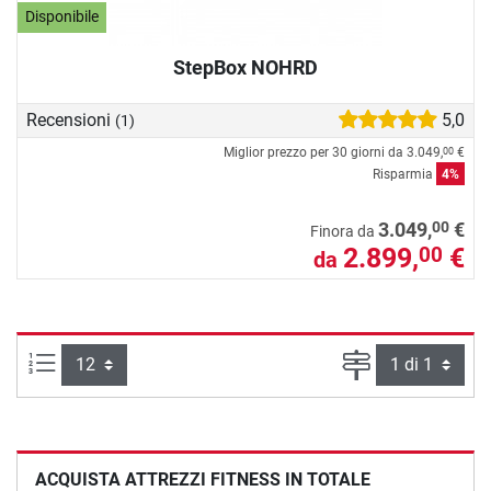
Disponibile
StepBox NOHRD
Recensioni
5,0
(1)
Miglior prezzo per 30 giorni da
3.049,
€
00
Risparmia
4%
00
3.049,
€
Finora da
2.899,
€
00
da
Articoli per pagina:
Pagina
ACQUISTA ATTREZZI FITNESS IN TOTALE