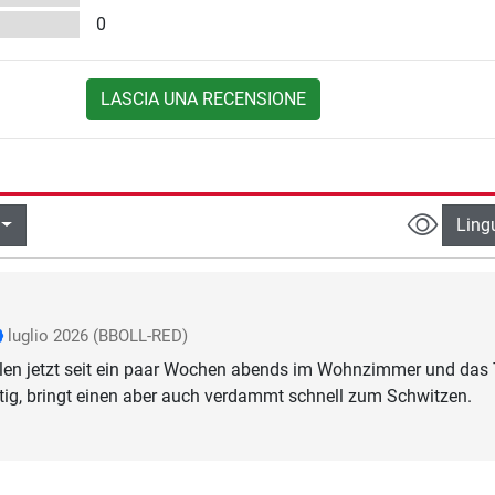
0
LASCIA UNA RECENSIONE
Ling
luglio 2026
(BBOLL-RED)
len jetzt seit ein paar Wochen abends im Wohnzimmer und das 
ig, bringt einen aber auch verdammt schnell zum Schwitzen.