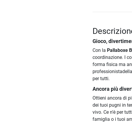
Descrizion
Gioco, divertime
Con la
Pallaboxe B
coordinazione. I c
forma fisica ma an
professionistadella
per tutti.
Ancora più diver
Ottieni ancora di p
dei tuoi pugni in te
vivo. Ce n'è per tutt
famiglia o i tuoi am