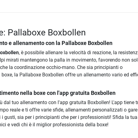
e: Pallaboxe Boxbollen
nto e allenamento con la
Pallaboxe Boxbollen
oxbollen
, è possibile allenare la velocità di reazione, la resistenz
olpi mirati mantengono la palla in movimento, favorendo non sol
che la coordinazione occhio-mano. Che sia principianti o
 boxe, la Pallaboxe Boxbollen offre un allenamento vario ed eff
timento nella boxe con l'app gratuita Boxbollen
iù dal tuo allenamento con l'app gratuita Boxbollen! L'app tiene t
mpo reale e ti offre varie sfide, allenamenti personalizzati o gare
i i gusti, sia per i principianti che per i professionisti! Sfida la tua
ici e vedi chi è il miglior professionista della boxe!