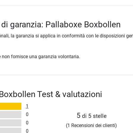
 di garanzia: Pallaboxe Boxbollen
inali, la garanzia si applica in conformità con le disposizioni gen
ore non fornisce una garanzia volontaria.
Boxbollen Test & valutazioni
1
0
5
di 5 stelle
0
(1 Recensioni dei clienti)
0