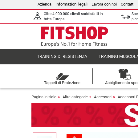
Azienda
Informazioni legali
Lavora con noi
Contatti
Oltre 4.000.000 clienti soddisfatti in
Sped
tutta Europa
picc
TRAINING DI RESISTENZA
TRAINING MUSCOL
Tappeti di Protezione
Abbigliamento spor
Pagina iniziale
Altre categorie
Accessori
Accessori 