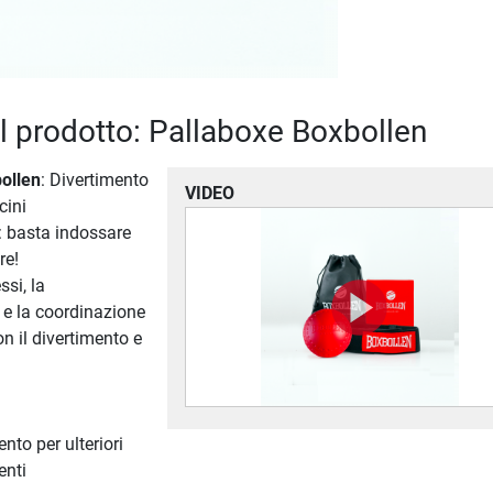
el prodotto: Pallaboxe Boxbollen
ollen
: Divertimento
VIDEO
cini
: basta indossare
re!
ssi, la
 e la coordinazione
 il divertimento e
o per ulteriori
enti