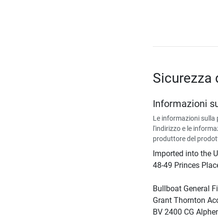
Sicurezza 
Informazioni s
Le informazioni sulla
l'indirizzo e le informa
produttore del prodot
Imported into the 
48-49 Princes Pla
Bullboat General Fi
Grant Thornton Ac
BV 2400 CG Alphen