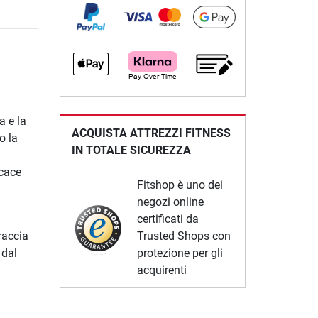
a e la
ACQUISTA ATTREZZI FITNESS
o la
IN TOTALE SICUREZZA
icace
Fitshop è uno dei
negozi online
certificati da
Trusted Shops con
raccia
protezione per gli
 dal
acquirenti