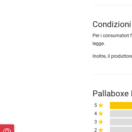
Condizioni
Per i consumatori f
legge.
Inoltre, il produtt
Pallaboxe 
5
4
3
2