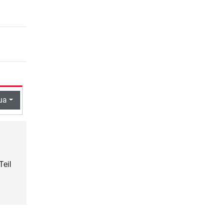
ua
Teil