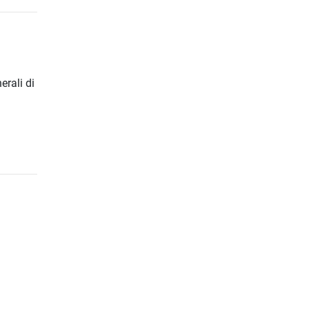
erali di