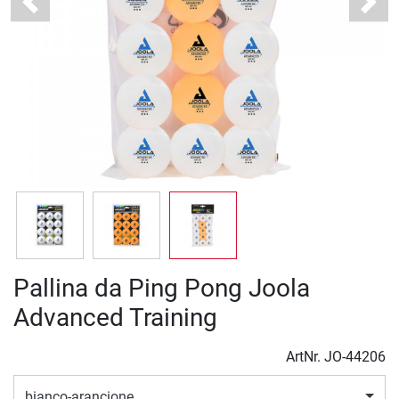
Previous
Next
Pallina da Ping Pong Joola
Advanced Training
ArtNr.
JO-44206
bianco-arancione