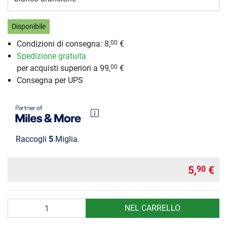
Disponibile
Condizioni di consegna:
8,
€
00
Spedizione gratuita
per acquisti superiori a 99,
€
00
Consegna per UPS
Raccogli
5
Miglia.
5,
€
90
Quantità
NEL CARRELLO