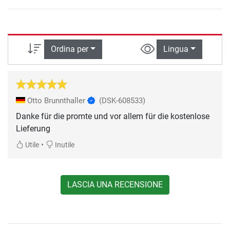
Ordina per
Lingua
Otto Brunnthaller
(DSK-608533)
Danke für die promte und vor allem für die kostenlose
Lieferung
•
Utile
Inutile
LASCIA UNA RECENSIONE