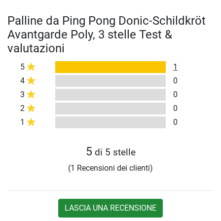
Palline da Ping Pong Donic-Schildkröt
Avantgarde Poly, 3 stelle Test &
valutazioni
5
1
4
0
3
0
2
0
1
0
5
di 5 stelle
(1 Recensioni dei clienti)
LASCIA UNA RECENSIONE