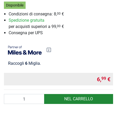
Disponibile
Condizioni di consegna: 8,
€
00
Spedizione gratuita
per acquisti superiori a 99,
€
00
Consegna per UPS
Raccogli
6
Miglia.
6,
€
99
Quantità
NEL CARRELLO