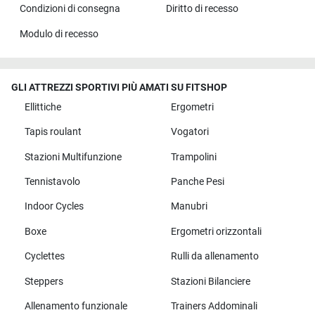
Condizioni di consegna
Diritto di recesso
Modulo di recesso
GLI ATTREZZI SPORTIVI PIÙ AMATI SU FITSHOP
Ellittiche
Ergometri
Tapis roulant
Vogatori
Stazioni Multifunzione
Trampolini
Tennistavolo
Panche Pesi
Indoor Cycles
Manubri
Boxe
Ergometri orizzontali
Cyclettes
Rulli da allenamento
Steppers
Stazioni Bilanciere
Allenamento funzionale
Trainers Addominali