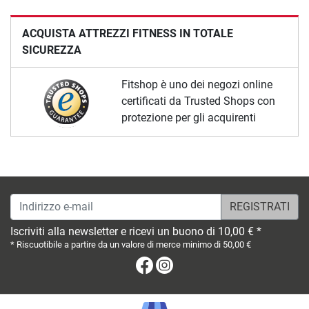
ACQUISTA ATTREZZI FITNESS IN TOTALE
SICUREZZA
Fitshop è uno dei negozi online
certificati da Trusted Shops con
protezione per gli acquirenti
Indirizzo e-mail
Iscriviti alla newsletter e ricevi un buono di 10,00 € *
* Riscuotibile a partire da un valore di merce minimo di 50,00 €
Facebook
Instagram