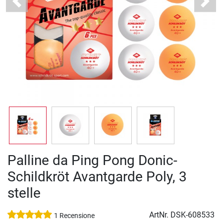
Previous
Next
Palline da Ping Pong Donic-
Schildkröt Avantgarde Poly, 3
stelle
ArtNr.
DSK-608533
1 Recensione