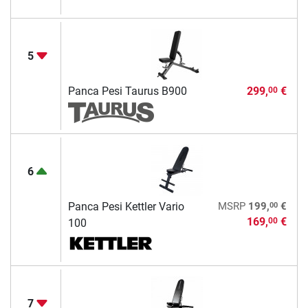
5
Panca Pesi Taurus B900
299,
€
00
6
00
Panca Pesi Kettler Vario
MSRP
199,
€
169,
€
00
100
7