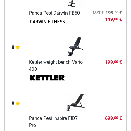
00
Panca Pesi Darwin FB50
MSRP
199,
€
149,
€
00
8
Kettler weight bench Vario
199,
€
00
400
9
Panca Pesi Inspire FID7
699,
€
00
Pro