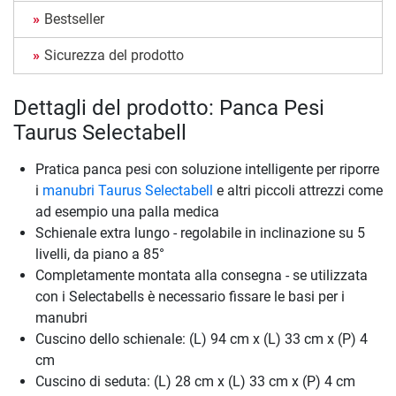
Bestseller
Sicurezza del prodotto
Dettagli del prodotto: Panca Pesi
Taurus Selectabell
Pratica panca pesi con soluzione intelligente per riporre
i
manubri Taurus Selectabell
e altri piccoli attrezzi come
ad esempio una palla medica
Schienale extra lungo - regolabile in inclinazione su 5
livelli, da piano a 85°
Completamente montata alla consegna - se utilizzata
con i Selectabells è necessario fissare le basi per i
manubri
Cuscino dello schienale: (L) 94 cm x (L) 33 cm x (P) 4
cm
Cuscino di seduta: (L) 28 cm x (L) 33 cm x (P) 4 cm