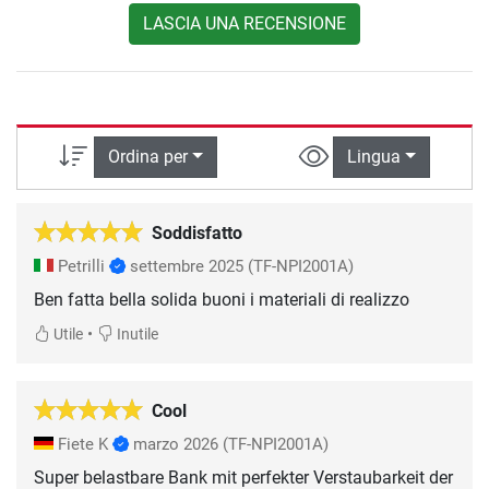
LASCIA UNA RECENSIONE
Ordina per
Lingua
Soddisfatto
Petrilli
settembre 2025
(TF-NPI2001A)
Ben fatta bella solida buoni i materiali di realizzo
•
Utile
Inutile
Cool
Fiete K
marzo 2026
(TF-NPI2001A)
Super belastbare Bank mit perfekter Verstaubarkeit der