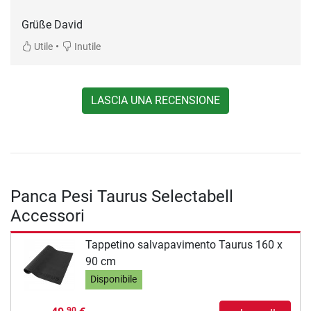
Grüße David
•
Utile
Inutile
LASCIA UNA RECENSIONE
Panca Pesi Taurus Selectabell
Accessori
Tappetino salvapavimento Taurus 160 x
90 cm
Disponibile
90