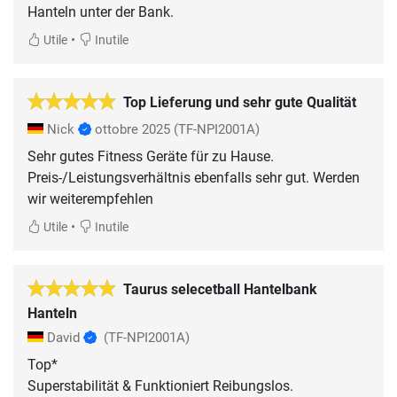
Hanteln unter der Bank.
•
Utile
Inutile
Top Lieferung und sehr gute Qualität
Nick
ottobre 2025
(TF-NPI2001A)
Sehr gutes Fitness Geräte für zu Hause.
Preis-/Leistungsverhältnis ebenfalls sehr gut. Werden
wir weiterempfehlen
•
Utile
Inutile
Taurus selecetball Hantelbank
Hanteln
David
(TF-NPI2001A)
Top*
Superstabilität & Funktioniert Reibungslos.