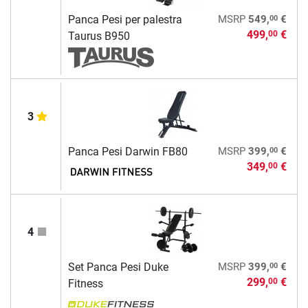
00
Panca Pesi per palestra
MSRP
549,
€
499,
€
00
Taurus B950
3
00
Panca Pesi Darwin FB80
MSRP
399,
€
349,
€
00
4
00
Set Panca Pesi Duke
MSRP
399,
€
299,
€
00
Fitness