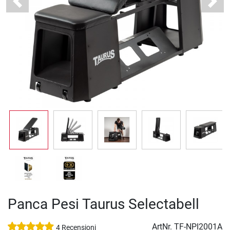
Previous
Next
Panca Pesi Taurus Selectabell
ArtNr.
TF-NPI2001A
4 Recensioni