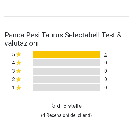
Panca Pesi Taurus Selectabell Test &
valutazioni
5
4
4
0
3
0
2
0
1
0
5
di 5 stelle
(4 Recensioni dei clienti)