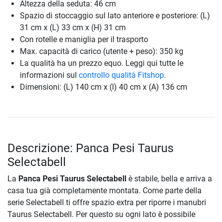
Altezza della seduta: 46 cm
Spazio di stoccaggio sul lato anteriore e posteriore: (L)
31 cm x (L) 33 cm x (H) 31 cm
Con rotelle e maniglia per il trasporto
Max. capacità di carico (utente + peso): 350 kg
La qualità ha un prezzo equo. Leggi qui tutte le
informazioni sul
controllo qualità Fitshop
.
Dimensioni: (L) 140 cm x (l) 40 cm x (A) 136 cm
Descrizione: Panca Pesi Taurus
Selectabell
La
Panca Pesi Taurus Selectabell
è stabile, bella e arriva a
casa tua già completamente montata. Come parte della
serie Selectabell ti offre spazio extra per riporre i manubri
Taurus Selectabell. Per questo su ogni lato è possibile