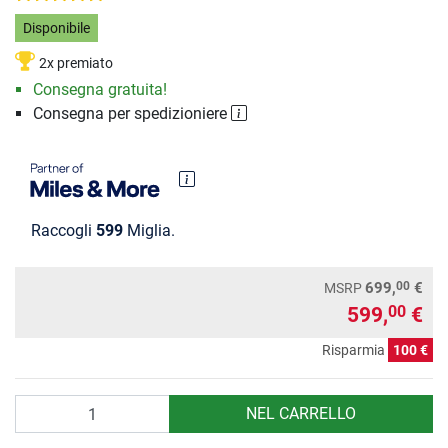
Disponibile
2x premiato
Consegna gratuita!
Consegna per spedizioniere
Raccogli
599
Miglia.
00
699,
€
MSRP
599,
€
00
Risparmia
100 €
Quantità
NEL CARRELLO