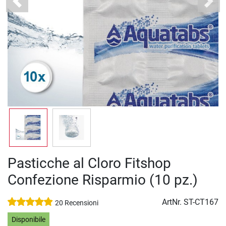
Previous
Next
Pasticche al Cloro Fitshop
Confezione Risparmio (10 pz.)
ArtNr.
ST-CT167
20 Recensioni
Disponibile