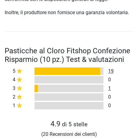
Inoltre, il produttore non fornisce una garanzia volontaria.
Pasticche al Cloro Fitshop Confezione
Risparmio (10 pz.) Test & valutazioni
5
19
4
0
3
1
2
0
1
0
4.9
di 5 stelle
(20 Recensioni dei clienti)