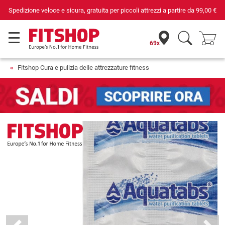
Spedizione veloce e sicura, gratuita per piccoli attrezzi a partire da
99,00 €
69x
Fitshop Cura e pulizia delle attrezzature fitness