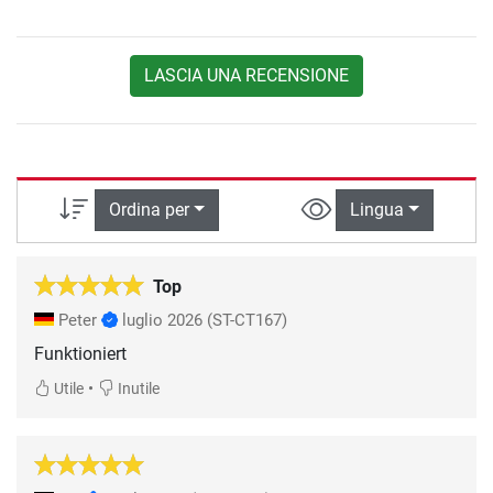
LASCIA UNA RECENSIONE
Ordina per
Lingua
Top
Peter
luglio 2026
(ST-CT167)
Funktioniert
•
Utile
Inutile