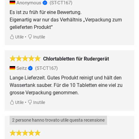
Anonymous
(ST-CT167)
Es ist zu früh für eine Bewertung.
Eigenartig war nur das Verhältnis „Verpackung zum
gelieferten Produkt“
•
Utile
Inutile
Chlortabletten für Rudergerät
Seitz
(ST-CT167)
Lange Lieferzeit. Gutes Produkt reinigt und hält den
Wassertank sauber. Für die 10 Tabletten eine viel zu
grosse Verpackung genommen.
•
Utile
Inutile
2 persone hanno trovato utile questa recensione