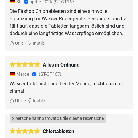
SH
aprile 2026
(ST-CT167)
Die Fitshop Chlortabletten sind eine sinnvolle
Ergänzung für Wasser-Rudergeräte. Besonders positiv
fällt auf, dass die Tabletten langsam löslich sind und
dadurch eine langfristige Wasserpflege ermöglichen.
•
Utile
Inutile
Alles in Ordnung
Marcel
(ST-CT167)
Wasser trübt nicht und bei der Menge, reicht das erst
einmal.
•
Utile
Inutile
2 persone hanno trovato utile questa recensione
Chlortabletten