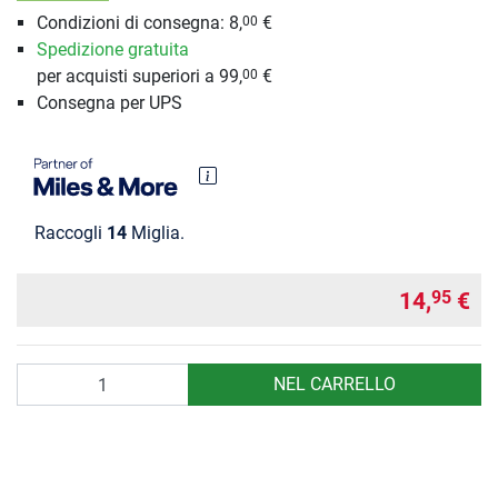
Condizioni di consegna: 8,
€
00
Spedizione gratuita
per acquisti superiori a 99,
€
00
Consegna per UPS
Raccogli
14
Miglia.
14,
€
95
Quantità
NEL CARRELLO