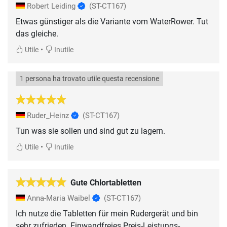
Robert Leiding
(ST-CT167)
Etwas günstiger als die Variante vom WaterRower. Tut
das gleiche.
•
Utile
Inutile
1 persona ha trovato utile questa recensione
Ruder_Heinz
(ST-CT167)
Tun was sie sollen und sind gut zu lagern.
•
Utile
Inutile
Gute Chlortabletten
Anna-Maria Waibel
(ST-CT167)
Ich nutze die Tabletten für mein Rudergerät und bin
sehr zufrieden. Einwandfreies Preis-Leistungs-