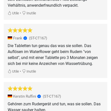
Verhältnis, anwenderfreundlich verpackt.
•
Utile
Inutile
Frank
(ST-CT167)
Die Tabletten tun genau das was sie sollen. Das
Auflösen im WaterRower geht beim Rudern "von
selbst", und mit einer Tablette pro 3 Monaten zeigen
sich bei mir keine Anzeichen von Wassertrübung.
•
Utile
Inutile
Kerstin Ruffini
(ST-CT167)
Gehören zum Rudergerät und tun, was sie sollen. Das
Wasser sauber halten.