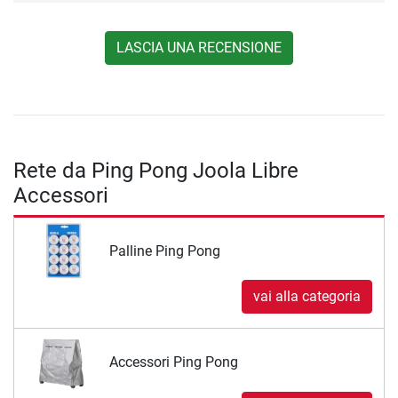
LASCIA UNA RECENSIONE
Rete da Ping Pong Joola Libre
Accessori
Palline Ping Pong
vai alla categoria
Accessori Ping Pong