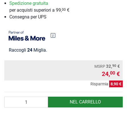
Spedizione gratuita
per acquisti superiori a 99,
€
00
Consegna per UPS
Raccogli
24
Miglia.
90
32,
€
MSRP
24,
€
00
Risparmia
8,90 €
Quantità
NEL CARRELLO