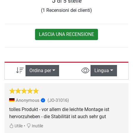
5
di 5 stelle
(1 Recensioni dei clienti)
LASCIA UNA RECENSIONE
Ordina per
Lingua
Anonymous
(JO-31016)
tolles Produkt - vor allem die leichte Montage ist
hervorzuheben - die Stabilität ist auch sehr gut
•
Utile
Inutile