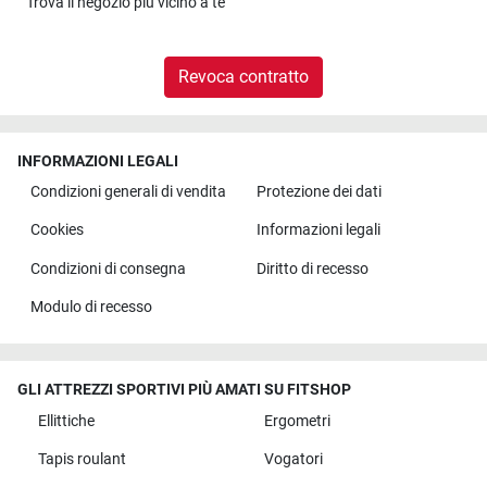
Trova il
negozio più vicino a te
Revoca contratto
INFORMAZIONI LEGALI
Condizioni generali di vendita
Protezione dei dati
Cookies
Informazioni legali
Condizioni di consegna
Diritto di recesso
Modulo di recesso
GLI ATTREZZI SPORTIVI PIÙ AMATI SU FITSHOP
Ellittiche
Ergometri
Tapis roulant
Vogatori