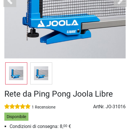
Previous
Next
Rete da Ping Pong Joola Libre
ArtNr.
JO-31016
1 Recensione
Disponibile
Condizioni di consegna: 8,
€
00