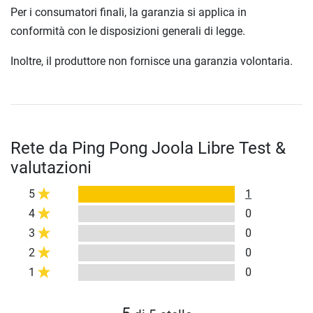
Per i consumatori finali, la garanzia si applica in
conformità con le disposizioni generali di legge.
Inoltre, il produttore non fornisce una garanzia volontaria.
Rete da Ping Pong Joola Libre Test &
valutazioni
5
1
4
0
3
0
2
0
1
0