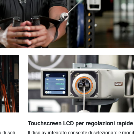
Touchscreen LCD per regolazioni rapide
di soli
Il display integrato consente di selezionare e modifi