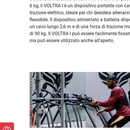
6 kg, il VOLTRA I è un dispositivo portatile con ca
trazione elettrico, ideale per chi desidera allenar
flessibile. Il dispositivo alimentato a batteria dis
un cavo lungo 2,6 m e di una forza di trazione 
di 90 kg. Il VOLTRA I può essere facilmente fissato
ma può essere utilizzato anche all’aperto.