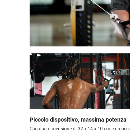
Piccolo dispositivo, massima potenza
Con una dimensione di 32 x 14 x 10 cm e un peso 