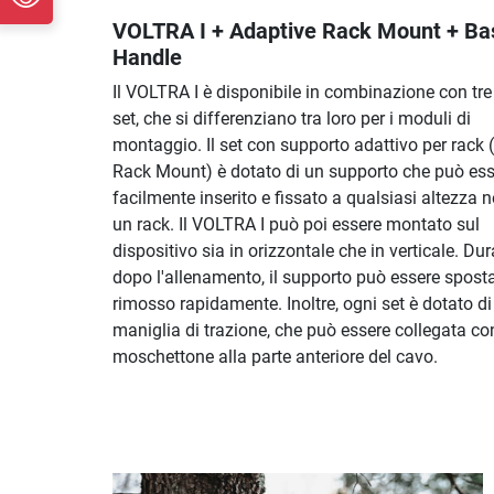
VOLTRA I + Adaptive Rack Mount + Ba
Handle
Il VOLTRA I è disponibile in combinazione con tre 
set, che si differenziano tra loro per i moduli di
montaggio. Il set con supporto adattivo per rack 
Rack Mount) è dotato di un supporto che può ess
facilmente inserito e fissato a qualsiasi altezza ne
un rack. Il VOLTRA I può poi essere montato sul
dispositivo sia in orizzontale che in verticale. Du
dopo l'allenamento, il supporto può essere spost
rimosso rapidamente. Inoltre, ogni set è dotato d
maniglia di trazione, che può essere collegata co
moschettone alla parte anteriore del cavo.