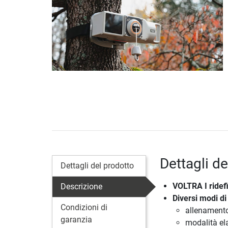
Dettagli d
Dettagli del prodotto
VOLTRA I ridefi
Descrizione
Diversi modi di
Condizioni di
allenamento
garanzia
modalità el