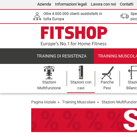
Azienda
Informazioni legali
Lavora con noi
Contatti
Oltre 4.000.000 clienti soddisfatti in
Sped
tutta Europa
picc
TRAINING DI RESISTENZA
TRAINING MUSCOL
Stazioni
Stazioni con
Panche
Stazi
Multifunzione
cavi
Pesi
Bilanc
Pagina iniziale
Training Muscolare
Stazioni Multifunzio