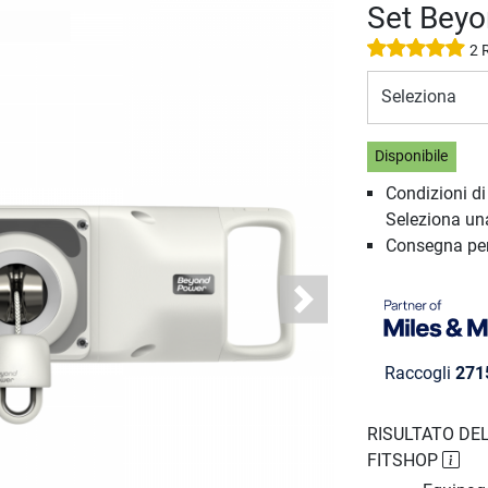
Set Beyo
2 
Seleziona
Disponibile
Condizioni d
Seleziona un
Consegna pe
Next
Raccogli
271
RISULTATO DEL
FITSHOP