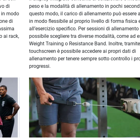
vo di
peso e la modalità di allenamento in pochi secondi
si in modo
questo modo, il carico di allenamento può essere 
pone di
in modo flessibile al proprio livello di forma fisica 
massima
all’esercizio specifico. Per sessioni di allenamento 
 ai rack,
possibile scegliere tra diverse modalità, come ad
Weight Training o Resistance Band. Inoltre, tramite 
touchscreen è possibile accedere ai propri dati di
allenamento per tenere sempre sotto controllo i pro
progressi.