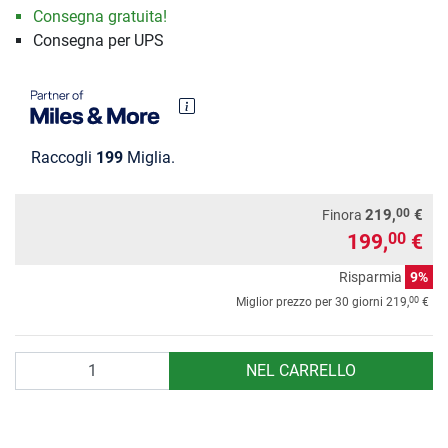
Consegna gratuita!
Consegna per UPS
Raccogli
199
Miglia.
00
219,
€
Finora
199,
€
00
Risparmia
9%
00
Miglior prezzo per 30 giorni
219,
€
Quantità
NEL CARRELLO