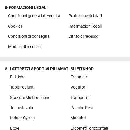
INFORMAZIONI LEGALI
Condizioni generali di vendita
Protezione dei dati
Cookies
Informazioni legali
Condizioni di consegna
Diritto di recesso
Modulo di recesso
GLI ATTREZZI SPORTIVI PIÙ AMATI SU FITSHOP
Ellittiche
Ergometri
Tapis roulant
Vogatori
Stazioni Multifunzione
Trampolini
Tennistavolo
Panche Pesi
Indoor Cycles
Manubri
Boxe
Ergometri orizzontali