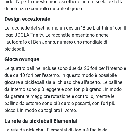
nido d'ape. In questo modo si ottiene una miscela perfetta
di potenza e controllo durante il gioco.
Design eccezionale
Le racchette del set hanno un design "Blue Lightning" con il
logo JOOLA Trinity. Le racchette presentano anche
l'autografo di Ben Johns, numero uno mondiale di
pickleball.
Gioca ovunque
Le quattro palline incluse sono due da 26 fori per l'interno e
due da 40 fori per l'esterno. In questo modo è possibile
giocare a pickleball sia al chiuso che all'aperto. Le palline
da interno sono più leggere e con fori più grandi, in modo
da garantire maggiore rotazione e controllo, mentre le
palline da esterno sono più dure e pesanti, con fori più
piccoli, in modo da tagliare il vento.
La rete da pickleball Elemental
La rete da pickleball Elemental di Joola è facile da