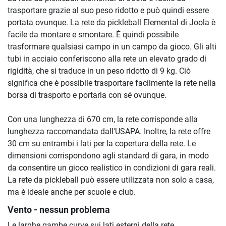
trasportare grazie al suo peso ridotto e può quindi essere
portata ovunque. La rete da pickleball Elemental di Joola è
facile da montare e smontare. È quindi possibile
trasformare qualsiasi campo in un campo da gioco. Gli alti
tubi in acciaio conferiscono alla rete un elevato grado di
rigidità, che si traduce in un peso ridotto di 9 kg. Ciò
significa che è possibile trasportare facilmente la rete nella
borsa di trasporto e portarla con sé ovunque.
Con una lunghezza di 670 cm, la rete corrisponde alla
lunghezza raccomandata dall'USAPA. Inoltre, la rete offre
30 cm su entrambi i lati per la copertura della rete. Le
dimensioni corrispondono agli standard di gara, in modo
da consentire un gioco realistico in condizioni di gara reali.
La rete da pickleball può essere utilizzata non solo a casa,
ma è ideale anche per scuole e club.
Vento - nessun problema
Le larghe gambe curve sui lati esterni della rete