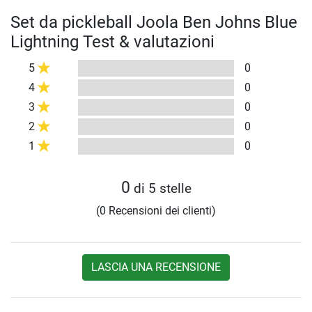
Set da pickleball Joola Ben Johns Blue
Lightning Test & valutazioni
5
0
4
0
3
0
2
0
1
0
0
di 5 stelle
(0 Recensioni dei clienti)
LASCIA UNA RECENSIONE