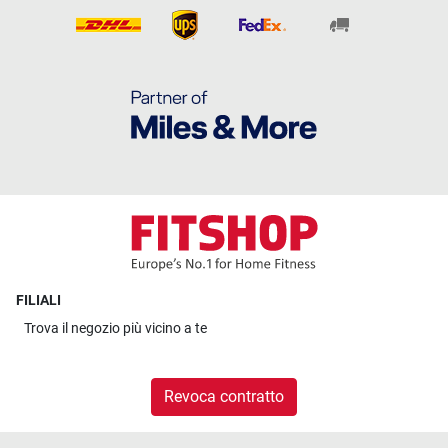
FILIALI
Trova il
negozio più vicino a te
Revoca contratto