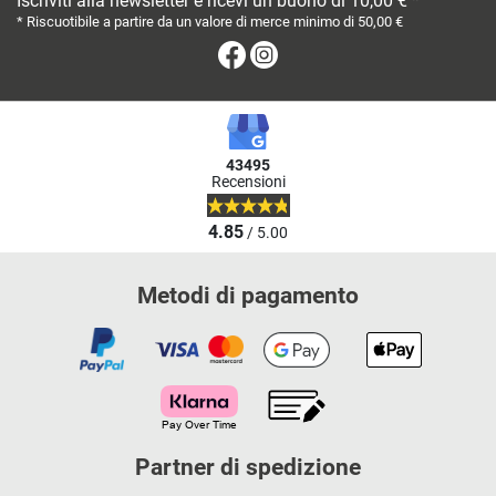
Iscriviti alla newsletter e ricevi un buono di 10,00 € *
* Riscuotibile a partire da un valore di merce minimo di 50,00 €
Facebook
Instagram
43495
Recensioni
4.85
/ 5.00
Metodi di pagamento
Partner di spedizione