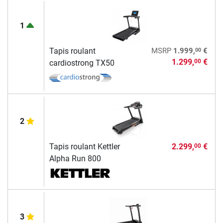
1
00
Tapis roulant
MSRP
1.999,
€
1.299,
€
00
cardiostrong TX50
2
Tapis roulant Kettler
2.299,
€
00
Alpha Run 800
3