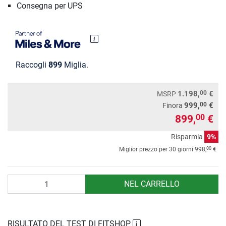
Consegna per UPS
Raccogli
899
Miglia.
00
1.198,
€
MSRP
00
999,
€
Finora
899,
€
00
Risparmia
9%
00
Miglior prezzo per 30 giorni
998,
€
Quantità
NEL CARRELLO
RISULTATO DEL TEST DI FITSHOP