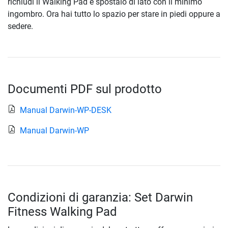
richiudi il Walking Pad e spostalo di lato con il minimo
ingombro. Ora hai tutto lo spazio per stare in piedi oppure a
sedere.
Documenti PDF sul prodotto
Manual Darwin-WP-DESK
Manual Darwin-WP
Condizioni di garanzia: Set Darwin
Fitness Walking Pad