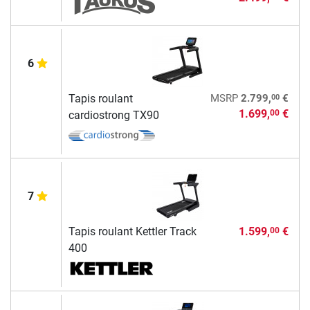
6
00
Tapis roulant
MSRP
2.799,
€
1.699,
€
00
cardiostrong TX90
7
Tapis roulant Kettler Track
1.599,
€
00
400