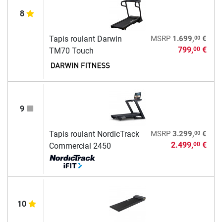
8
00
Tapis roulant Darwin
MSRP
1.699,
€
799,
€
00
TM70 Touch
9
00
Tapis roulant NordicTrack
MSRP
3.299,
€
2.499,
€
00
Commercial 2450
10