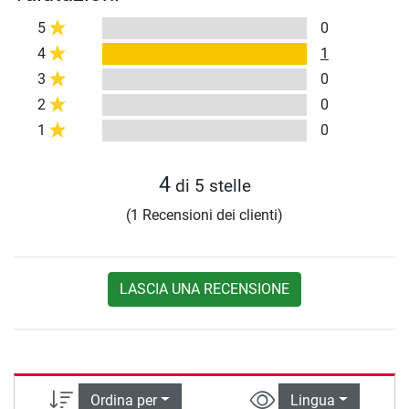
5
0
4
1
3
0
2
0
1
0
4
di 5 stelle
(1 Recensioni dei clienti)
LASCIA UNA RECENSIONE
Ordina per
Lingua