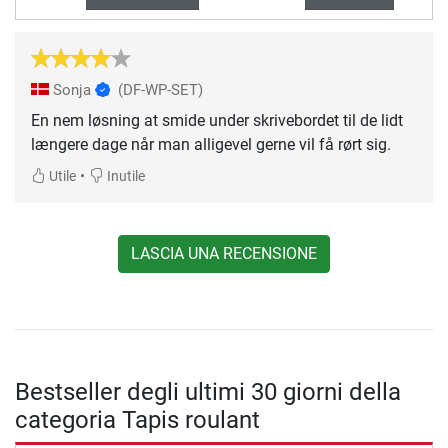
Sonja
(DF-WP-SET)
En nem løsning at smide under skrivebordet til de lidt
længere dage når man alligevel gerne vil få rørt sig.
•
Utile
Inutile
LASCIA UNA RECENSIONE
Bestseller degli ultimi 30 giorni della
categoria Tapis roulant