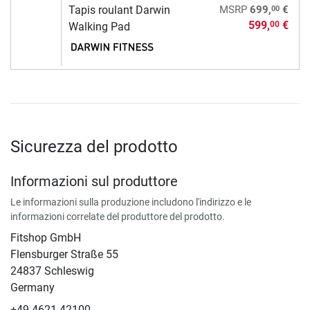
00
Tapis roulant Darwin
MSRP
699,
€
599,
€
00
Walking Pad
Sicurezza del prodotto
Informazioni sul produttore
Le informazioni sulla produzione includono l'indirizzo e le
informazioni correlate del produttore del prodotto.
Fitshop GmbH
Flensburger Straße 55
24837 Schleswig
Germany
+49 4621 42100